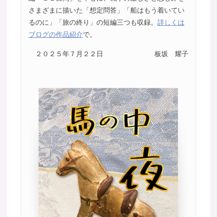
さまざまに描いた「想定問答」「船はもう着いてい
るのに」「旅の終り」の短編三つも収録。
詳しくは
ブログの作品紹介
で。
２０２５年７月２２日
板坂 耀子