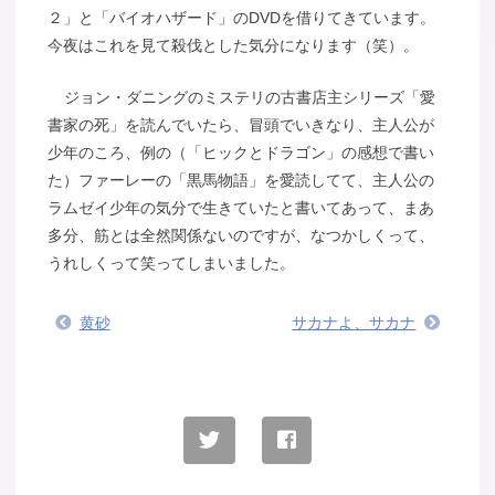
２」と「バイオハザード」のDVDを借りてきています。
今夜はこれを見て殺伐とした気分になります（笑）。
ジョン・ダニングのミステリの古書店主シリーズ「愛
書家の死」を読んでいたら、冒頭でいきなり、主人公が
少年のころ、例の（「ヒックとドラゴン」の感想で書い
た）ファーレーの「黒馬物語」を愛読してて、主人公の
ラムゼイ少年の気分で生きていたと書いてあって、まあ
多分、筋とは全然関係ないのですが、なつかしくって、
うれしくって笑ってしまいました。
黄砂
サカナよ、サカナ