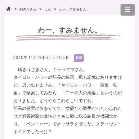
岬のたき火
日記
わー、すみません。
わー、すみません。
2010年11月20日(土) 20:58
日記
ゆきうさぎさん、キャラママさん。
タイロン・パワーの船長の映画、私も記憶はありますけ
ど、思い出せません。「タイロン・パワー 船長 映
画」で検索してみたら、「二十四人の乗客」というのが
ありました。どうやらこれらしいですね。
船長の処置に腹を立てて、女優だか歌手だったか忘れた
けど老芸術家の女性とともに海に残る副長か機関士か
は、「ベン・ハー」でメッサラを演じた、スティヴン・
ボイドでしたっけ？