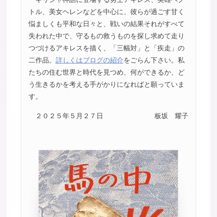
トル、美女ヘレンなどを中心に、彼らが過ごす甘く
悩ましくも平和な日々と、戦いの結果それがすべて
失われた中で、守るもの救うものを探し求めて走り
つづけるアキレスを描く、「三幅対」と「疾走」の
二作品。
詳しくはブログの紹介
をごらん下さい。私
たちの住む世界と時代を見つめ、何ができるか、ど
う生きるかを考える手がかりになればと願っていま
す。
２０２５年５月２７日
板坂 耀子