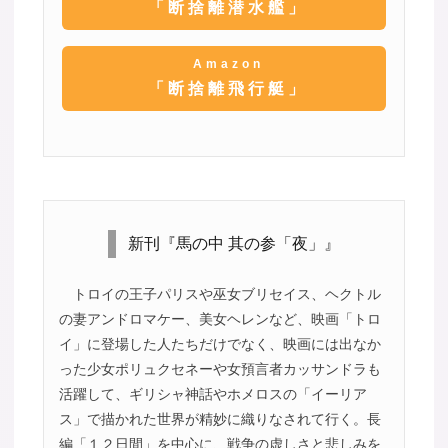
「断捨離潜水艦」
Amazon
「断捨離飛行艇」
新刊『馬の中 其の参「夜」』
トロイの王子パリスや巫女ブリセイス、ヘクトル
の妻アンドロマケー、美女ヘレンなど、映画「トロ
イ」に登場した人たちだけでなく、映画には出なか
った少女ポリュクセネーや女預言者カッサンドラも
活躍して、ギリシャ神話やホメロスの「イーリア
ス」で描かれた世界が精妙に織りなされて行く。長
編「１２日間」を中心に、戦争の虚しさと悲しみを