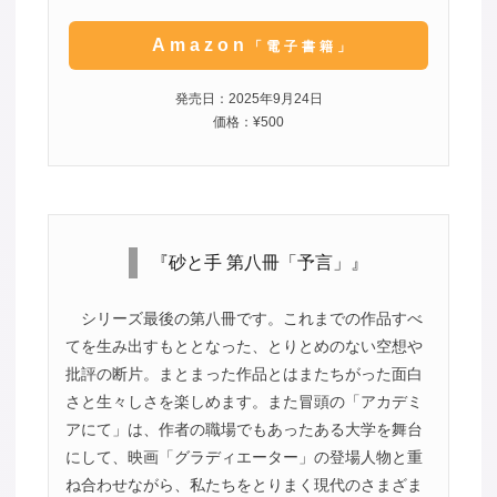
Amazon
「電子書籍」
発売日：2025年9月24日
価格：¥500
『砂と手 第八冊「予言」』
シリーズ最後の第八冊です。これまでの作品すべ
てを生み出すもととなった、とりとめのない空想や
批評の断片。まとまった作品とはまたちがった面白
さと生々しさを楽しめます。また冒頭の「アカデミ
アにて」は、作者の職場でもあったある大学を舞台
にして、映画「グラディエーター」の登場人物と重
ね合わせながら、私たちをとりまく現代のさまざま