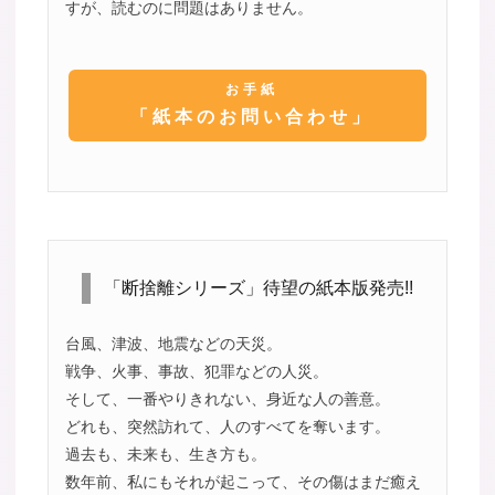
すが、読むのに問題はありません。
お手紙
「紙本のお問い合わせ」
「断捨離シリーズ」待望の紙本版発売!!
台風、津波、地震などの天災。
戦争、火事、事故、犯罪などの人災。
そして、一番やりきれない、身近な人の善意。
どれも、突然訪れて、人のすべてを奪います。
過去も、未来も、生き方も。
数年前、私にもそれが起こって、その傷はまだ癒え