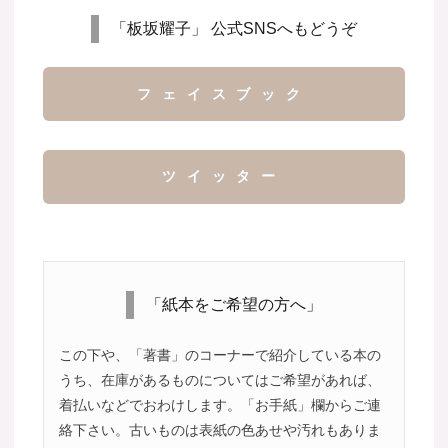
「板坂耀子」 公式SNSへもどうぞ
フェイスブック
ツイッター
「紙本をご希望の方へ」
この下や、「著書」のコーナーで紹介している本の
うち、在庫があるものについてはご希望があれば、
着払いなどでおわけします。「お手紙」欄からご連
絡下さい。古いものは表紙の色あせや汚れもありま