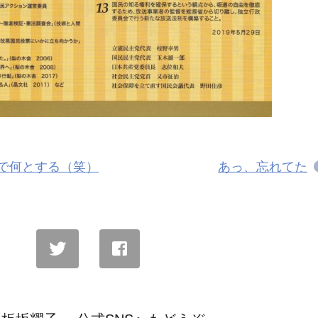
で何とする（笑）
あっ、忘れてた