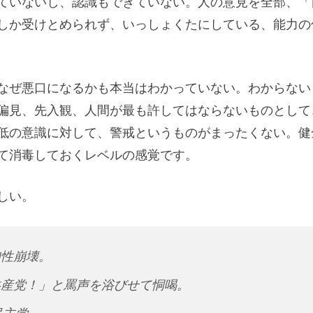
ていないし、認識もできていない。人の意見を全部、「
しか受けとめられず、いっしょくたにしている、能力の
なぜ悪口になるかも本当はわかっていない。わからない
偏見、先入観、人間が最も許してはならないものとして
低の意識に対して、警戒というものがまったくない。健
て消毒しておくレベルの感覚です。
しい。
知性崩壊。
共産党！」と罵声を浴びせて恫喝。