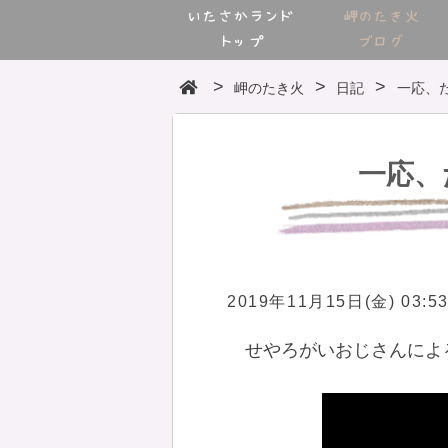
いたさかランド
岬のたき火
トップ
ブログ
岬のたき火
日記
一応、
一応、
2019年11月15日(金) 03:5
せやろがいおじさんによ