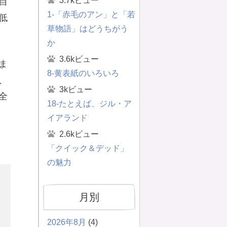
3.7kビュー
自
1-「赤毛のアン」と「若
低
草物語」はどうちがう
か
3.6kビュー
ま
8-黄表紙のいろいろ
、
3kビュー
全
18-たとえば、ジル・ア
イアランド
2.6kビュー
「クイック＆デッド」
の魅力
月別
2026年8月
(4)