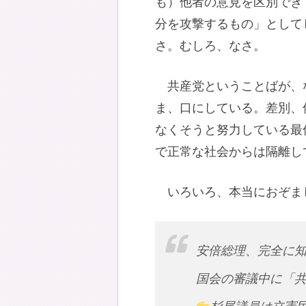
も）他者の意見を区別でき
分を攻撃するもの」として
さ。むしろ、なさ。
共産党ということばが、
ま、口にしている。差別、
なくそうと努力している最
で正常な社会からは隔離し
いろいろ、本当におぞま
安倍総理、完全に
国会の審議中に「