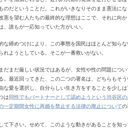
ものだということだ。これがいきなりそのまま憲法にな
改憲を望む人たちの最終的な理想はここで、それに向か
は、誰もが一応知っていた方がいい。
的な締めつけにより、この事態を国民はほとんど知らな
られようとしている。そこが一番救いがない。
まだまだ厳しい状況ではあるが、女性や性の問題につい
る。最近回ってきた、この二つの署名は、どちらもそう
由な愛を選択し、自分らしい生き方をすることを少しは
つは
同性でもパートナーとして認めようという渋谷区の
の一定期間女性に再婚を禁止する法律の廃止について
の
して下さい。せめて、このような動きがあることを知っ