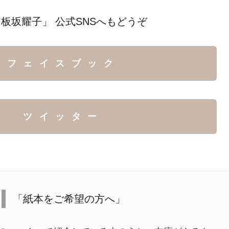
板坂耀子」 公式SNSへもどうぞ
フェイスブック
ツイッター
「紙本をご希望の方へ」