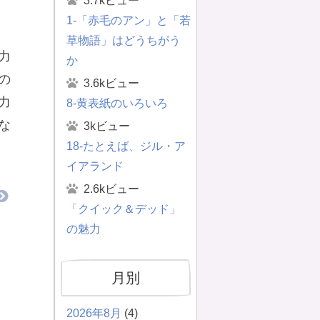
3.7kビュー
1-「赤毛のアン」と「若
草物語」はどうちがう
力
か
の
3.6kビュー
力
8-黄表紙のいろいろ
な
3kビュー
18-たとえば、ジル・ア
イアランド
2.6kビュー
「クイック＆デッド」
の魅力
月別
2026年8月
(4)