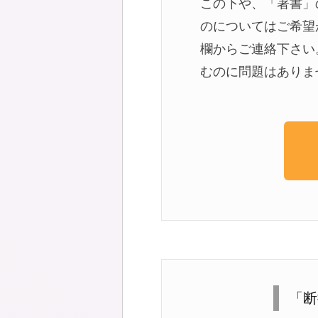
この下や、「著書」
のについてはご希望
欄からご連絡下さい
むのに問題はありま
「断