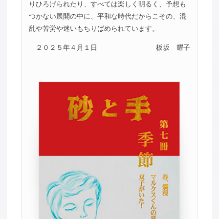
りひろげられたり、すべては楽しく明るく、予想も
つかない展開の中に、平和な時代だからこその、混
乱や苦労や迷いもちりばめられています。
２０２５年４月１日
板坂 耀子