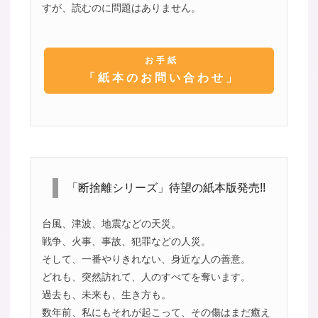
すが、読むのに問題はありません。
お手紙
「紙本のお問い合わせ」
「断捨離シリーズ」待望の紙本版発売!!
台風、津波、地震などの天災。
戦争、火事、事故、犯罪などの人災。
そして、一番やりきれない、身近な人の善意。
どれも、突然訪れて、人のすべてを奪います。
過去も、未来も、生き方も。
数年前、私にもそれが起こって、その傷はまだ癒え