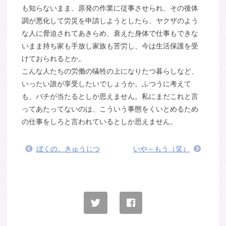
も知らないまま、原発の作業に従事させられ、その後体
調が悪化して労災を申請しようとしたら、ヤクザのよう
な人に脅迫されてあきらめ、衰えた身体で仕事もできな
いまま持ち家も手放し家族も苦労し、今は生活保護を受
けておられるとか。
こんな人たちの労働の犠牲の上になりたつ暮らしなど、
いったい誰が享受したいでしょうか。ふつうに考えて
も、バチが当たるとしか思えません。私にまだこれと言
ってあたってないのは、こういう事態をくいとめるため
の仕事をしろと言われているとしか思えません。
ぼくの、きゅうじつ
いや～もう（笑）