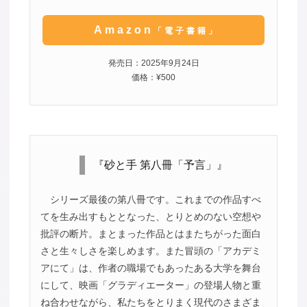
Amazon
「電子書籍」
発売日：2025年9月24日
価格：¥500
『砂と手 第八冊「予言」』
シリーズ最後の第八冊です。これまでの作品すべ
てを生み出すもととなった、とりとめのない空想や
批評の断片。まとまった作品とはまたちがった面白
さと生々しさを楽しめます。また冒頭の「アカデミ
アにて」は、作者の職場でもあったある大学を舞台
にして、映画「グラディエーター」の登場人物と重
ね合わせながら、私たちをとりまく現代のさまざま