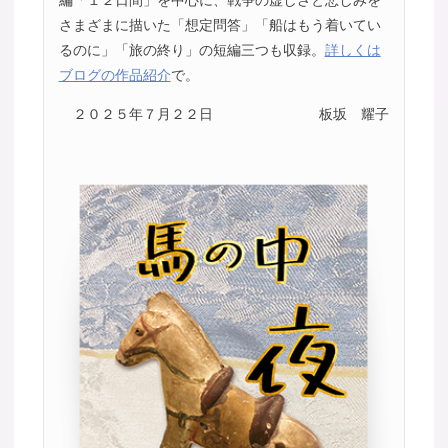
さまざまに描いた「想定問答」「船はもう着いてい
るのに」「旅の終り」の短編三つも収録。
詳しくは
ブログの作品紹介
で。
２０２５年７月２２日
板坂 耀子