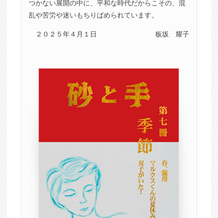
つかない展開の中に、平和な時代だからこその、混
乱や苦労や迷いもちりばめられています。
２０２５年４月１日
板坂 耀子