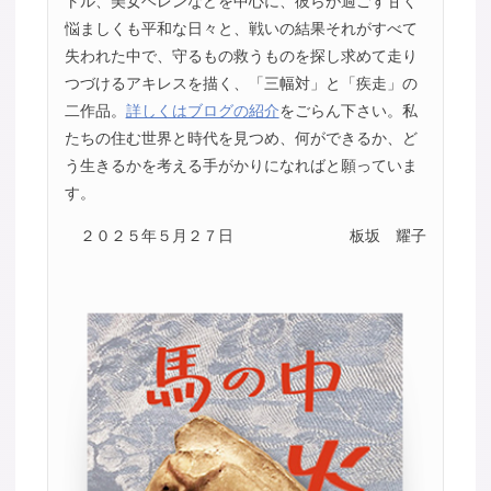
トル、美女ヘレンなどを中心に、彼らが過ごす甘く
悩ましくも平和な日々と、戦いの結果それがすべて
失われた中で、守るもの救うものを探し求めて走り
つづけるアキレスを描く、「三幅対」と「疾走」の
二作品。
詳しくはブログの紹介
をごらん下さい。私
たちの住む世界と時代を見つめ、何ができるか、ど
う生きるかを考える手がかりになればと願っていま
す。
２０２５年５月２７日
板坂 耀子