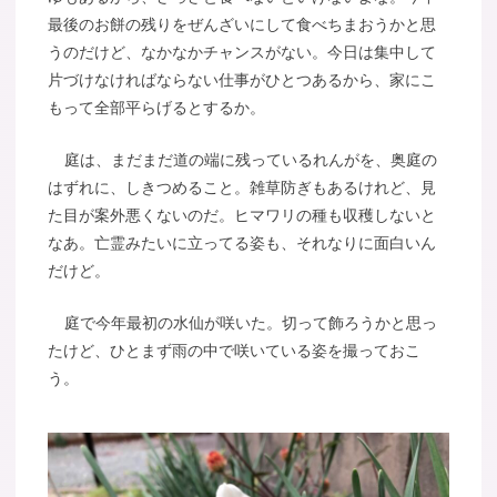
最後のお餅の残りをぜんざいにして食べちまおうかと思
うのだけど、なかなかチャンスがない。今日は集中して
片づけなければならない仕事がひとつあるから、家にこ
もって全部平らげるとするか。
庭は、まだまだ道の端に残っているれんがを、奥庭の
はずれに、しきつめること。雑草防ぎもあるけれど、見
た目が案外悪くないのだ。ヒマワリの種も収穫しないと
なあ。亡霊みたいに立ってる姿も、それなりに面白いん
だけど。
庭で今年最初の水仙が咲いた。切って飾ろうかと思っ
たけど、ひとまず雨の中で咲いている姿を撮っておこ
う。