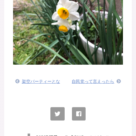
架空パーティーとな
自民党って言えったら