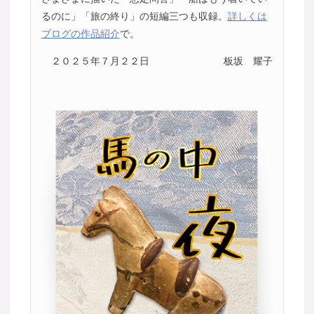
るのに」「旅の終り」の短編三つも収録。
詳しくは
ブログの作品紹介
で。
２０２５年７月２２日
板坂 耀子