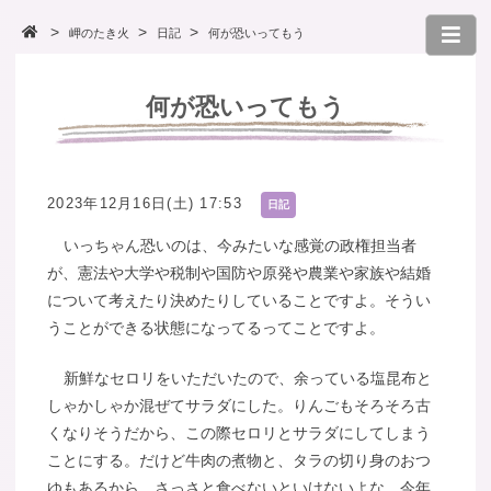
岬のたき火
日記
何が恐いってもう
何が恐いってもう
2023年12月16日(土) 17:53
日記
いっちゃん恐いのは、今みたいな感覚の政権担当者
が、憲法や大学や税制や国防や原発や農業や家族や結婚
について考えたり決めたりしていることですよ。そうい
うことができる状態になってるってことですよ。
新鮮なセロリをいただいたので、余っている塩昆布と
しゃかしゃか混ぜてサラダにした。りんごもそろそろ古
くなりそうだから、この際セロリとサラダにしてしまう
ことにする。だけど牛肉の煮物と、タラの切り身のおつ
ゆもあるから、さっさと食べないといけないよな。今年