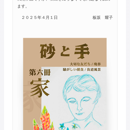
ます。
２０２５年４月１日
板坂 耀子