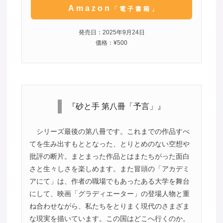
Amazon
「電子書籍」
発売日：2025年9月24日
価格：¥500
『砂と手 第八冊「予言」』
シリーズ最後の第八冊です。これまでの作品すべ
てを生み出すもととなった、とりとめのない空想や
批評の断片。まとまった作品とはまたちがった面白
さと生々しさを楽しめます。また冒頭の「アカデミ
アにて」は、作者の職場でもあったある大学を舞台
にして、映画「グラディエーター」の登場人物と重
ね合わせながら、私たちをとりまく現代のさまざま
な現実を描いています。この国はどこへ行くのか。