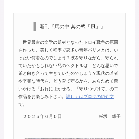
新刊『馬の中 其の弐「風」』
世界最古の文学の題材となったトロイ戦争の原因
を作った、美しく軽率で恋多い青年パリスとは、い
ったい何者なのでしょう？彼を守りながら、守られ
ていたかもしれない兄のヘクトルは、どんな思いで
弟と向き合って生きていたのでしょう？現代の若者
や平和な時代を、どう育て守るかを、あらためて問
いかける「おれにまかせろ」「守りつづけて」の二
作品をお楽しみ下さい。
詳しくはブログの紹介文
で。
２０２５年６月５日
板坂 耀子