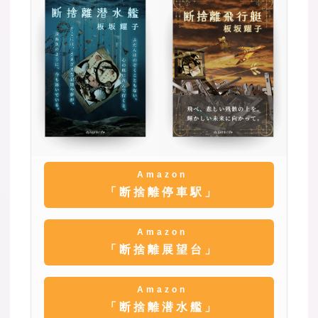
Amazon
「断捨離停車駅」
Amazon
「断捨離展望台」
Amazon
「断捨離潜水艦」