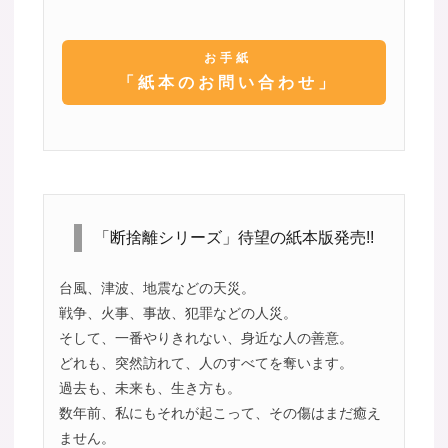
お手紙
「紙本のお問い合わせ」
「断捨離シリーズ」待望の紙本版発売!!
台風、津波、地震などの天災。
戦争、火事、事故、犯罪などの人災。
そして、一番やりきれない、身近な人の善意。
どれも、突然訪れて、人のすべてを奪います。
過去も、未来も、生き方も。
数年前、私にもそれが起こって、その傷はまだ癒え
ません。