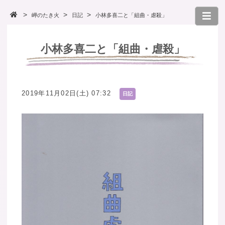
岬のたき火
日記
小林多喜二と「組曲・虐殺」
小林多喜二と「組曲・虐殺」
2019年11月02日(土) 07:32
日記