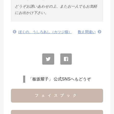
どうぞお誘いあわせの上、またお一人でもお気軽
にお出かけ下さい。
ぼくの、うしろあし（カツジ猫）
数え間違い
「板坂耀子」 公式SNSへもどうぞ
フェイスブック