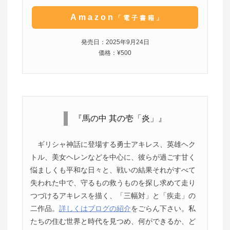
Amazon
「電子書籍」
発売日：2025年9月24日
価格：¥500
『馬の中 其の壱「炎」』
ギリシャ神話に登場する勇士アキレス、英雄ヘク
トル、美女ヘレンなどを中心に、彼らが過ごす甘く
悩ましくも平和な日々と、戦いの結果それがすべて
失われた中で、守るもの救うものを探し求めて走り
つづけるアキレスを描く、「三幅対」と「疾走」の
二作品。
詳しくはブログの紹介
をごらん下さい。私
たちの住む世界と時代を見つめ、何ができるか、ど