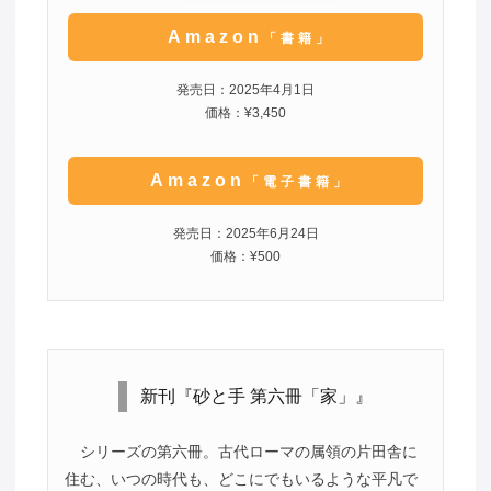
Amazon
「書籍」
発売日：2025年4月1日
価格：¥3,450
Amazon
「電子書籍」
発売日：2025年6月24日
価格：¥500
新刊『砂と手 第六冊「家」』
シリーズの第六冊。古代ローマの属領の片田舎に
住む、いつの時代も、どこにでもいるような平凡で