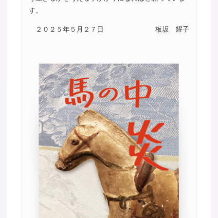
す。
２０２５年５月２７日
板坂 耀子