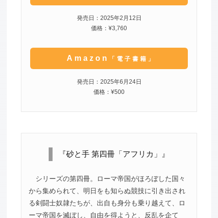
発売日：2025年2月12日
価格：¥3,760
Amazon
「電子書籍」
発売日：2025年6月24日
価格：¥500
『砂と手 第四冊「アフリカ」』
シリーズの第四冊。ローマ帝国がほろぼした国々
から集められて、明日をも知らぬ競技に引き出され
る剣闘士奴隷たちが、出自も身分も乗り越えて、ロ
ーマ帝国を滅ぼし、自由を得ようと、反乱を企て