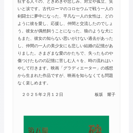
狂する人々の、ときめきや悲しみ、対立や孤立、笑
いと涙です。古代ローマのコロセウムで戦う一人の
剣闘士に夢中になった、平凡な一人の女性は、どの
ように彼を愛し、応援し、仲間と交流したのでしょ
う。彼女が偶然飼うことになった、狼のような犬に
もまた、彼女の知らない思いがけない過去があった
し、仲間の一人の美少女にも悲しい結婚の記憶があ
りました。さまざまな愛のかたちで、失ったものや
傷つけたものの記憶に苦しむ人々を、時の流れはい
やして行きます。映画「グラディエーター」の感想
から生まれた作品ですが、映画を知らなくても問題
なく楽しめます。
２０２５年２月１２日
板坂 耀子