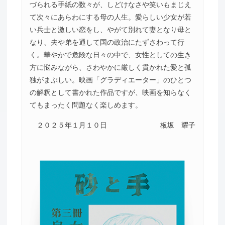
づられる手紙の数々が、しどけなさや笑いもまじえ
て次々にあらわにする母の人生。愛らしい少女が若
い兵士と激しい恋をし、やがて別れて妻となり母と
なり、夫や弟を通して国の政治にたずさわって行
く。華やかで危険な日々の中で、女性としての生き
方に悩みながら、さわやかに厳しく貫かれた愛と孤
独がまぶしい。映画「グラディエーター」のひとつ
の解釈として書かれた作品ですが、映画を知らなく
てもまったく問題なく楽しめます。
２０２５年１月１０日
板坂 耀子