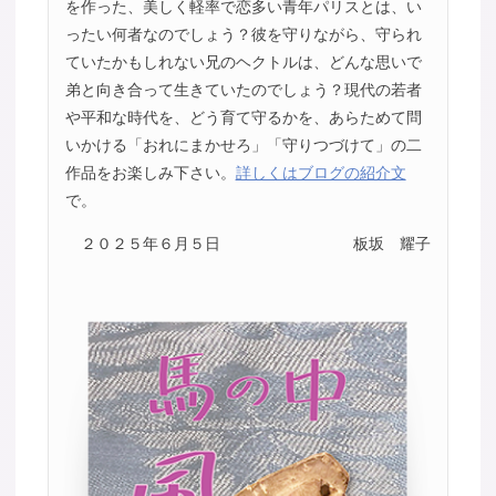
を作った、美しく軽率で恋多い青年パリスとは、い
ったい何者なのでしょう？彼を守りながら、守られ
ていたかもしれない兄のヘクトルは、どんな思いで
弟と向き合って生きていたのでしょう？現代の若者
や平和な時代を、どう育て守るかを、あらためて問
いかける「おれにまかせろ」「守りつづけて」の二
作品をお楽しみ下さい。
詳しくはブログの紹介文
で。
２０２５年６月５日
板坂 耀子