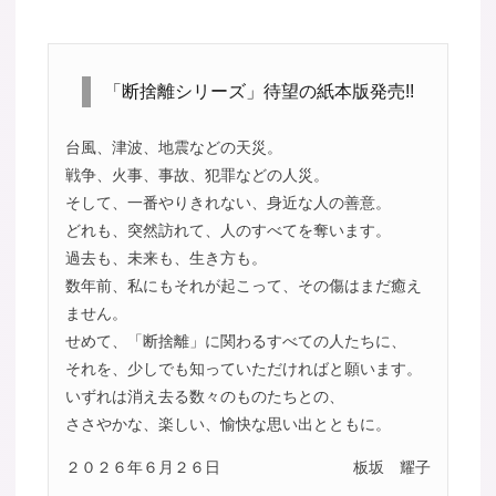
「断捨離シリーズ」待望の紙本版発売!!
台風、津波、地震などの天災。
戦争、火事、事故、犯罪などの人災。
そして、一番やりきれない、身近な人の善意。
どれも、突然訪れて、人のすべてを奪います。
過去も、未来も、生き方も。
数年前、私にもそれが起こって、その傷はまだ癒え
ません。
せめて、「断捨離」に関わるすべての人たちに、
それを、少しでも知っていただければと願います。
いずれは消え去る数々のものたちとの、
ささやかな、楽しい、愉快な思い出とともに。
２０２６年６月２６日
板坂 耀子