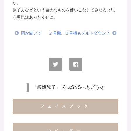
か。
原子力などという巨大なものを使いこなしてみせると思
う勇気はあったくせに。
雨が続いて
２号機、３号機もメルトダウン？
「板坂耀子」 公式SNSへもどうぞ
フェイスブック
ツイッター