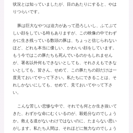
状況とは知っていましたが、目のあたりにすると、やは
りつらいです。
豚は巨大なやつは迫力があって恐ろしいし、ふてぶて
しい顔をしている時もありますが、この映像の中でわず
かに生き残っている数頭の豚は、ちょっと信じられない
ほど、どれも本当に優しい、かわいい顔をしています。
もう今ではこの豚たちも死んでいるのかもしれません
が、署名以外何もできないとしても、それさえもできな
いとしても、皆さん、せめて、この豚たちの顔だけは一
度見ておいてやって下さい。私たちにできることは、そ
れしかないにしても、せめて、見ておいてやって下さ
い。
こんな苦しい悲惨な中で、それでも何とか生き抜いて
きた、わずかな命にむくいるのが、殺処分なのでしょう
か。救える道がないわけではないのに、たまらない思い
がします。私たち人間は、それほどに無力なのでしょう