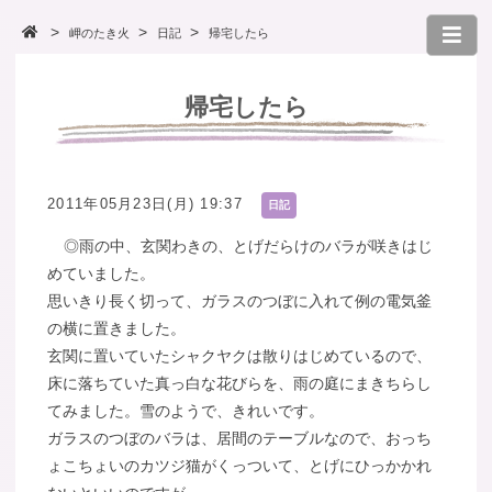
岬のたき火
日記
帰宅したら
帰宅したら
2011年05月23日(月) 19:37
日記
◎雨の中、玄関わきの、とげだらけのバラが咲きはじ
めていました。
思いきり長く切って、ガラスのつぼに入れて例の電気釜
の横に置きました。
玄関に置いていたシャクヤクは散りはじめているので、
床に落ちていた真っ白な花びらを、雨の庭にまきちらし
てみました。雪のようで、きれいです。
ガラスのつぼのバラは、居間のテーブルなので、おっち
ょこちょいのカツジ猫がくっついて、とげにひっかかれ