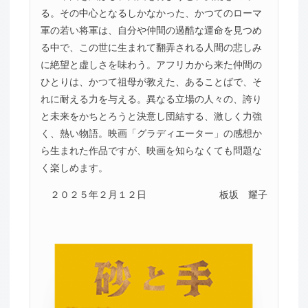
る。その中心となるしかなかった、かつてのローマ
軍の若い将軍は、自分や仲間の過酷な運命を見つめ
る中で、この世に生まれて翻弄される人間の悲しみ
に絶望と虚しさを味わう。アフリカから来た仲間の
ひとりは、かつて祖母が教えた、あることばで、そ
れに耐える力を与える。異なる立場の人々の、誇り
と未来をかちとろうと決意し団結する、激しく力強
く、熱い物語。映画「グラディエーター」の感想か
ら生まれた作品ですが、映画を知らなくても問題な
く楽しめます。
２０２５年２月１２日
板坂 耀子