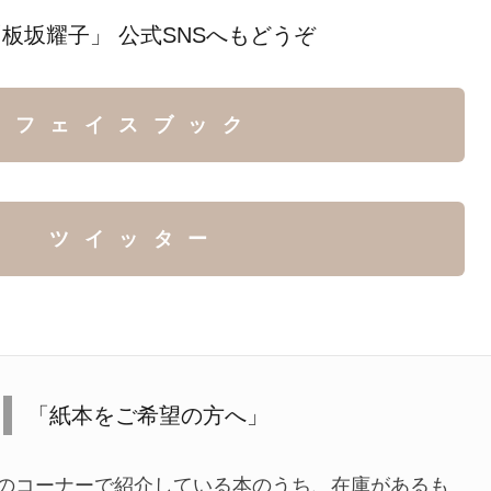
板坂耀子」 公式SNSへもどうぞ
フェイスブック
ツイッター
「紙本をご希望の方へ」
のコーナーで紹介している本のうち、在庫があるも