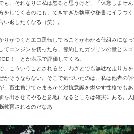
でも、それなりに私は怒ると思うけど、「休憩しません
方をしてくるのにも、できすぎた執事や秘書にイラつく
言い返したくなる（笑）。
かりがつくとエコ運転してることがわかる仕組みになっ
してエンジンを切ったら、節約したガソリンの量とスコ
OOD！」とか表示で評価してくる。
で、こういうことされると、わざとでも無駄な走り方を
ぜかそうならない。そこで気づいたのは、私は他者の評
が、畜生負けてたまるかと対抗意識を燃やす性格でもあ
価を出させてやると意地になるところは確実にある。人
脳教育されるのだなあ。