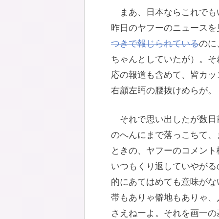
まあ、日本ならこれでも
昨日のヤフーのニュースを
つきで報じられている
のに
ちゃんとしていたが）。そ
応の報道も含めて、皆カッ
右顧左眄の腰抜けめらが。
それで思い出したが数日
のへんにまで落っこちて、
ときの、ヤフーのコメント
いつもくり返していやがる
的にあてはめても意味がな
帯もありゃ僻地もありゃ、
さえねーよ。それを画一の