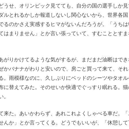
どうせ、オリンピック見てても、自分の国の選手しか見
ダルとれるかしか報道しないし関心ないから、世界各国
でるのかさえ実感するヒマがないんだろうが。「うちは
てはまりません」とか言い張っていて、すむこととすま
あがりかけてるような気がするが、まだまだ油断はでき
ぜかバナナがわりと安いので、房ごと買って来て、それ
る。雨模様なのに、久しぶりにベッドのシーツやタオル
布に替えてみた。そのせいか快適でぐっすり眠れる。猫
い。
て来た。あいかわらず、あれこれよくしゃべる車だ。「
せんか」とか言ってくる。どうでもいいが、「休憩して