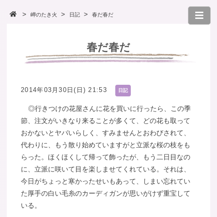
岬のたき火
日記
春だ春だ
春だ春だ
2014年03月30日(日) 21:53
日記
◎行きつけの花屋さんに花を買いに行ったら、この季
節、注文がいきなり来ることが多くて、どの花も取って
おかないとヤバいらしく、すみませんとおわびされて、
代わりに、もう散り始めていますがと立派な桜の枝をも
らった。ほくほくして帰って飾ったが、もう二日目なの
に、立派に咲いて目を楽しませてくれている。それは、
今日がちょっと寒かったせいもあって、しまい忘れてい
た厚手の白い毛糸のカーディガンが思いがけず重宝して
いる。