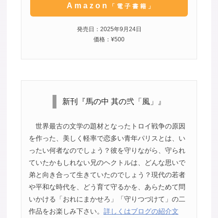
Amazon
「電子書籍」
発売日：2025年9月24日
価格：¥500
新刊『馬の中 其の弐「風」』
世界最古の文学の題材となったトロイ戦争の原因
を作った、美しく軽率で恋多い青年パリスとは、い
ったい何者なのでしょう？彼を守りながら、守られ
ていたかもしれない兄のヘクトルは、どんな思いで
弟と向き合って生きていたのでしょう？現代の若者
や平和な時代を、どう育て守るかを、あらためて問
いかける「おれにまかせろ」「守りつづけて」の二
作品をお楽しみ下さい。
詳しくはブログの紹介文