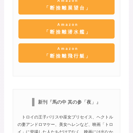
Amazon
「断捨離展望台」
Amazon
「断捨離潜水艦」
Amazon
「断捨離飛行艇」
新刊『馬の中 其の参「夜」』
トロイの王子パリスや巫女ブリセイス、ヘクトル
の妻アンドロマケー、美女ヘレンなど、映画「トロ
イ」に登場した人たちだけでなく、映画には出なか