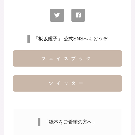
「板坂耀子」 公式SNSへもどうぞ
フェイスブック
ツイッター
「紙本をご希望の方へ」