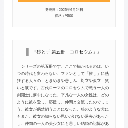
発売日：2025年6月24日
価格：¥500
『砂と手 第五冊「コロセウム」』
シリーズの第五冊です。ここで描かれるのは、い
つの時代も変わらない、ファンとして「推し」に熱
狂する人々の、ときめきや悲しみ、対立や孤立、笑
いと涙です。古代ローマのコロセウムで戦う一人の
剣闘士に夢中になった、平凡な一人の女性は、どの
ように彼を愛し、応援し、仲間と交流したのでしょ
う。彼女が偶然飼うことになった、狼のような犬に
もまた、彼女の知らない思いがけない過去があった
し、仲間の一人の美少女にも悲しい結婚の記憶があ