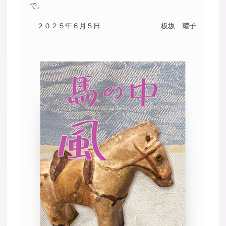
で。
２０２５年６月５日
板坂 耀子