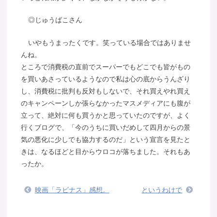
◎じゅうばこさん
いやもうまったくです。笑っている場合ではありませ
んね。
ところで消費税の直前でスーパーでもどこでも皆がもの
を買いあさっているようなので私は心の底からうんざり
し、消費税に批判も反対もしないで、それ買えやれ買え
のキャンペーンしか張らなかったマスメディアにも腹が
立って、絶対に何も買うかと思っていたのですが、よく
行くブログで、「今のうちに買いだめして四月からの景
気の悪化に少しでも協力するのだ」という宣言を見たと
きは、なるほどと目からウロコが落ちました。それもあ
ったか。
映画「ラビナス」感想。
というわけで