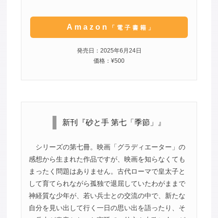
Amazon
「電子書籍」
発売日：2025年6月24日
価格：¥500
新刊『砂と手 第七「季節」』
シリーズの第七冊。映画「グラディエーター」の
感想から生まれた作品ですが、映画を知らなくても
まったく問題はありません。古代ローマで皇太子と
して育てられながら孤独で退屈していたわがままで
神経質な少年が、若い兵士との交流の中で、新たな
自分を見い出して行く一日の思い出を語ったり、そ