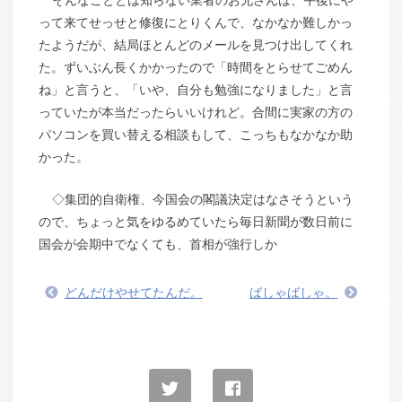
そんなこととは知らない業者のお兄さんは、午後にや
って来てせっせと修復にとりくんで、なかなか難しかっ
たようだが、結局ほとんどのメールを見つけ出してくれ
た。ずいぶん長くかかったので「時間をとらせてごめん
ね」と言うと、「いや、自分も勉強になりました」と言
っていたが本当だったらいいけれど。合間に実家の方の
パソコンを買い替える相談もして、こっちもなかなか助
かった。
◇集団的自衛権、今国会の閣議決定はなさそうという
ので、ちょっと気をゆるめていたら毎日新聞が数日前に
国会が会期中でなくても、首相が強行しか
どんだけやせてたんだ。
ばしゃばしゃ。