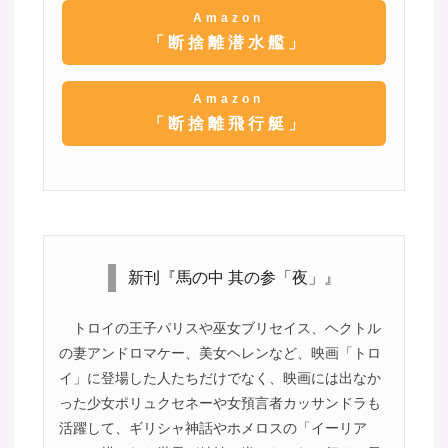
Amazon
「断捨離潜水艦」
Amazon
「断捨離飛行艇」
新刊『馬の中 其の参「夜」』
トロイの王子パリスや巫女ブリセイス、ヘクトル
の妻アンドロマケー、美女ヘレンなど、映画「トロ
イ」に登場した人たちだけでなく、映画には出なか
った少女ポリュクセネーや女預言者カッサンドラも
活躍して、ギリシャ神話やホメロスの「イーリア