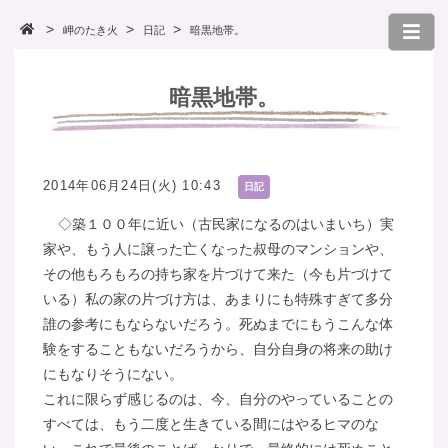
岬のたき火
日記
暗黒地帯。
暗黒地帯。
2014年06月24日(火) 10:43
日記
◇築１００年に近い（古民家になるのはいまいち）実
家や、もう人に譲った亡くなった叔母のマンションや、
その他もろもろの持ち家を片づけて来た（今も片づけて
いる）私の家の片づけ方は、あまりにも特殊すぎて多分
誰の参考にもならないだろう。死ぬまでにもうこんな体
験をすることもないだろうから、自分自身の将来の助け
にもなりそうにない。
これに限らず感じるのは、今、自分のやっていることの
すべては、もう二度と生きている間にはやるヒマのな