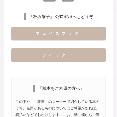
「板坂耀子」 公式SNSへもどうぞ
フェイスブック
ツイッター
「紙本をご希望の方へ」
この下や、「著書」のコーナーで紹介している本の
うち、在庫があるものについてはご希望があれば、
着払いなどでおわけします。「お手紙」欄からご連