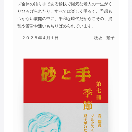
ズ全体の語り手である愉快で陽気な老人の一生がく
りひろげられたり、すべては楽しく明るく、予想も
つかない展開の中に、平和な時代だからこその、混
乱や苦労や迷いもちりばめられています。
２０２５年４月１日
板坂 耀子