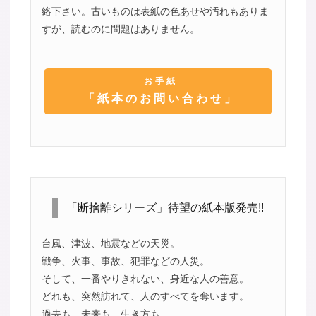
絡下さい。古いものは表紙の色あせや汚れもありま
すが、読むのに問題はありません。
お手紙
「紙本のお問い合わせ」
「断捨離シリーズ」待望の紙本版発売!!
台風、津波、地震などの天災。
戦争、火事、事故、犯罪などの人災。
そして、一番やりきれない、身近な人の善意。
どれも、突然訪れて、人のすべてを奪います。
過去も、未来も、生き方も。