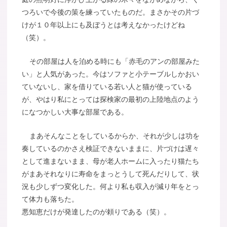
つろいで今後の策を練っていたものだ。まさかその片づ
けが１０年以上にも及ぼうとは考えなかったけどね
（笑）。
その部屋は人を泊める時にも「赤毛のアンの部屋みた
い」と人気があった。今はソファと小テーブルしかおい
ていないし、家を借りている若い人と猫が使っている
が、やはり私にとっては探検家の最初の上陸地点のよう
になつかしい大事な部屋である。
まあそんなことをしているからか、それが少しは功を
奏しているのかさえ検証できないままに、片づけは遅々
として進まないまま、母が老人ホームに入ったり猫たち
がまあそれなりに寿命をまっとうして死んだりして、状
況も少しずつ変化した。何より私も収入が減り年をとっ
て体力も落ちた。
悪知恵だけが発達したのが頼りである（笑）。