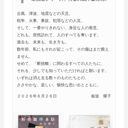
台風、津波、地震などの天災。
戦争、火事、事故、犯罪などの人災。
そして、一番やりきれない、身近な人の善意。
どれも、突然訪れて、人のすべてを奪います。
過去も、未来も、生き方も。
数年前、私にもそれが起こって、その傷はまだ癒え
ません。
せめて、「断捨離」に関わるすべての人たちに、
それを、少しでも知っていただければと願います。
いずれは消え去る数々のものたちとの、
ささやかな、楽しい、愉快な思い出とともに。
２０２６年６月２６日
板坂 耀子