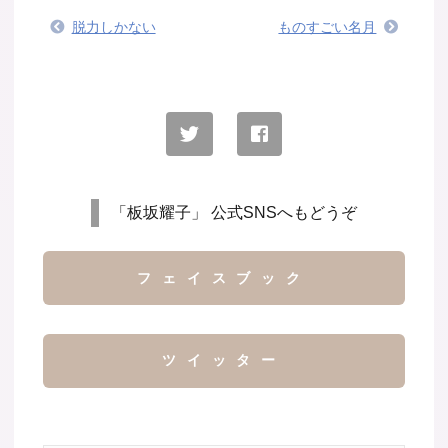
脱力しかない
ものすごい名月
「板坂耀子」 公式SNSへもどうぞ
フェイスブック
ツイッター