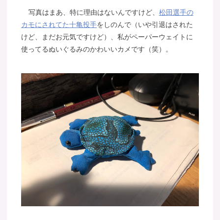
写真はまあ、特に理由はないんですけど、
松田選手の
カモにされてた十亀投手
をしのんで（いや引退はされた
けど、まだお元気ですけど）、私がペーパーウェイトに
使ってるぬいぐるみのかわいいカメです（笑）。