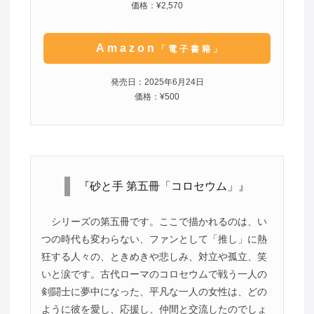
価格：¥2,570
Amazon
「電子書籍」
発売日：2025年6月24日
価格：¥500
『砂と手 第五冊「コロセウム」』
シリーズの第五冊です。ここで描かれるのは、い
つの時代も変わらない、ファンとして「推し」に熱
狂する人々の、ときめきや悲しみ、対立や孤立、笑
いと涙です。古代ローマのコロセウムで戦う一人の
剣闘士に夢中になった、平凡な一人の女性は、どの
ように彼を愛し、応援し、仲間と交流したのでしょ