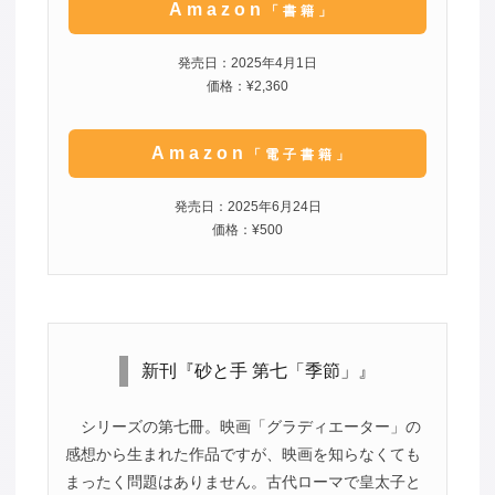
Amazon
「書籍」
発売日：2025年4月1日
価格：¥2,360
Amazon
「電子書籍」
発売日：2025年6月24日
価格：¥500
新刊『砂と手 第七「季節」』
シリーズの第七冊。映画「グラディエーター」の
感想から生まれた作品ですが、映画を知らなくても
まったく問題はありません。古代ローマで皇太子と