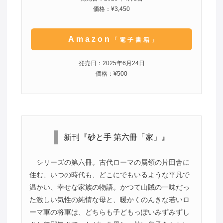
価格：¥3,450
Amazon
「電子書籍」
発売日：2025年6月24日
価格：¥500
新刊『砂と手 第六冊「家」』
シリーズの第六冊。古代ローマの属領の片田舎に
住む、いつの時代も、どこにでもいるような平凡で
温かい、幸せな家族の物語。かつて山賊の一味だっ
た激しい気性の純情な母と、暖かくのんきな若いロ
ーマ軍の将軍は、どちらも子どもっぽいみずみずし