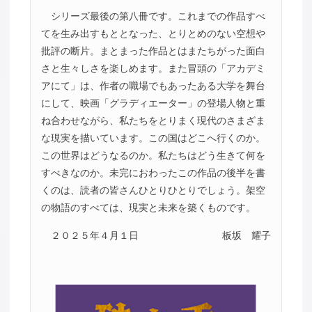
シリーズ最後の第八冊です。これまでの作品すべ
てを生み出すもととなった、とりとめのない空想や
批評の断片。まとまった作品とはまたちがった面白
さと生々しさを楽しめます。また冒頭の「アカデミ
アにて」は、作者の職場でもあったある大学を舞台
にして、映画「グラディエーター」の登場人物と重
ね合わせながら、私たちをとりまく現代のさまざま
な現実を描いています。この国はどこへ行くのか。
この世界はどうなるのか。私たちはどう生きて何を
すべきなのか。未完におわったこの作品の後半を書
くのは、読者の皆さんひとりひとりでしょう。架空
の物語のすべては、現実と未来を築くものです。
２０２５年４月１日
板坂 耀子