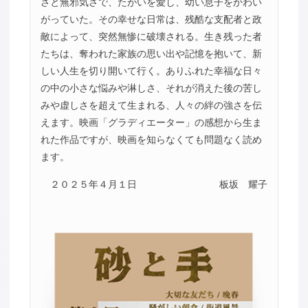
さと無邪気さで、たがいを愛し、幼い息子をかわい
がっていた。その幸せな日常は、残酷な支配者と政
敵によって、突然無惨に破壊される。生き残った者
たちは、奪われた家族の思い出や記憶を抱いて、新
しい人生を切り開いて行く。ありふれた幸福な日々
の中の小さな悩みや淋しさ、それが消えた後の苦し
みや虚しさを超えて生まれる、人々の絆の強さを伝
えます。映画「グラディエーター」の感想から生ま
れた作品ですが、映画を知らなくても問題なく読め
ます。
２０２５年４月１日
板坂 耀子