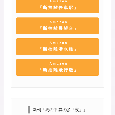
Amazon
「断捨離停車駅」
Amazon
「断捨離展望台」
Amazon
「断捨離潜水艦」
Amazon
「断捨離飛行艇」
新刊『馬の中 其の参「夜」』