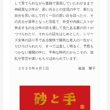
して育てられながら孤独で退屈していたわがままで
神経質な少年が、若い兵士との交流の中で、新たな
自分を見い出して行く一日の思い出を語ったり、そ
の兵士が皇帝となった宮廷で、外交や内政に人々が
奔走するのを少年の目を通して見たある夏の日々が
つづられたり、それらの話をはじめとした、シリー
ズ全体の語り手である愉快で陽気な老人の一生がく
りひろげられたり、すべては楽しく明るく、予想も
つかない展開の中に、平和な時代だからこその、混
乱や苦労や迷いもちりばめられています。
２０２５年４月１日
板坂 耀子