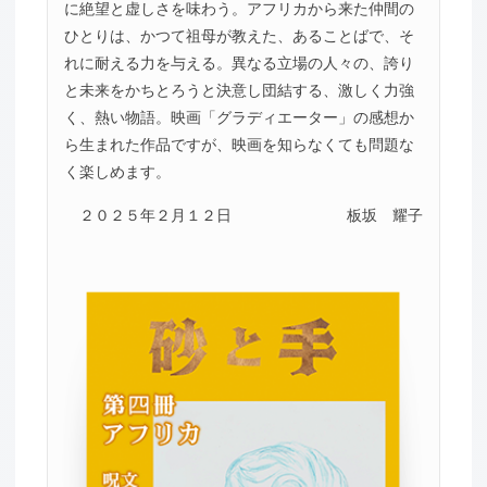
に絶望と虚しさを味わう。アフリカから来た仲間の
ひとりは、かつて祖母が教えた、あることばで、そ
れに耐える力を与える。異なる立場の人々の、誇り
と未来をかちとろうと決意し団結する、激しく力強
く、熱い物語。映画「グラディエーター」の感想か
ら生まれた作品ですが、映画を知らなくても問題な
く楽しめます。
２０２５年２月１２日
板坂 耀子