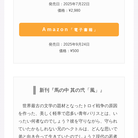
発売日：2025年7月22日
価格：¥2,980
Amazon
「電子書籍」
発売日：2025年9月24日
価格：¥500
新刊『馬の中 其の弐「風」』
世界最古の文学の題材となったトロイ戦争の原因
を作った、美しく軽率で恋多い青年パリスとは、い
ったい何者なのでしょう？彼を守りながら、守られ
ていたかもしれない兄のヘクトルは、どんな思いで
弟と向き合って生きていたのでしょう？現代の若者