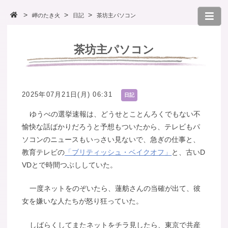
岬のたき火
日記
茶坊主パソコン
茶坊主パソコン
2025年07月21日(月) 06:31
日記
ゆうべの選挙速報は、どうせとことんろくでもない不
愉快な話ばかりだろうと予想もついたから、テレビもパ
ソコンのニュースもいっさい見ないで、急ぎの仕事と、
教育テレビの
「ブリティッシュ・ベイクオフ」
と、古いD
VDとで時間つぶししていた。
一度ネットをのぞいたら、蓮舫さんの当確が出て、彼
女を嫌いな人たちが怒り狂っていた。
しばらくしてまたネットをチラ見したら、東京で共産