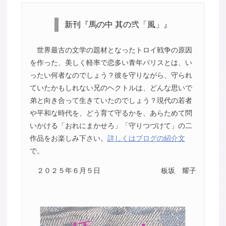
新刊『馬の中 其の弐「風」』
世界最古の文学の題材となったトロイ戦争の原因
を作った、美しく軽率で恋多い青年パリスとは、い
ったい何者なのでしょう？彼を守りながら、守られ
ていたかもしれない兄のヘクトルは、どんな思いで
弟と向き合って生きていたのでしょう？現代の若者
や平和な時代を、どう育て守るかを、あらためて問
いかける「おれにまかせろ」「守りつづけて」の二
作品をお楽しみ下さい。
詳しくはブログの紹介文
で。
２０２５年６月５日
板坂 耀子