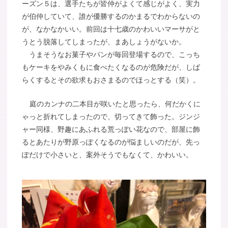
ーズン５は、選手たちが皆仲がよくて感じがよく、実力
が伯仲していて、誰が優勝するのかまるでわからないの
が、なかなかいい。前回は十七歳のかわいいマーサがと
うとう脱落してしまったが、まあしょうがないか。
うまそうなお菓子やパンが毎回登場するので、こっち
もケーキをやみくもに食べたくなるのが危険だが、しば
らくするとその欲求もおさまるのでほっとする（笑）。
庭のカンナの二本目が咲いたと思ったら、何だかくに
ゃっと折れてしまったので、切ってきて飾った。ジンジ
ャー同様、野趣にあふれる荒っぽい花なので、部屋に飾
るとあたりが野原っぽくなるのが悩ましいのだが、先っ
ぽだけで小さいと、案外そうでもなくて、かわいい。