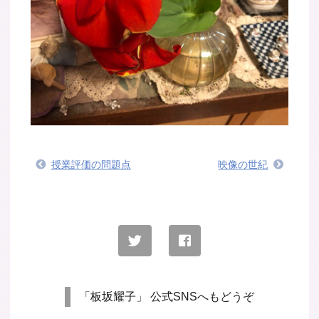
授業評価の問題点
映像の世紀
「板坂耀子」 公式SNSへもどうぞ