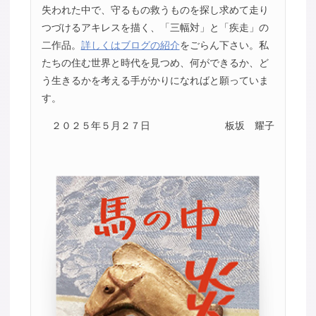
失われた中で、守るもの救うものを探し求めて走り
つづけるアキレスを描く、「三幅対」と「疾走」の
二作品。
詳しくはブログの紹介
をごらん下さい。私
たちの住む世界と時代を見つめ、何ができるか、ど
う生きるかを考える手がかりになればと願っていま
す。
２０２５年５月２７日
板坂 耀子