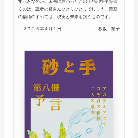
すべきなのか。未完におわったこの作品の後半を書
くのは、読者の皆さんひとりひとりでしょう。架空
の物語のすべては、現実と未来を築くものです。
２０２５年４月１日
板坂 耀子