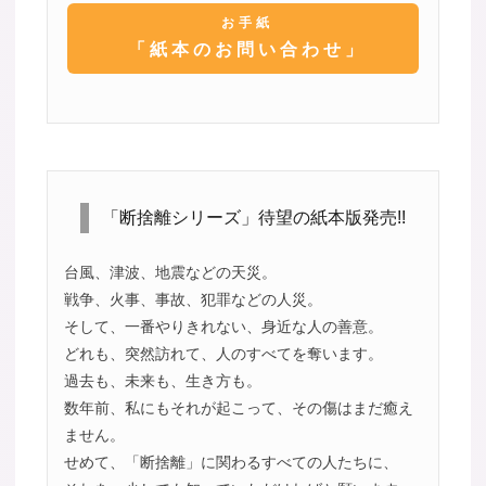
お手紙
「紙本のお問い合わせ」
「断捨離シリーズ」待望の紙本版発売!!
台風、津波、地震などの天災。
戦争、火事、事故、犯罪などの人災。
そして、一番やりきれない、身近な人の善意。
どれも、突然訪れて、人のすべてを奪います。
過去も、未来も、生き方も。
数年前、私にもそれが起こって、その傷はまだ癒え
ません。
せめて、「断捨離」に関わるすべての人たちに、