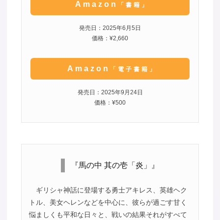
Amazon
「書籍」
発売日：2025年6月5日
価格：¥2,660
Amazon
「電子書籍」
発売日：2025年9月24日
価格：¥500
『馬の中 其の壱「炎」』
ギリシャ神話に登場する勇士アキレス、英雄ヘク
トル、美女ヘレンなどを中心に、彼らが過ごす甘く
悩ましくも平和な日々と、戦いの結果それがすべて