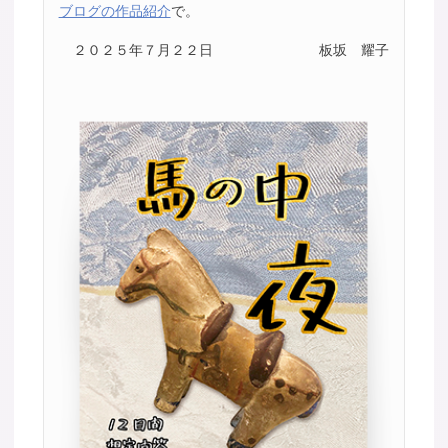
ブログの作品紹介
で。
２０２５年７月２２日
板坂 耀子