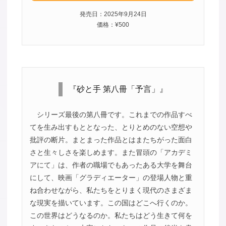
発売日：2025年9月24日
価格：¥500
『砂と手 第八冊「予言」』
シリーズ最後の第八冊です。これまでの作品すべ
てを生み出すもととなった、とりとめのない空想や
批評の断片。まとまった作品とはまたちがった面白
さと生々しさを楽しめます。また冒頭の「アカデミ
アにて」は、作者の職場でもあったある大学を舞台
にして、映画「グラディエーター」の登場人物と重
ね合わせながら、私たちをとりまく現代のさまざま
な現実を描いています。この国はどこへ行くのか。
この世界はどうなるのか。私たちはどう生きて何を