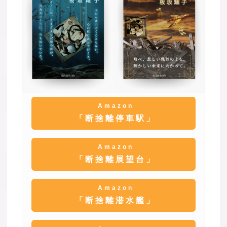
Amazon
「断捨離停車駅」
Amazon
「断捨離展望台」
Amazon
「断捨離潜水艦」