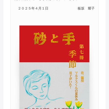
２０２５年４月１日
板坂 耀子