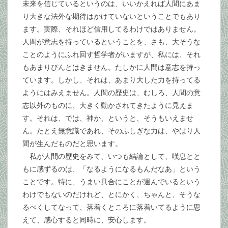
未来を信じているというのは、いいかえれば人間にあま
り大きな法外な期待はかけていないということでもあり
ます。実際、それほど信用してるわけではありません。
人間が意志を持っているということを、さも、大そうな
ことのようにふれ回す哲学者がいますが、私には、それ
もあまりぴんとはきません。たしかに人間は意志を持っ
ています。しかし、それは、あまり大した力を持ってる
ようにはみえません。人間の歴史は、むしろ、人間の意
志以外のものに、大きく動かされてきたように見えま
す。それは、では、神か、というと、そうもいえませ
ん。たとえ無意識であれ、そのふしぎな力は、やはり人
間が生んだものだと思います。
私が人間の歴史をみて、いつも結論として、嘆息とと
もに感ずるのは、「なるようになるもんだなあ」という
ことです。特に、うまい具合にことが運んでいるという
わけでもないのだけれど、とにかく、ちゃんと、そうな
るべくしてなって、落着くところに落着いてるように思
えて、感心すると同時に、安心します。