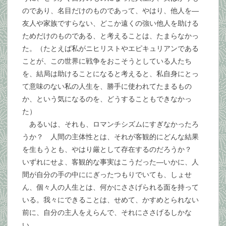
のであり、名目だけのものであって、やはり、他人を―
友人や家族ですらない、どこか遠くの強い他人を助ける
ためだけのものである、と考えることは、たまらなかっ
た。（たとえば私がニヒリストやエピキュリアンである
ことが、この世界に戦争をおこそうとしている人たち
を、結局は助けることになると考えると、私自身にとっ
て意味のない私の人生を、勝手に使われてたまるもの
か、という気になるのを、どうすることもできなかっ
た）
あるいは、それも、ロマンチシズムにすぎなかったろ
うか？ 人間の主体性とは、それが客観的にどんな結果
を生もうとも、やはり厳として存在するのだろうか？
いずれにせよ、客観的な事実はこうだった―いかに、人
間が自分の手の中ににぎったつもりでいても、しょせ
ん、個々人の人生とは、何かにささげられる面を持って
いる。我々にできることは、せめて、かすめとられない
前に、自分の主人をえらんで、それにささげるしかな
い。