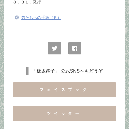
８．３１．発行
弟たちへの手紙（５）
「板坂耀子」 公式SNSへもどうぞ
フェイスブック
ツイッター