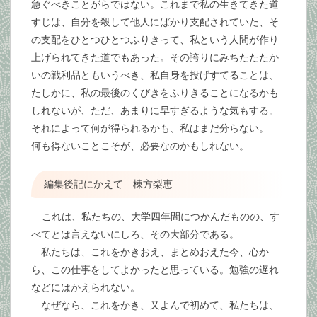
急ぐべきことがらではない。これまで私の生きてきた道
すじは、自分を殺して他人にばかり支配されていた、そ
の支配をひとつひとつふりきって、私という人間が作り
上げられてきた道でもあった。その誇りにみちたたたか
いの戦利品ともいうべき、私自身を投げすてることは、
たしかに、私の最後のくびきをふりきることになるかも
しれないが、ただ、あまりに早すぎるような気もする。
それによって何が得られるかも、私はまだ分らない。―
何も得ないことこそが、必要なのかもしれない。
編集後記にかえて 棟方梨恵
これは、私たちの、大学四年間につかんだものの、す
べてとは言えないにしろ、その大部分である。
私たちは、これをかきおえ、まとめおえた今、心か
ら、この仕事をしてよかったと思っている。勉強の遅れ
などにはかえられない。
なぜなら、これをかき、又よんで初めて、私たちは、