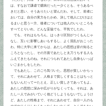
は、すなおで謙虚で臆病だったー少くとも、そうあるべ
きだと思い、そうありたいと望んだわ。そして、前者に
おいては、自分の実力をたかめ、決して他人にひけはと
るまいと思う一方、後者については他人のいいところを
すべてとりいれ、どんな妥協でも、平気でしたわ。
でも、それはもちろん、はっきり区別がつくもんじゃ
なし、互いに影響しあいもするし、よく混乱がおこった
わ。特に大学に来てからは、あたしの思想は皆の知ると
ころとなったし、その方面であたしと太刀うちする人も
ふえてきたものね。それにつられてあたし自身もいっぱ
いごまかしをしたわ。
でもあたし、このごろ気づいた。思想が貧しいからっ
て、それにあわせて、人格まで貧しくすることはちっと
もないんだってーたとえ、正しい貧しさであってもよ。
あたしの思想に深みや広がりがなくっても、それは、あ
たし一人でみがいていく他どうしようもないでしょうけ
ど、あたしの性格まで、それにあわせて、自分一人のも