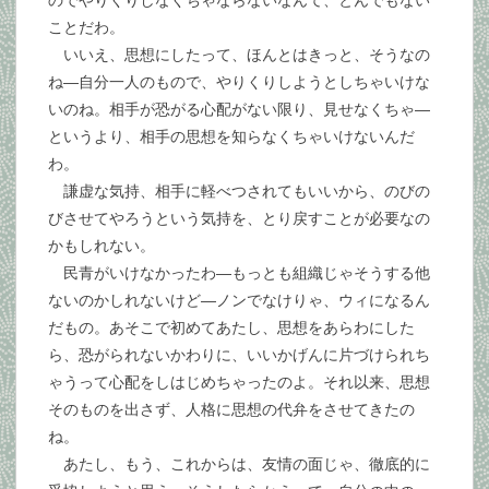
のでやりくりしなくちゃならないなんて、とんでもない
ことだわ。
いいえ、思想にしたって、ほんとはきっと、そうなの
ね―自分一人のもので、やりくりしようとしちゃいけな
いのね。相手が恐がる心配がない限り、見せなくちゃ―
というより、相手の思想を知らなくちゃいけないんだ
わ。
謙虚な気持、相手に軽べつされてもいいから、のびの
びさせてやろうという気持を、とり戻すことが必要なの
かもしれない。
民青がいけなかったわ―もっとも組織じゃそうする他
ないのかしれないけど―ノンでなけりゃ、ウィになるん
だもの。あそこで初めてあたし、思想をあらわにした
ら、恐がられないかわりに、いいかげんに片づけられち
ゃうって心配をしはじめちゃったのよ。それ以来、思想
そのものを出さず、人格に思想の代弁をさせてきたの
ね。
あたし、もう、これからは、友情の面じゃ、徹底的に