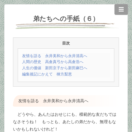
弟たちへの手紙（６）
目次
友情を語る 永井美和から永井清高へ
人間の歴史 高倉真弓から高倉浩へ
人生の価値 新田京子から新田麻巳へ
編集後記にかえて 棟方梨恵
友情を語る 永井美和から永井清高へ
どうやら、あんたはおせじにも、模範的な友だちでは
なさそうね！ もっとも、あたしの弟だから、無理もな
いかもしれないけれど！