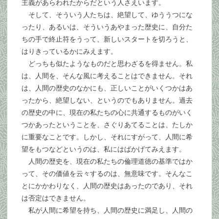
主義があらわれたからだという人さえいます。
そして、そういう人たちは、絶望して、ゆううつにな
ったり、あるいは、そういうあやまった歴史に、自分た
ちの手で終止符をうって、新しいスタートを切ろうと、
はりきっているかにみえます。
どっちも似たようなものだと思わざるを得ません。私
は、人間を、そんな風に考えることはできません。それ
は、人間の歴史のなかにも、正しいことがいくつかはあ
ったから、絶望しない、というのでもありません。過去
の歴史の中に、現在の私たちの心に共通するものがいく
つかあったということを、さぐりあてることは、たしか
に重要なことです。しかし、それにすがって、人間に希
望をもつなどというのは、私にはばかげてみえます。
人間の歴史を、現在の私たちの倫理道徳の基準ではか
って、その価値を云々するのは、無意味です。そんなこ
とにかかわりなく、人間の歴史はあったのであり、それ
は否定はできません。
私が人間に希望を持ち、人間の歴史に満足し、人間の