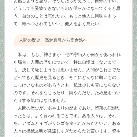
妥協しようと思う。そうしたらかえって、自分の中の、
どうしても妥協できないものが明らかになってくると思
う。自分のことは忘れたい。もっと他人に興味をもっ
て、軽べつされてもいい、他人をよく見たい。
人間の歴史 高倉真弓から高倉浩へ
私は、もし、神さまか、他の宇宙人か何かがあらわれ
た場合、人間の歴史について、特に自慢はしないまで
も、決して恥じようとは思いません。人間がこれまでた
どってきた歴史を見るとき、そこにどんなに醜いもの、
こっけいなものがあろうとも、私は少しも苦にならない
のです。それをなじったり、悔やんだり、ため息をつい
たりする気にはなれません。
人間の歴史が、あやまりの歴史であり、堕落の記録だ
ったとは、よく言われることです。ある人々は、それ
を、アダムとイヴがリンゴを食べたからだといい、ある
人々は機械文明が発達しすぎたからだと言います。資本