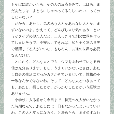
もそばに誰かいたら、その人の反応をみて、ははあ、ま
だあたしは、まともにしゃべってるらしいわい、って分
るじゃない？
だから、あたし、気のあう人とかあわない人とか、ま
ずいないのよ。かえって、どんぴしゃり気のあう―とい
うかタイプの似た人だと、二人っきりで別の世界を作っ
てしまいそうで、不安ね。できれば、私と全く別の世界
で活躍してる人がいいな。もちろん、共通の世界も必要
なんだけど。
とにかく、どんな人とでも、ウマをあわせていける自
信は充分あります。もし、うまくいかないときは、あた
し自身の生活にどっかガタがきているせいで、性格の不
一致なんかではないわ。そして、どんな人とつきあって
も、あたし、損したとか、がっかりしたとかいう経験は
ありません。
小学校に入る前から今日まで、特定の友人がいなかっ
た時期なんて、あたしには一日もなかったといっていい
わ。この人と友人になろう、と決めたら、まず必ずなれ