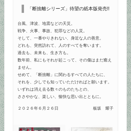
「断捨離シリーズ」待望の紙本版発売!!
台風、津波、地震などの天災。
戦争、火事、事故、犯罪などの人災。
そして、一番やりきれない、身近な人の善意。
どれも、突然訪れて、人のすべてを奪います。
過去も、未来も、生き方も。
数年前、私にもそれが起こって、その傷はまだ癒え
ません。
せめて、「断捨離」に関わるすべての人たちに、
それを、少しでも知っていただければと願います。
いずれは消え去る数々のものたちとの、
ささやかな、楽しい、愉快な思い出とともに。
２０２６年６月２６日
板坂 耀子