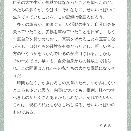
自分の大学生活が無駄ではなかったことを知ったのだ。
私たちの多くが、やはり、それなりに、せいいっぱいに
生きてきていたことを、この記録は物語るだろう。
多くの筆者が、めまぐるしい活動の中で、自分自身を
失っていたこと、妥協を重ねていたことを反省し、もう
一度自分を見つめなおし、真実を求めることを宣言しな
がらも、自分たちの経験を有益だったとし、新しい考え
方のいくつかをつかんでいるのが注目される。しかも、
その一方では、早くも、自分自身からの解放まで語ら
れ、この問題はこれからの私たちの大きな課題になりそ
うだ。
時間もなく、かきおろしの文章のため、つかみにくい
ところも多いと思う。内容についても、批判、軽べつす
べきものがたくさんあるかもしれない。それでもいい。
これは、現在の私たちがさし出し得る、せいいっぱいの
ものである。
１９６８．