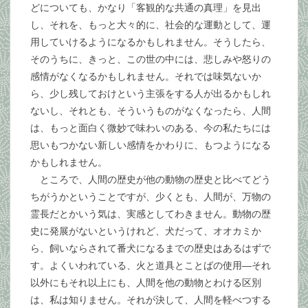
どについても、かなり「客観的な共通の真理」を見出
し、それを、もっと大々的に、社会的な運動として、運
用していけるようになるかもしれません。そうしたら、
そのうちに、きっと、この世の中には、悲しみや怒りの
感情がなくなるかもしれません。それでは味気ないか
ら、少し残しておけという主張をする人が出るかもしれ
ないし、それとも、そういうものがなくなったら、人間
は、もっと面白く微妙で味わいのある、今の私たちには
思いもつかない新しい感情をかわりに、もつようになる
かもしれません。
ところで、人間の歴史が他の動物の歴史と比べてどう
ちがうかということですが、少くとも、人間が、万物の
霊長だとかいう気は、実感としてわきません。動物の歴
史に発展がないというけれど、犬だって、オオカミか
ら、飼いならされて番犬になるまでの歴史はあるはずで
す。よくいわれている、火と道具とことばの使用―それ
以外にもそれ以上にも、人間を他の動物とわける区別
は、私は知りません。それが決して、人間を軽べつする