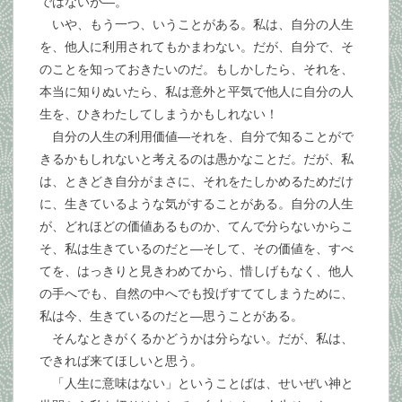
ではないが―。
いや、もう一つ、いうことがある。私は、自分の人生
を、他人に利用されてもかまわない。だが、自分で、そ
のことを知っておきたいのだ。もしかしたら、それを、
本当に知りぬいたら、私は意外と平気で他人に自分の人
生を、ひきわたしてしまうかもしれない！
自分の人生の利用価値―それを、自分で知ることがで
きるかもしれないと考えるのは愚かなことだ。だが、私
は、ときどき自分がまさに、それをたしかめるためだけ
に、生きているような気がすることがある。自分の人生
が、どれほどの価値あるものか、てんで分らないからこ
そ、私は生きているのだと―そして、その価値を、すべ
てを、はっきりと見きわめてから、惜しげもなく、他人
の手へでも、自然の中へでも投げすててしまうために、
私は今、生きているのだと―思うことがある。
そんなときがくるかどうかは分らない。だが、私は、
できれば来てほしいと思う。
「人生に意味はない」ということばは、せいぜい神と