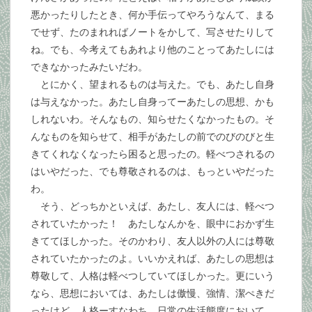
悪かったりしたとき、何か手伝ってやろうなんて、まる
でせず、たのまれればノートをかして、写させたりして
ね。でも、今考えてもあれより他のことってあたしには
できなかったみたいだわ。
とにかく、望まれるものは与えた。でも、あたし自身
は与えなかった。あたし自身ってーあたしの思想、かも
しれないわ。そんなもの、知らせたくなかったもの。そ
んなものを知らせて、相手があたしの前でのびのびと生
きてくれなくなったら困ると思ったの。軽べつされるの
はいやだった、でも尊敬されるのは、もっといやだった
わ。
そう、どっちかといえば、あたし、友人には、軽べつ
されていたかった！ あたしなんかを、眼中におかず生
きててほしかった。そのかわり、友人以外の人には尊敬
されていたかったのよ。いいかえれば、あたしの思想は
尊敬して、人格は軽べつしていてほしかった。更にいう
なら、思想においては、あたしは傲慢、強情、潔ぺきだ
ったけど、人格ーすなわち、日常の生活態度において