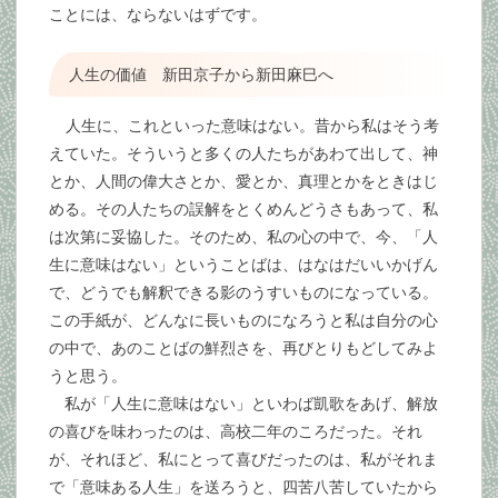
ことには、ならないはずです。
人生の価値 新田京子から新田麻巳へ
人生に、これといった意味はない。昔から私はそう考
えていた。そういうと多くの人たちがあわて出して、神
とか、人間の偉大さとか、愛とか、真理とかをときはじ
める。その人たちの誤解をとくめんどうさもあって、私
は次第に妥協した。そのため、私の心の中で、今、「人
生に意味はない」ということばは、はなはだいいかげん
で、どうでも解釈できる影のうすいものになっている。
この手紙が、どんなに長いものになろうと私は自分の心
の中で、あのことばの鮮烈さを、再びとりもどしてみよ
うと思う。
私が「人生に意味はない」といわば凱歌をあげ、解放
の喜びを味わったのは、高校二年のころだった。それ
が、それほど、私にとって喜びだったのは、私がそれま
で「意味ある人生」を送ろうと、四苦八苦していたから