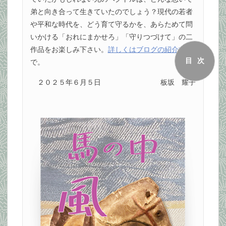
弟と向き合って生きていたのでしょう？現代の若者
や平和な時代を、どう育て守るかを、あらためて問
いかける「おれにまかせろ」「守りつづけて」の二
作品をお楽しみ下さい。
詳しくはブログの紹介文
目次
で。
２０２５年６月５日
板坂 耀子