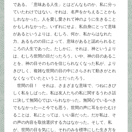
である。「意味ある人生」とはどんなものか、私に分っ
ていたわけではない。それは、名声をかちえることかも
しれなかった。人を愛し愛されて神のように生きること
かもしれなかった。いずれにせよ、私自身にとって意味
があるというよりは、むしろ、何か、私からはなれた
力、あるものの目によって、意味があると認められると
ころの人生であった。たしかに、それは、神というより
は、むしろ世間の目だったろう。いや、神の目のあるこ
とを、神の目そのものを信じられなくなった私が、より
きびしく、複雑な世間の目の中にさらされて動きがとれ
なくなっていたということだったろう。
世間の目！ それは、さまざまな意味で、つねにきび
しく私をしばった。私は友人たちの私に関するうわさ話
に決して無関心ではいられなかった。無関心でいるべき
でもなかった―と今でも思う。世間の声に耳をかたむけ
ることは、私にとっては、いい薬だった。だが私は、そ
の声の内容を取捨選択する力はなかった。そして、私
が、世間の目を気にし、それのみを標準にした生き方を