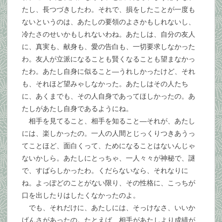
たし、長つづきしたわ。それで、損をしたことが一度も
ないというのは、あたしの要領のよさかもしれないし、
冷たさのせいかもしれないわね。あたしは、自分の友人
に、真実も、献身も、愛の告白も、一切要求しなかった
わ。友人が立派になることも賢くなることも望まなかっ
たわ。あたし自身に似ること―うれしかったけど、それ
も、それほど望みゃしなかった。あたしはその人たち
に、あくまでも、その人自身であってほしかったの。あ
たしがあたし自身であるようにね。
相手を見てること、相手を知ること―それが、あたし
には、楽しかったの。一人の人間とじっくりつきあうっ
てことほど、面白くって、ためになることはないんじゃ
ないかしら。あたしにとっちゃ、一人々々が神秘で、謎
で、すばらしかったわ。くだらないなら、それなりに
ね。よっぽどのことがない限り、その性格に、こっちが
口を出したりはしたくなかったのよ。
でも、それだけに、あたしには、そっけなさ、いいか
げんさがあったの。たとえば、相手があたしより成績が