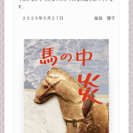
す。
２０２５年５月２７日
板坂 耀子