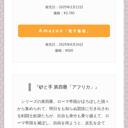
発売日：2025年2月12日
価格：¥3,760
Amazon
「電子書籍」
発売日：2025年6月24日
価格：¥500
『砂と手 第四冊「アフリカ」』
シリーズの第四冊。ローマ帝国がほろぼした国々
から集められて、明日をも知らぬ競技に引き出され
る剣闘士奴隷たちが、出自も身分も乗り越えて、ロ
ーマ帝国を滅ぼし、自由を得ようと、反乱を企て