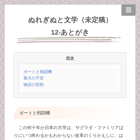
ぬれぎぬと文学（未定稿）
12-あとがき
目次
ボートと戦闘機
最大の不安
物語の役割
ボートと戦闘機
この何十年か日本の大学は、サグラダ・ファミリアば
りにいつ終わるかもわからない改革のくりかえしに、は