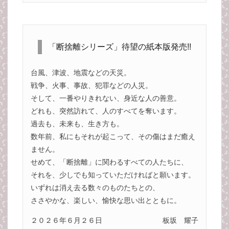
「断捨離シリーズ」待望の紙本版発売!!
台風、津波、地震などの天災。
戦争、火事、事故、犯罪などの人災。
そして、一番やりきれない、身近な人の善意。
どれも、突然訪れて、人のすべてを奪います。
過去も、未来も、生き方も。
数年前、私にもそれが起こって、その傷はまだ癒え
ません。
せめて、「断捨離」に関わるすべての人たちに、
それを、少しでも知っていただければと願います。
いずれは消え去る数々のものたちとの、
ささやかな、楽しい、愉快な思い出とともに。
２０２６年６月２６日
板坂 耀子