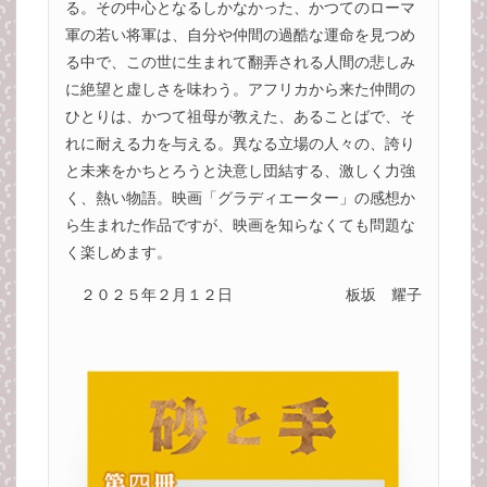
る。その中心となるしかなかった、かつてのローマ
軍の若い将軍は、自分や仲間の過酷な運命を見つめ
る中で、この世に生まれて翻弄される人間の悲しみ
に絶望と虚しさを味わう。アフリカから来た仲間の
ひとりは、かつて祖母が教えた、あることばで、そ
れに耐える力を与える。異なる立場の人々の、誇り
と未来をかちとろうと決意し団結する、激しく力強
く、熱い物語。映画「グラディエーター」の感想か
ら生まれた作品ですが、映画を知らなくても問題な
く楽しめます。
２０２５年２月１２日
板坂 耀子