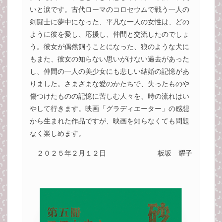
いと涙です。古代ローマのコロセウムで戦う一人の
剣闘士に夢中になった、平凡な一人の女性は、どの
ように彼を愛し、応援し、仲間と交流したのでしょ
う。彼女が偶然飼うことになった、狼のような犬に
もまた、彼女の知らない思いがけない過去があった
し、仲間の一人の美少女にも悲しい結婚の記憶があ
りました。さまざまな愛のかたちで、失ったものや
傷つけたものの記憶に苦しむ人々を、時の流れはい
やして行きます。映画「グラディエーター」の感想
から生まれた作品ですが、映画を知らなくても問題
なく楽しめます。
２０２５年２月１２日
板坂 耀子