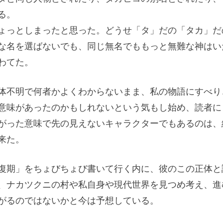
る。
ょっとしまったと思った。どうせ「タ」だの「タカ」だ
な名を選ばないでも、同じ無名でももっと無難な神はい
わてた。
体不明で何者かよくわからないまま、私の物語にすべり
意味があったのかもしれないという気もし始め、読者に
がった意味で先の見えないキャラクターでもあるのは、
来た。
復期」をちょびちょび書いて行く内に、彼のこの正体と
、ナカツクニの村や私自身や現代世界を見つめ考え、進
がるのではないかと今は予想している。