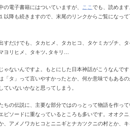
中の電子書籍にはついていますが、
ここ
でも、読めます
１以降も続きますので、末尾のリンクからご覧になって
出すだけでも、タカヒメ、タカヒコ、タケミカヅチ、タ
マヨリヒメ、タキツ､タキリ…
じゃないんですよ。もとにした日本神話がこうなんです
は「タ」って言いやすかったとか、何か意味でもあるの
していないかなと思ってしまう。
たちの伝説に、主要な部分ではのっとって物語を作って
エピソードに重なっているところも多いです。オオクニ
か、アメノワカヒコとニニギとナカツクニの村とか、キ