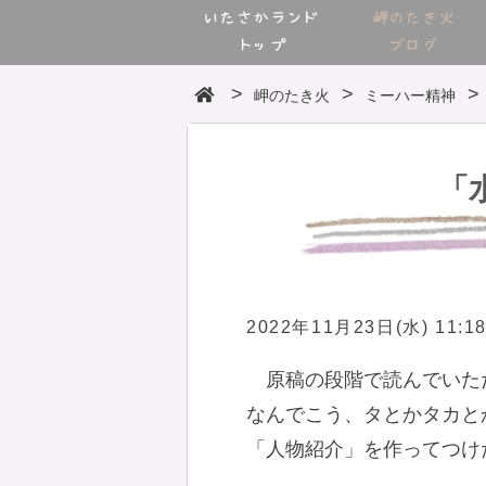
いたさかランド
岬のたき火
トップ
ブログ
岬のたき火
ミーハー精神
「
2022年11月23日(水) 11:1
原稿の段階で読んでいた
なんでこう、タとかタカと
「人物紹介」を作ってつけ