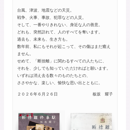
台風、津波、地震などの天災。
戦争、火事、事故、犯罪などの人災。
そして、一番やりきれない、身近な人の善意。
どれも、突然訪れて、人のすべてを奪います。
過去も、未来も、生き方も。
数年前、私にもそれが起こって、その傷はまだ癒え
ません。
せめて、「断捨離」に関わるすべての人たちに、
それを、少しでも知っていただければと願います。
いずれは消え去る数々のものたちとの、
ささやかな、楽しい、愉快な思い出とともに。
２０２６年６月２６日
板坂 耀子