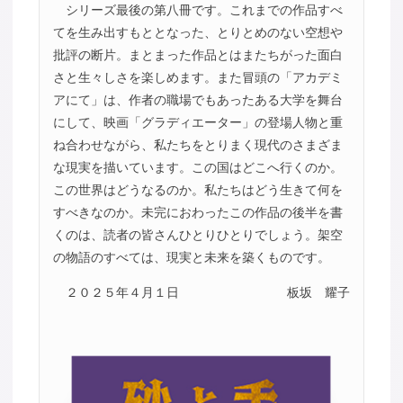
シリーズ最後の第八冊です。これまでの作品すべ
てを生み出すもととなった、とりとめのない空想や
批評の断片。まとまった作品とはまたちがった面白
さと生々しさを楽しめます。また冒頭の「アカデミ
アにて」は、作者の職場でもあったある大学を舞台
にして、映画「グラディエーター」の登場人物と重
ね合わせながら、私たちをとりまく現代のさまざま
な現実を描いています。この国はどこへ行くのか。
この世界はどうなるのか。私たちはどう生きて何を
すべきなのか。未完におわったこの作品の後半を書
くのは、読者の皆さんひとりひとりでしょう。架空
の物語のすべては、現実と未来を築くものです。
２０２５年４月１日
板坂 耀子