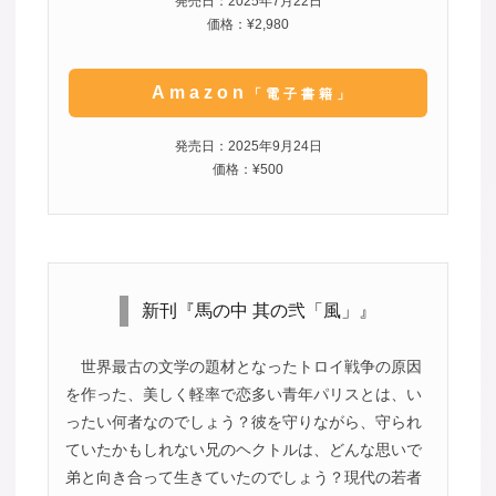
発売日：2025年7月22日
価格：¥2,980
Amazon
「電子書籍」
発売日：2025年9月24日
価格：¥500
新刊『馬の中 其の弐「風」』
世界最古の文学の題材となったトロイ戦争の原因
を作った、美しく軽率で恋多い青年パリスとは、い
ったい何者なのでしょう？彼を守りながら、守られ
ていたかもしれない兄のヘクトルは、どんな思いで
弟と向き合って生きていたのでしょう？現代の若者