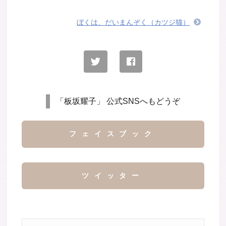
ぼくは、だいまんぞく（カツジ猫）
「板坂耀子」 公式SNSへもどうぞ
フェイスブック
ツイッター