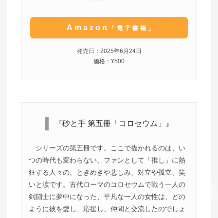
Amazon
「電子書籍」
発売日：2025年6月24日
価格：¥500
『砂と手 第五冊「コロセウム」』
シリーズの第五冊です。ここで描かれるのは、い
つの時代も変わらない、ファンとして「推し」に熱
狂する人々の、ときめきや悲しみ、対立や孤立、笑
いと涙です。古代ローマのコロセウムで戦う一人の
剣闘士に夢中になった、平凡な一人の女性は、どの
ように彼を愛し、応援し、仲間と交流したのでしょ