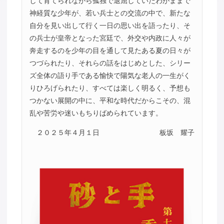
して育てられながら孤独で退屈していたわがままで
神経質な少年が、若い兵士との交流の中で、新たな
自分を見い出して行く一日の思い出を語ったり、そ
の兵士が皇帝となった宮廷で、外交や内政に人々が
奔走するのを少年の目を通して見たある夏の日々が
つづられたり、それらの話をはじめとした、シリー
ズ全体の語り手である愉快で陽気な老人の一生がく
りひろげられたり、すべては楽しく明るく、予想も
つかない展開の中に、平和な時代だからこその、混
乱や苦労や迷いもちりばめられています。
２０２５年４月１日
板坂 耀子