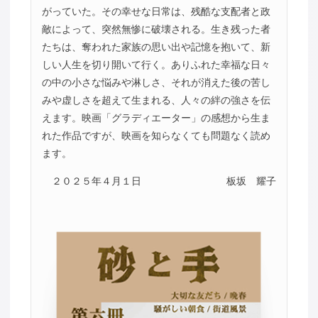
がっていた。その幸せな日常は、残酷な支配者と政
敵によって、突然無惨に破壊される。生き残った者
たちは、奪われた家族の思い出や記憶を抱いて、新
しい人生を切り開いて行く。ありふれた幸福な日々
の中の小さな悩みや淋しさ、それが消えた後の苦し
みや虚しさを超えて生まれる、人々の絆の強さを伝
えます。映画「グラディエーター」の感想から生ま
れた作品ですが、映画を知らなくても問題なく読め
ます。
２０２５年４月１日
板坂 耀子