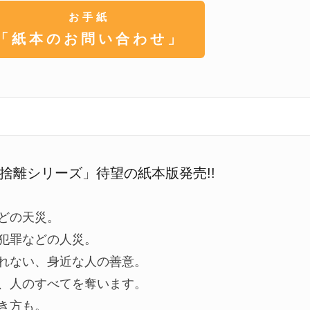
お手紙
「紙本のお問い合わせ」
捨離シリーズ」待望の紙本版発売!!
どの天災。
犯罪などの人災。
れない、身近な人の善意。
、人のすべてを奪います。
き方も。