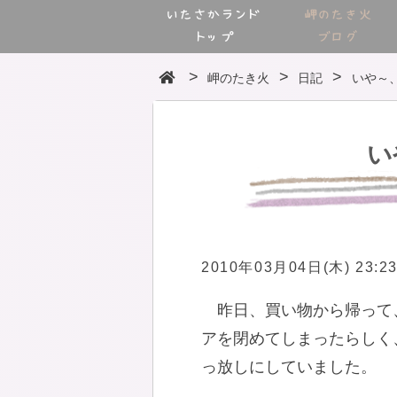
いたさかランド
岬のたき火
トップ
ブログ
岬のたき火
日記
いや～
い
2010年03月04日(木) 23:2
昨日、買い物から帰って
アを閉めてしまったらしく
っ放しにしていました。