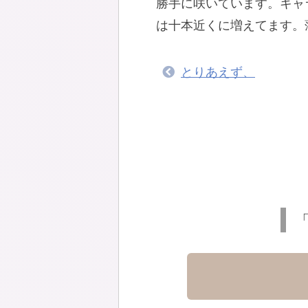
勝手に咲いています。キャ
は十本近くに増えてます。
とりあえず、
「