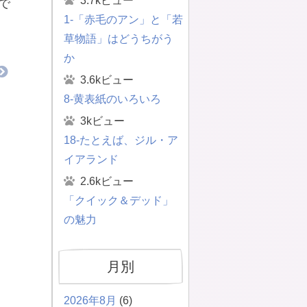
3.7kビュー
で
1-「赤毛のアン」と「若
草物語」はどうちがう
か
3.6kビュー
8-黄表紙のいろいろ
3kビュー
18-たとえば、ジル・ア
イアランド
2.6kビュー
「クイック＆デッド」
の魅力
月別
2026年8月
(6)