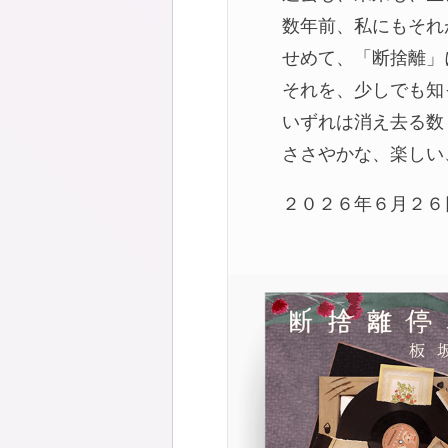
数年前、私にもそれ
せめて、「断捨離」
それを、少しでも知
いずれは消え去る数
ささやかな、楽しい
２０２６年６月２６