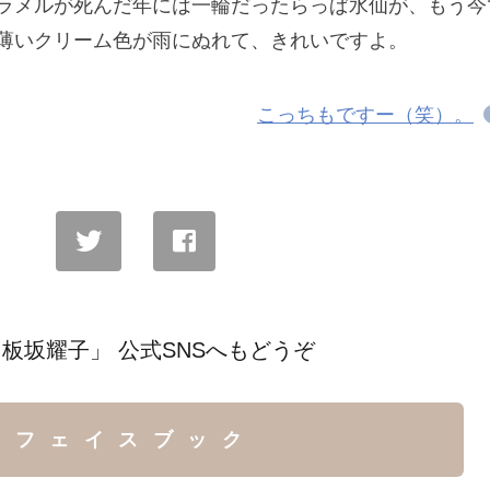
ラメルが死んだ年には一輪だったらっぱ水仙が、もう今
薄いクリーム色が雨にぬれて、きれいですよ。
こっちもですー（笑）。
板坂耀子」 公式SNSへもどうぞ
フェイスブック