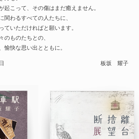
が起こって、その傷はまだ癒えません。
に関わるすべての人たちに、
っていただければと願います。
々のものたちとの、
、愉快な思い出とともに。
日
板坂 耀子