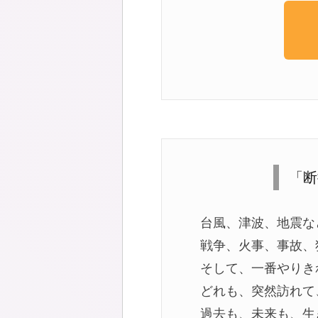
「断
台風、津波、地震な
戦争、火事、事故、
そして、一番やりき
どれも、突然訪れて
過去も、未来も、生