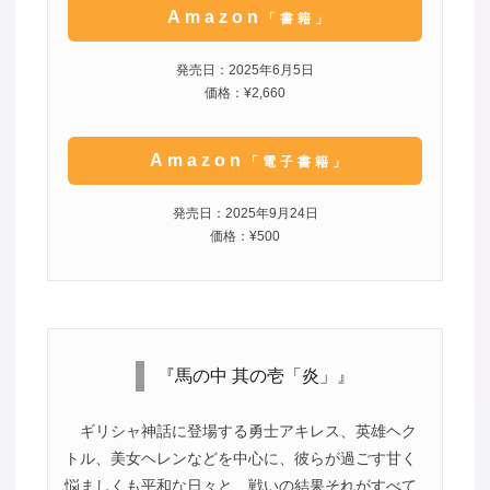
Amazon
「書籍」
発売日：2025年6月5日
価格：¥2,660
Amazon
「電子書籍」
発売日：2025年9月24日
価格：¥500
『馬の中 其の壱「炎」』
ギリシャ神話に登場する勇士アキレス、英雄ヘク
トル、美女ヘレンなどを中心に、彼らが過ごす甘く
悩ましくも平和な日々と、戦いの結果それがすべて