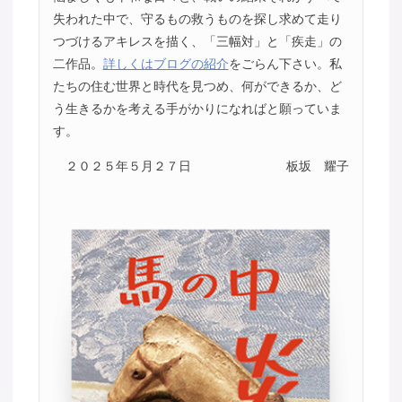
失われた中で、守るもの救うものを探し求めて走り
つづけるアキレスを描く、「三幅対」と「疾走」の
二作品。
詳しくはブログの紹介
をごらん下さい。私
たちの住む世界と時代を見つめ、何ができるか、ど
う生きるかを考える手がかりになればと願っていま
す。
２０２５年５月２７日
板坂 耀子