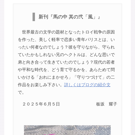
新刊『馬の中 其の弐「風」』
世界最古の文学の題材となったトロイ戦争の原因
を作った、美しく軽率で恋多い青年パリスとは、い
ったい何者なのでしょう？彼を守りながら、守られ
ていたかもしれない兄のヘクトルは、どんな思いで
弟と向き合って生きていたのでしょう？現代の若者
や平和な時代を、どう育て守るかを、あらためて問
いかける「おれにまかせろ」「守りつづけて」の二
作品をお楽しみ下さい。
詳しくはブログの紹介文
で。
２０２５年６月５日
板坂 耀子