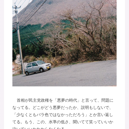
首相が民主党政権を「悪夢の時代」と言って、問題に
なってる。どこがどう悪夢だったか、説明もしないで、
「少なくともバラ色ではなかっただろう」とか言い返し
てる。もう、この、水準の低さ、聞いてて笑っていいか
泣いていいかわからなくなる。