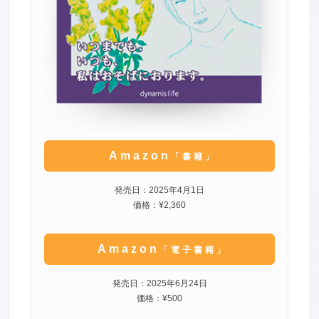
Amazon
「書籍」
発売日：2025年4月1日
価格：¥2,360
Amazon
「電子書籍」
発売日：2025年6月24日
価格：¥500