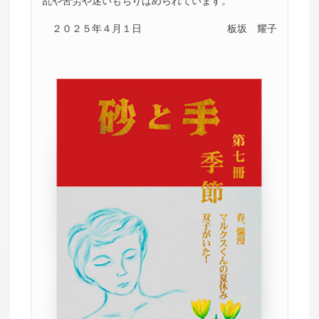
乱や苦労や迷いもちりばめられています。
２０２５年４月１日
板坂 耀子