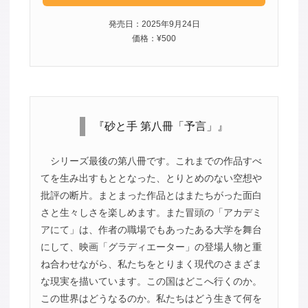
発売日：2025年9月24日
価格：¥500
『砂と手 第八冊「予言」』
シリーズ最後の第八冊です。これまでの作品すべ
てを生み出すもととなった、とりとめのない空想や
批評の断片。まとまった作品とはまたちがった面白
さと生々しさを楽しめます。また冒頭の「アカデミ
アにて」は、作者の職場でもあったある大学を舞台
にして、映画「グラディエーター」の登場人物と重
ね合わせながら、私たちをとりまく現代のさまざま
な現実を描いています。この国はどこへ行くのか。
この世界はどうなるのか。私たちはどう生きて何を