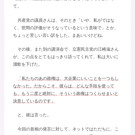
て。
共産党の議員さんは、そのとき「いや、私がではな
く、世間の評価がそうなっているという意味で」とか、
ちょっと苦しい言い訳をした。まあいいけどね。
その後、また別の講演会で、立憲民主党の江崎滋さん
が、この点をとてもはっきり語ってくれて、私は大いに
溜飲を下げた。
「私たちのあの政権は、大企業にいいことを一つもし
なかった。だからこそ、彼らは、どんな手段を使って
も、もう二度と絶対に、そういう政権はつくらせまいと
決意しているのです」
と、彼は言った。
今回の首相の発言に対して、ネットではただちに、こ