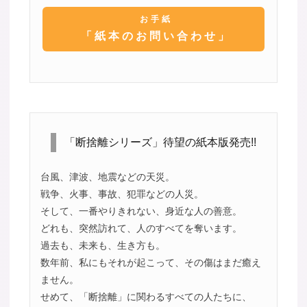
お手紙
「紙本のお問い合わせ」
「断捨離シリーズ」待望の紙本版発売!!
台風、津波、地震などの天災。
戦争、火事、事故、犯罪などの人災。
そして、一番やりきれない、身近な人の善意。
どれも、突然訪れて、人のすべてを奪います。
過去も、未来も、生き方も。
数年前、私にもそれが起こって、その傷はまだ癒え
ません。
せめて、「断捨離」に関わるすべての人たちに、