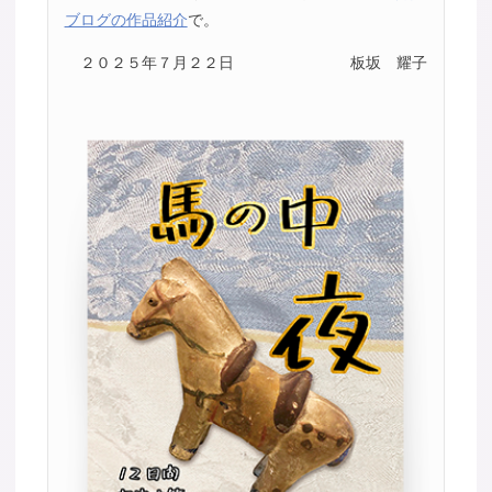
ブログの作品紹介
で。
２０２５年７月２２日
板坂 耀子