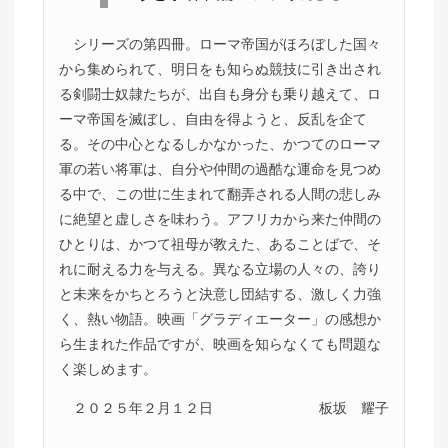
シリーズの第四冊。ローマ帝国がほろぼした国々
から集められて、明日をも知らぬ競技に引き出され
る剣闘士奴隷たちが、出自も身分も乗り越えて、ロ
ーマ帝国を滅ぼし、自由を得ようと、反乱を企て
る。その中心となるしかなかった、かつてのローマ
軍の若い将軍は、自分や仲間の過酷な運命を見つめ
る中で、この世に生まれて翻弄される人間の悲しみ
に絶望と虚しさを味わう。アフリカから来た仲間の
ひとりは、かつて祖母が教えた、あることばで、そ
れに耐える力を与える。異なる立場の人々の、誇り
と未来をかちとろうと決意し団結する、激しく力強
く、熱い物語。映画「グラディエーター」の感想か
ら生まれた作品ですが、映画を知らなくても問題な
く楽しめます。
２０２５年２月１２日
板坂 耀子