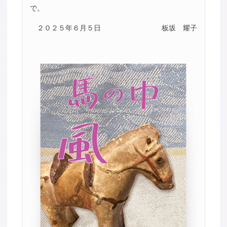
で。
２０２５年６月５日
板坂 耀子