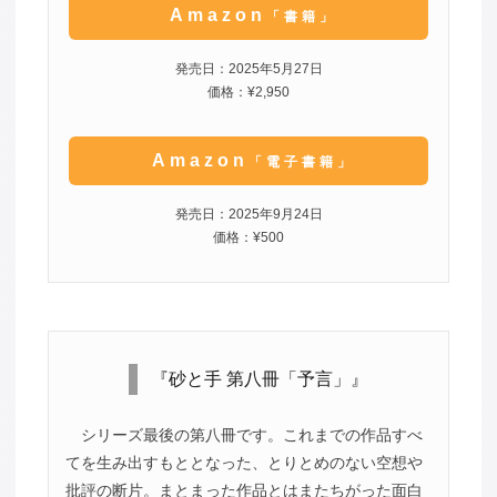
Amazon
「書籍」
発売日：2025年5月27日
価格：¥2,950
Amazon
「電子書籍」
発売日：2025年9月24日
価格：¥500
『砂と手 第八冊「予言」』
シリーズ最後の第八冊です。これまでの作品すべ
てを生み出すもととなった、とりとめのない空想や
批評の断片。まとまった作品とはまたちがった面白