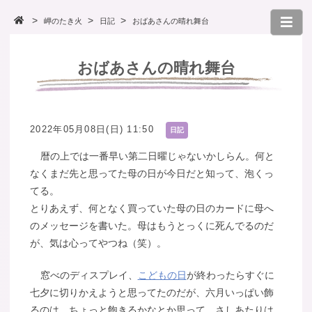
岬のたき火
日記
おばあさんの晴れ舞台
おばあさんの晴れ舞台
2022年05月08日(日) 11:50
日記
暦の上では一番早い第二日曜じゃないかしらん。何と
なくまだ先と思ってた母の日が今日だと知って、泡くっ
てる。
とりあえず、何となく買っていた母の日のカードに母へ
のメッセージを書いた。母はもうとっくに死んでるのだ
が、気は心ってやつね（笑）。
窓べのディスプレイ、
こどもの日
が終わったらすぐに
七夕に切りかえようと思ってたのだが、六月いっぱい飾
るのは、ちょっと飽きるかなとか思って、さしあたりは