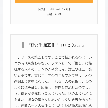
発売日：2025年6月24日
価格：¥500
『砂と手 第五冊「コロセウム」』
シリーズの第五冊です。ここで描かれるのは、い
つの時代も変わらない、ファンとして「推し」に熱
狂する人々の、ときめきや悲しみ、対立や孤立、笑
いと涙です。古代ローマのコロセウムで戦う一人の
剣闘士に夢中になった、平凡な一人の女性は、どの
ように彼を愛し、応援し、仲間と交流したのでしょ
う。彼女が偶然飼うことになった、狼のような犬に
もまた、彼女の知らない思いがけない過去があった
し、仲間の一人の美少女にも悲しい結婚の記憶があ