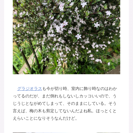
グラジオラス
も今が切り時、室内に飾り時なのはわか
ってるのだが、まだ倒れもしないしカッコいいので、う
じうじとながめてしまって、そのままにしている。そう
言えば、梅の木も剪定してないんだよね私。ほっとくと
えらいことになりそうなんだけど。