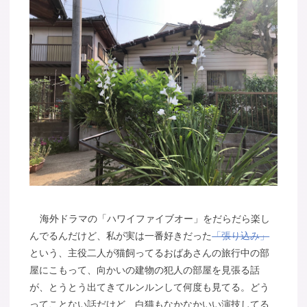
海外ドラマの「ハワイファイブオー」をだらだら楽し
んでるんだけど、私が実は一番好きだった
「張り込み」
という、主役二人が猫飼ってるおばあさんの旅行中の部
屋にこもって、向かいの建物の犯人の部屋を見張る話
が、とうとう出てきてルンルンして何度も見てる。どう
ってことない話だけど、白猫もなかなかいい演技してる