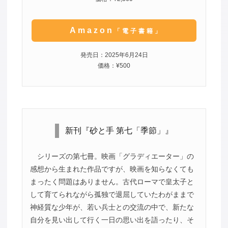
Amazon
「電子書籍」
発売日：2025年6月24日
価格：¥500
新刊『砂と手 第七「季節」』
シリーズの第七冊。映画「グラディエーター」の
感想から生まれた作品ですが、映画を知らなくても
まったく問題はありません。古代ローマで皇太子と
して育てられながら孤独で退屈していたわがままで
神経質な少年が、若い兵士との交流の中で、新たな
自分を見い出して行く一日の思い出を語ったり、そ