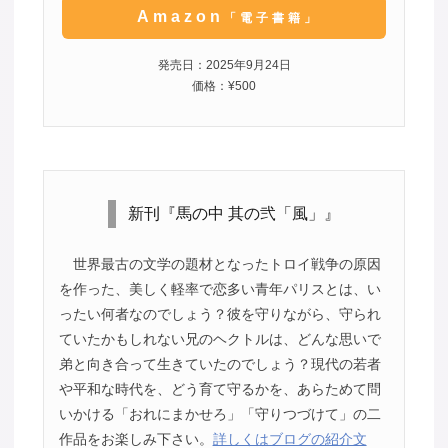
Amazon
「電子書籍」
発売日：2025年9月24日
価格：¥500
新刊『馬の中 其の弐「風」』
世界最古の文学の題材となったトロイ戦争の原因
を作った、美しく軽率で恋多い青年パリスとは、い
ったい何者なのでしょう？彼を守りながら、守られ
ていたかもしれない兄のヘクトルは、どんな思いで
弟と向き合って生きていたのでしょう？現代の若者
や平和な時代を、どう育て守るかを、あらためて問
いかける「おれにまかせろ」「守りつづけて」の二
作品をお楽しみ下さい。
詳しくはブログの紹介文