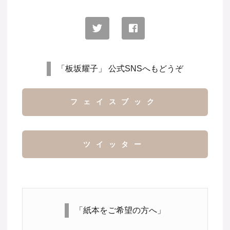
「板坂耀子」 公式SNSへもどうぞ
フェイスブック
ツイッター
「紙本をご希望の方へ」