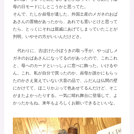
母の日モードにしとこうかと思ってた。
そんで、たしか叔母が遺した、外国土産のメガネのおば
あさんの置物があったから、あれでも置いとけと思って
たら、とっくにそれは親戚にあげてしまっていたことが
判明。いやその方がいいんだけどさ。
代わりに、古ぼけた小ぼうきの取っ手が、やっぱしメ
ガネのおばあさんになってるのがあったので、これこれ
と、母へのカードといっしょに窓べに飾った。いけるや
ん。これ、私が自分で買ったのか、叔母か誰かにもらっ
たのかさえ覚えていない大昔の品で、ふだんは仏間の壁
にかけてて、ほこりかぶって色あせてるんだけど、そこ
がまたよかったりする。一気に晴れ舞台に登場して、よ
かったかもね。来年もよろしくお願いできるといいな。