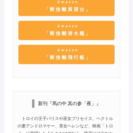
Amazon
「断捨離展望台」
Amazon
「断捨離潜水艦」
Amazon
「断捨離飛行艇」
新刊『馬の中 其の参「夜」』
トロイの王子パリスや巫女ブリセイス、ヘクトル
の妻アンドロマケー、美女ヘレンなど、映画「トロ