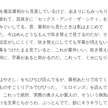
」を最近最初から見直しているけど、あまりにもみっちり
疲れて、息抜きに「セックス・アンド・ザ・シティ」を
みぐいしてる。昔、最初から見たときは私はまじめで
た。今はめんどうなもんで吹き替えで見てるのだが、そ
設定がしにくくて、吹き替えにしてても字幕が消えない
幕をつけたまま見ていると、これが案外いい。吹き替え
時に、字幕があると助かるのだ。これって、くせになり
はやさし」をちびちび読んでるが、最初あたりで出てく
ものすごくリアルでびびった。「ヒロインズ」を読んで
、これって絶対、実際の奥さんか愛人の、そういう病気
ける文章とちがうわ。ぶっとんでて、妙にキラキラして