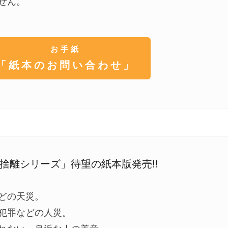
せん。
お手紙
「紙本のお問い合わせ」
捨離シリーズ」待望の紙本版発売!!
どの天災。
犯罪などの人災。