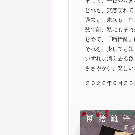
そして、一番やりき
どれも、突然訪れて
過去も、未来も、生
数年前、私にもそれ
せめて、「断捨離」
それを、少しでも知
いずれは消え去る数
ささやかな、楽しい
２０２６年６月２６