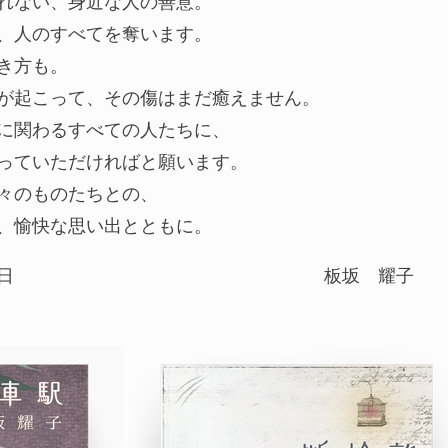
れない、身近な人の善意。
、人のすべてを奪います。
き方も。
が起こって、その傷はまだ癒えません。
に関わるすべての人たちに、
っていただければと願います。
々のものたちとの、
、愉快な思い出とともに。
日
板坂 耀子