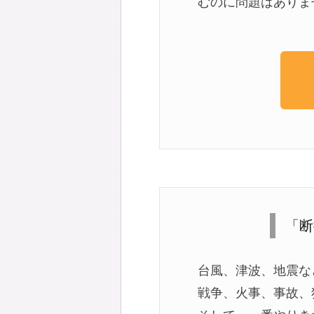
むのに問題はありま
「断
台風、津波、地震な
戦争、火事、事故、