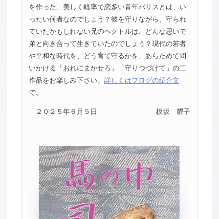
を作った、美しく軽率で恋多い青年パリスとは、い
ったい何者なのでしょう？彼を守りながら、守られ
ていたかもしれない兄のヘクトルは、どんな思いで
弟と向き合って生きていたのでしょう？現代の若者
や平和な時代を、どう育て守るかを、あらためて問
いかける「おれにまかせろ」「守りつづけて」の二
作品をお楽しみ下さい。
詳しくはブログの紹介文
で。
２０２５年６月５日
板坂 耀子