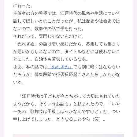
に行った。
主催者の方の希望では、江戸時代の風俗や生活について
話してほしいとのことだったが、私は歴史や社会史では
ないので、歌舞伎の話で手を打った。
それだって、専門じゃないんだけど。
「ぬれぎぬ」の語は暗い感じだから、募集しても集まり
が悪いかもしれないので、タイトルなどには使わないこ
とにした。自治体も苦労しているなあ。
まあ、私の話では
「ぬれぎぬ」
でも別に暗くはならない
だろうが、募集段階で拒否反応起こされたらしかたがな
いか。
「江戸時代は子どもが今とちがって大切にされていた
ようだから、そういうお話も」と頼まれたので、「いや
ーあの、歌舞伎は子殺しばっかなんですけど」と、つい
申し上げてしまった。どうなることやら（笑）。