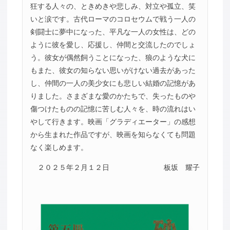
狂する人々の、ときめきや悲しみ、対立や孤立、笑
いと涙です。古代ローマのコロセウムで戦う一人の
剣闘士に夢中になった、平凡な一人の女性は、どの
ように彼を愛し、応援し、仲間と交流したのでしょ
う。彼女が偶然飼うことになった、狼のような犬に
もまた、彼女の知らない思いがけない過去があった
し、仲間の一人の美少女にも悲しい結婚の記憶があ
りました。さまざまな愛のかたちで、失ったものや
傷つけたものの記憶に苦しむ人々を、時の流れはい
やして行きます。映画「グラディエーター」の感想
から生まれた作品ですが、映画を知らなくても問題
なく楽しめます。
２０２５年２月１２日
板坂 耀子