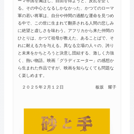
ーマ帝国を滅ぼし、自由を得ようと、反乱を企て
る。その中心となるしかなかった、かつてのローマ
軍の若い将軍は、自分や仲間の過酷な運命を見つめ
る中で、この世に生まれて翻弄される人間の悲しみ
に絶望と虚しさを味わう。アフリカから来た仲間の
ひとりは、かつて祖母が教えた、あることばで、そ
れに耐える力を与える。異なる立場の人々の、誇り
と未来をかちとろうと決意し団結する、激しく力強
く、熱い物語。映画「グラディエーター」の感想か
ら生まれた作品ですが、映画を知らなくても問題な
く楽しめます。
２０２５年２月１２日
板坂 耀子