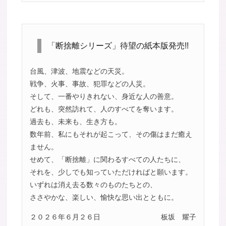
「断捨離シリーズ」待望の紙本版発売!!
台風、津波、地震などの天災。
戦争、火事、事故、犯罪などの人災。
そして、一番やりきれない、身近な人の善意。
どれも、突然訪れて、人のすべてを奪います。
過去も、未来も、生き方も。
数年前、私にもそれが起こって、その傷はまだ癒え
ません。
せめて、「断捨離」に関わるすべての人たちに、
それを、少しでも知っていただければと願います。
いずれは消え去る数々のものたちとの、
ささやかな、楽しい、愉快な思い出とともに。
２０２６年６月２６日
板坂 耀子