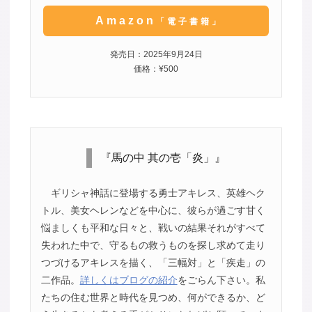
Amazon
「電子書籍」
発売日：2025年9月24日
価格：¥500
『馬の中 其の壱「炎」』
ギリシャ神話に登場する勇士アキレス、英雄ヘク
トル、美女ヘレンなどを中心に、彼らが過ごす甘く
悩ましくも平和な日々と、戦いの結果それがすべて
失われた中で、守るもの救うものを探し求めて走り
つづけるアキレスを描く、「三幅対」と「疾走」の
二作品。
詳しくはブログの紹介
をごらん下さい。私
たちの住む世界と時代を見つめ、何ができるか、ど