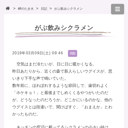
岬のたき火
日記
がぶ飲みシクラメン
がぶ飲みシクラメン
2019年03月09日(土) 09:46
日記
空気はまだ冷たいが、日に日に暖かくなる。
昨日あたりから、近くの森で新人らしいウグイスが、思
いきり下手な声で鳴いていた。
数年前に、ほれぼれするような節回しで、歯切れよく
「ホケキョ！」と最後までしめくくるやつがいたのだ
が、どうなったのだろうか。どこかにいるのかな。他の
ウグイスとは段違いで、聞けばすぐ、「おまえか」とわ
かったものだ。
キッチンの窓辺に載ってるシクラメンの小さい鉢は、