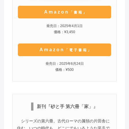
Amazon
「書籍」
発売日：2025年4月1日
価格：¥3,450
Amazon
「電子書籍」
発売日：2025年6月24日
価格：¥500
新刊『砂と手 第六冊「家」』
シリーズの第六冊。古代ローマの属領の片田舎に
住む、いつの時代も、どこにでもいるような平凡で