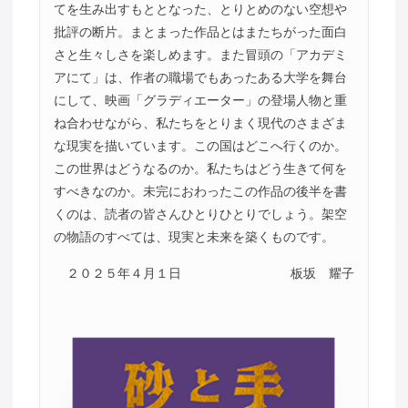
てを生み出すもととなった、とりとめのない空想や
批評の断片。まとまった作品とはまたちがった面白
さと生々しさを楽しめます。また冒頭の「アカデミ
アにて」は、作者の職場でもあったある大学を舞台
にして、映画「グラディエーター」の登場人物と重
ね合わせながら、私たちをとりまく現代のさまざま
な現実を描いています。この国はどこへ行くのか。
この世界はどうなるのか。私たちはどう生きて何を
すべきなのか。未完におわったこの作品の後半を書
くのは、読者の皆さんひとりひとりでしょう。架空
の物語のすべては、現実と未来を築くものです。
２０２５年４月１日
板坂 耀子