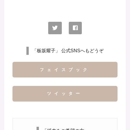
「板坂耀子」 公式SNSへもどうぞ
フェイスブック
ツイッター