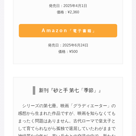
発売日：2025年4月1日
価格：¥2,360
Amazon
「電子書籍」
発売日：2025年6月24日
価格：¥500
新刊『砂と手 第七「季節」』
シリーズの第七冊。映画「グラディエーター」の
感想から生まれた作品ですが、映画を知らなくても
まったく問題はありません。古代ローマで皇太子と
して育てられながら孤独で退屈していたわがままで