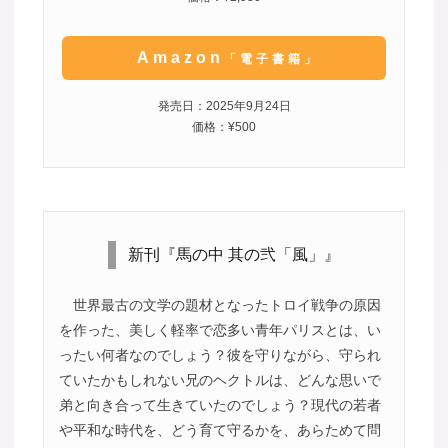
Amazon
「電子書籍」
発売日：2025年9月24日
価格：¥500
新刊『馬の中 其の弐「風」』
世界最古の文学の題材となったトロイ戦争の原因
を作った、美しく軽率で恋多い青年パリスとは、い
ったい何者なのでしょう？彼を守りながら、守られ
ていたかもしれない兄のヘクトルは、どんな思いで
弟と向き合って生きていたのでしょう？現代の若者
や平和な時代を、どう育て守るかを、あらためて問