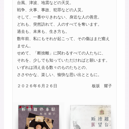
台風、津波、地震などの天災。
戦争、火事、事故、犯罪などの人災。
そして、一番やりきれない、身近な人の善意。
どれも、突然訪れて、人のすべてを奪います。
過去も、未来も、生き方も。
数年前、私にもそれが起こって、その傷はまだ癒え
ません。
せめて、「断捨離」に関わるすべての人たちに、
それを、少しでも知っていただければと願います。
いずれは消え去る数々のものたちとの、
ささやかな、楽しい、愉快な思い出とともに。
２０２６年６月２６日
板坂 耀子