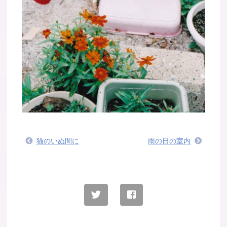
猫のいぬ間に
雨の日の室内