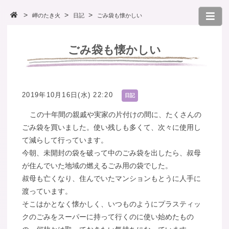
岬のたき火
日記
ごみ袋も懐かしい
ごみ袋も懐かしい
2019年10月16日(水) 22:20
日記
この十年間の親戚や実家の片付けの間に、たくさんの
ごみ袋を買いました。使い残しも多くて、次々に使用し
て減らして行っています。
今朝、未開封の袋を破って中のごみ袋を出したら、叔母
が住んでいた地域の燃えるごみ用の袋でした。
叔母も亡くなり、住んでいたマンションもとうに人手に
渡っています。
そこはかとなく懐かしく、いつものようにプラスティッ
クのごみをスーパーに持って行くのに使い始めたもの