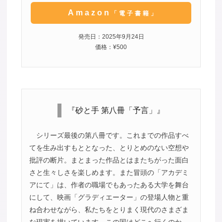
Amazon
「電子書籍」
発売日：2025年9月24日
価格：¥500
『砂と手 第八冊「予言」』
シリーズ最後の第八冊です。これまでの作品すべ
てを生み出すもととなった、とりとめのない空想や
批評の断片。まとまった作品とはまたちがった面白
さと生々しさを楽しめます。また冒頭の「アカデミ
アにて」は、作者の職場でもあったある大学を舞台
にして、映画「グラディエーター」の登場人物と重
ね合わせながら、私たちをとりまく現代のさまざま