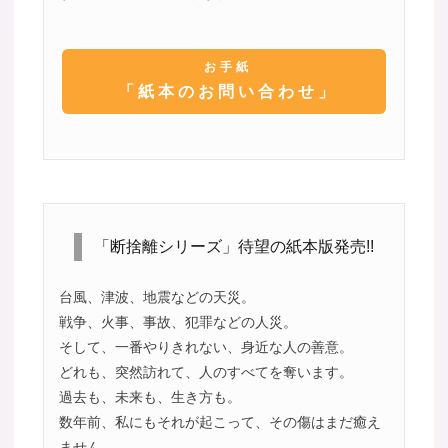
お手紙
「紙本のお問い合わせ」
「断捨離シリーズ」待望の紙本版発売!!
台風、津波、地震などの天災。
戦争、火事、事故、犯罪などの人災。
そして、一番やりきれない、身近な人の善意。
どれも、突然訪れて、人のすべてを奪います。
過去も、未来も、生き方も。
数年前、私にもそれが起こって、その傷はまだ癒え
ません。