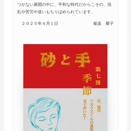
つかない展開の中に、平和な時代だからこその、混
乱や苦労や迷いもちりばめられています。
２０２５年４月１日
板坂 耀子