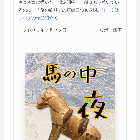
さまざまに描いた「想定問答」「船はもう着いてい
るのに」「旅の終り」の短編三つも収録。
詳しくは
ブログの作品紹介
で。
２０２５年７月２２日
板坂 耀子