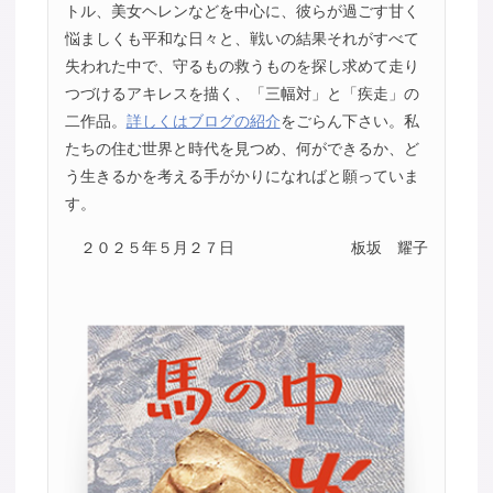
トル、美女ヘレンなどを中心に、彼らが過ごす甘く
悩ましくも平和な日々と、戦いの結果それがすべて
失われた中で、守るもの救うものを探し求めて走り
つづけるアキレスを描く、「三幅対」と「疾走」の
二作品。
詳しくはブログの紹介
をごらん下さい。私
たちの住む世界と時代を見つめ、何ができるか、ど
う生きるかを考える手がかりになればと願っていま
す。
２０２５年５月２７日
板坂 耀子