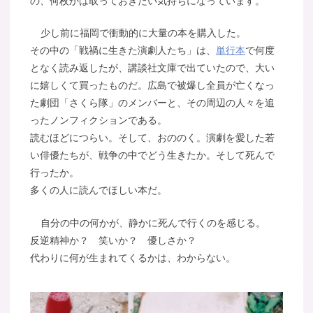
の、何枚かは取っておきたい気持ちになっています。
少し前に福岡で衝動的に大量の本を購入した。
その中の「戦禍に生きた演劇人たち」は、
単行本
で何度
となく読み返したが、講談社文庫で出ていたので、大い
に嬉しくて買ったものだ。広島で被爆し全員が亡くなっ
た劇団「さくら隊」のメンバーと、その周辺の人々を追
ったノンフィクションである。
読むほどにつらい。そして、おののく。演劇を愛した若
い俳優たちが、戦争の中でどう生きたか。そして死んで
行ったか。
多くの人に読んでほしい本だ。
自分の中の何かが、静かに死んで行くのを感じる。
反逆精神か？ 笑いか？ 優しさか？
代わりに何が生まれてくるかは、わからない。