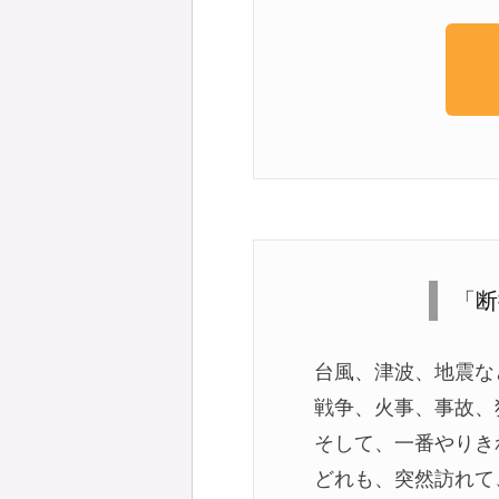
「断
台風、津波、地震な
戦争、火事、事故、
そして、一番やりき
どれも、突然訪れて