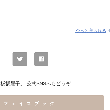
やっと寝られる
板坂耀子」 公式SNSへもどうぞ
フェイスブック