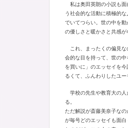
私は奥田英朗の小説も面
う社会的な活動に積極的な
でいてつらい。世の中を動
の優しさと暖かさと共感が
これ、まったくの偏見な
会的な目を持って、世の中
を買いに」のエッセイを今
るくて、ふんわりしたユー
学校の先生や教育大の人
る。
ただ解説が斎藤美奈子なの
が毎号どのエッセイも面白