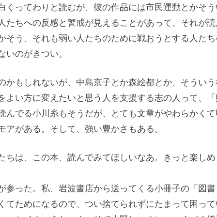
白くってわりと読むが、彼の作品には市民運動とかそう
人たちへの反感と警戒が見えることがあって、それが読
かそう、それも弱い人たちのために戦おうとする人たち
ないのがきつい。
のかもしれないが、中島京子とか森絵都とか、そういう
をよい方に変えたいと思う人を支援する志の人って、「
読んでる小川糸もそうだが、とても文章がやわらかくて
モアがある。そして、強い豊かさもある。
たちは、この本、読んでみてほしいなあ。きっと楽しめ
が参った。私、岩波書店から送ってくる小冊子の「図書
くてためになるので、つい捨てられずにたまって困って