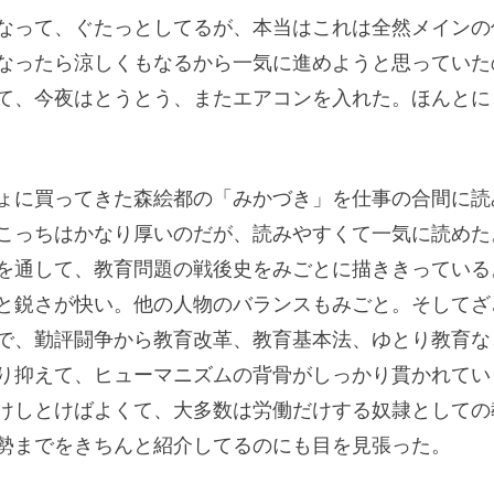
なって、ぐたっとしてるが、本当はこれは全然メインの
なったら涼しくもなるから一気に進めようと思っていた
て、今夜はとうとう、またエアコンを入れた。ほんとに
ょに買ってきた森絵都の「みかづき」を仕事の合間に読
こっちはかなり厚いのだが、読みやすくて一気に読めた
を通して、教育問題の戦後史をみごとに描ききっている
と鋭さが快い。他の人物のバランスもみごと。そしてざ
で、勤評闘争から教育改革、教育基本法、ゆとり教育な
り抑えて、ヒューマニズムの背骨がしっかり貫かれてい
けしとけばよくて、大多数は労働だけする奴隷としての
勢までをきちんと紹介してるのにも目を見張った。