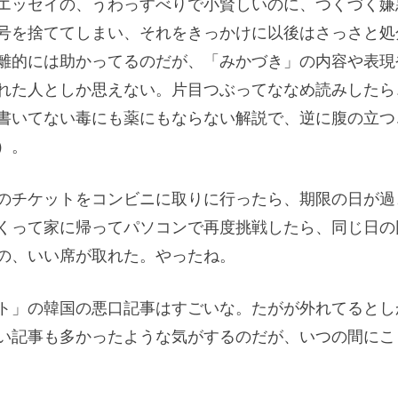
エッセイの、うわっすべりで小賢しいのに、つくづく嫌
号を捨ててしまい、それをきっかけに以後はさっさと処
離的には助かってるのだが、「みかづき」の内容や表現
れた人としか思えない。片目つぶってななめ読みしたら
書いてない毒にも薬にもならない解説で、逆に腹の立つ
）。
のチケットをコンビニに取りに行ったら、期限の日が過
くって家に帰ってパソコンで再度挑戦したら、同じ日の
の、いい席が取れた。やったね。
ト」の韓国の悪口記事はすごいな。たがが外れてるとし
い記事も多かったような気がするのだが、いつの間にこ