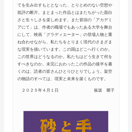
てを生み出すもととなった、とりとめのない空想や
批評の断片。まとまった作品とはまたちがった面白
さと生々しさを楽しめます。また冒頭の「アカデミ
アにて」は、作者の職場でもあったある大学を舞台
にして、映画「グラディエーター」の登場人物と重
ね合わせながら、私たちをとりまく現代のさまざま
な現実を描いています。この国はどこへ行くのか。
この世界はどうなるのか。私たちはどう生きて何を
すべきなのか。未完におわったこの作品の後半を書
くのは、読者の皆さんひとりひとりでしょう。架空
の物語のすべては、現実と未来を築くものです。
２０２５年４月１日
板坂 耀子