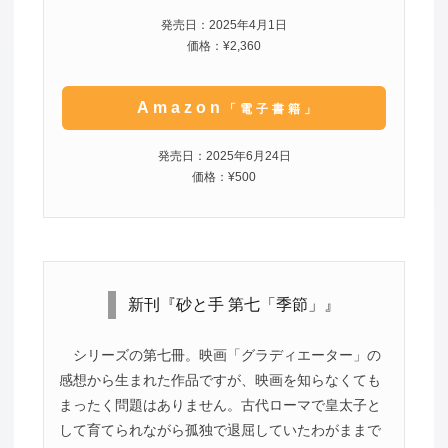
発売日：2025年4月1日
価格：¥2,360
Amazon
「電子書籍」
発売日：2025年6月24日
価格：¥500
新刊『砂と手 第七「季節」』
シリーズの第七冊。映画「グラディエーター」の
感想から生まれた作品ですが、映画を知らなくても
まったく問題はありません。古代ローマで皇太子と
して育てられながら孤独で退屈していたわがままで