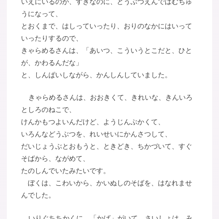
いえにいるのが、すきなのに、どうぶつえんではむちゅ
うになって、
とおくまで、はしっていったり、おりのなかにはいって
いったりするので、
きゃらめるさんは、「あいつ、こういうとこだと、ひと
が、かわるんだな」
と、しんぱいしながら、かんしんしていました。
きゃらめるさんは、おおきくて、きれいな、きんいろ
としろのねこで、
けんかもつよいんだけど、ようじんぶかくて、
いろんなどうぶつを、れいせいにかんさつして、
だいじょうぶとおもうと、ときどき、ちかづいて、すぐ
そばから、ながめて、
たのしんでいたみたいです。
ぼくは、こわいから、かいぬしのそばを、はなれませ
んでした。
いりぐちちかくに、「かば」がいて、さいしょは、み