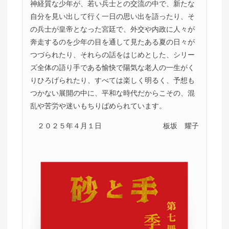
神経質な少年が、若い兵士との交流の中で、新たな
自分を見い出して行く一日の思い出を語ったり、そ
の兵士が皇帝となった宮廷で、外交や内政に人々が
奔走するのを少年の目を通して見たある夏の日々が
つづられたり、それらの話をはじめとした、シリー
ズ全体の語り手である愉快で陽気な老人の一生がく
りひろげられたり、すべては楽しく明るく、予想も
つかない展開の中に、平和な時代だからこその、混
乱や苦労や迷いもちりばめられています。
２０２５年４月１日
板坂 耀子