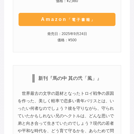
価格：¥2,980
Amazon
「電子書籍」
発売日：2025年9月24日
価格：¥500
新刊『馬の中 其の弐「風」』
世界最古の文学の題材となったトロイ戦争の原因
を作った、美しく軽率で恋多い青年パリスとは、い
ったい何者なのでしょう？彼を守りながら、守られ
ていたかもしれない兄のヘクトルは、どんな思いで
弟と向き合って生きていたのでしょう？現代の若者
や平和な時代を、どう育て守るかを、あらためて問