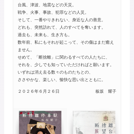
台風、津波、地震などの天災。
戦争、火事、事故、犯罪などの人災。
そして、一番やりきれない、身近な人の善意。
どれも、突然訪れて、人のすべてを奪います。
過去も、未来も、生き方も。
数年前、私にもそれが起こって、その傷はまだ癒え
ません。
せめて、「断捨離」に関わるすべての人たちに、
それを、少しでも知っていただければと願います。
いずれは消え去る数々のものたちとの、
ささやかな、楽しい、愉快な思い出とともに。
２０２６年６月２６日
板坂 耀子