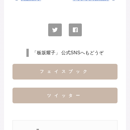
「板坂耀子」 公式SNSへもどうぞ
フェイスブック
ツイッター