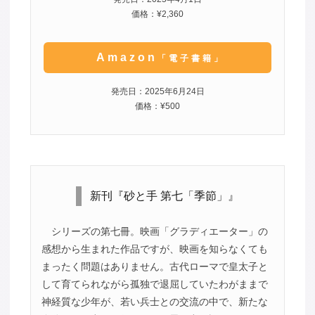
価格：¥2,360
Amazon
「電子書籍」
発売日：2025年6月24日
価格：¥500
新刊『砂と手 第七「季節」』
シリーズの第七冊。映画「グラディエーター」の
感想から生まれた作品ですが、映画を知らなくても
まったく問題はありません。古代ローマで皇太子と
して育てられながら孤独で退屈していたわがままで
神経質な少年が、若い兵士との交流の中で、新たな