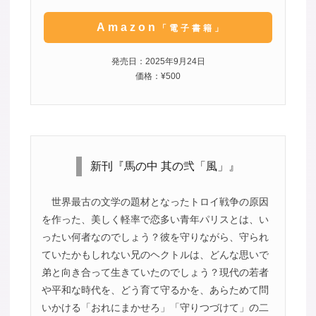
Amazon
「電子書籍」
発売日：2025年9月24日
価格：¥500
新刊『馬の中 其の弐「風」』
世界最古の文学の題材となったトロイ戦争の原因
を作った、美しく軽率で恋多い青年パリスとは、い
ったい何者なのでしょう？彼を守りながら、守られ
ていたかもしれない兄のヘクトルは、どんな思いで
弟と向き合って生きていたのでしょう？現代の若者
や平和な時代を、どう育て守るかを、あらためて問
いかける「おれにまかせろ」「守りつづけて」の二