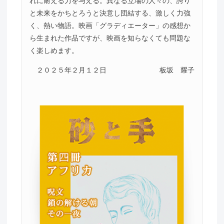
れに耐える力を与える。異なる立場の人々の、誇り
と未来をかちとろうと決意し団結する、激しく力強
く、熱い物語。映画「グラディエーター」の感想か
ら生まれた作品ですが、映画を知らなくても問題な
く楽しめます。
２０２５年２月１２日
板坂 耀子