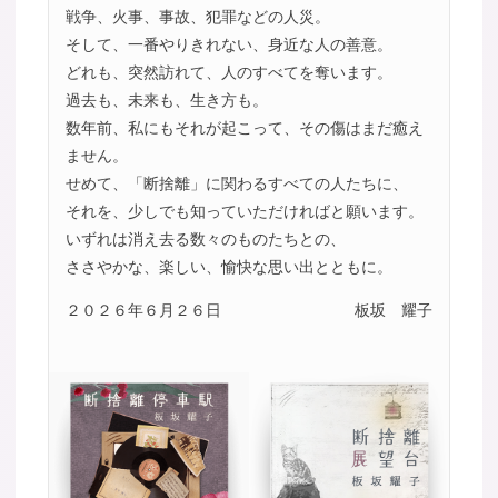
戦争、火事、事故、犯罪などの人災。
そして、一番やりきれない、身近な人の善意。
どれも、突然訪れて、人のすべてを奪います。
過去も、未来も、生き方も。
数年前、私にもそれが起こって、その傷はまだ癒え
ません。
せめて、「断捨離」に関わるすべての人たちに、
それを、少しでも知っていただければと願います。
いずれは消え去る数々のものたちとの、
ささやかな、楽しい、愉快な思い出とともに。
２０２６年６月２６日
板坂 耀子