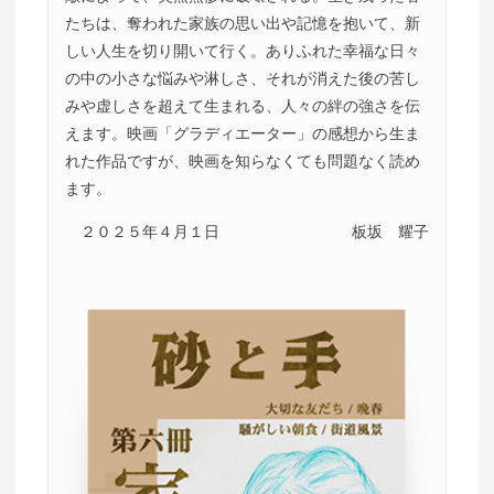
たちは、奪われた家族の思い出や記憶を抱いて、新
しい人生を切り開いて行く。ありふれた幸福な日々
の中の小さな悩みや淋しさ、それが消えた後の苦し
みや虚しさを超えて生まれる、人々の絆の強さを伝
えます。映画「グラディエーター」の感想から生ま
れた作品ですが、映画を知らなくても問題なく読め
ます。
２０２５年４月１日
板坂 耀子