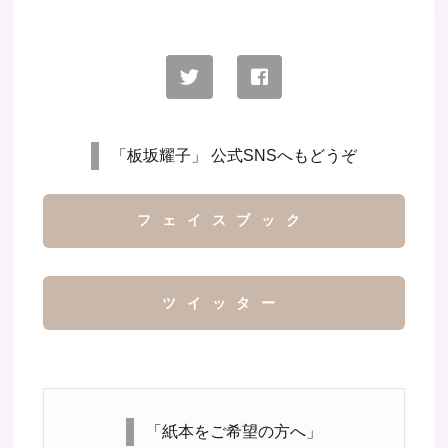
「板坂耀子」 公式SNSへもどうぞ
フェイスブック
ツイッター
「紙本をご希望の方へ」