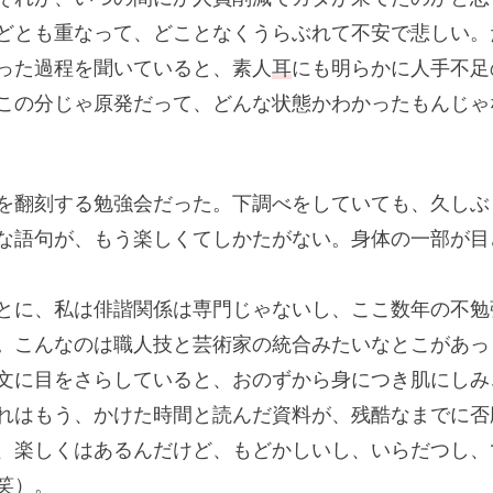
どとも重なって、どことなくうらぶれて不安で悲しい。
った過程を聞いていると、素人
耳
にも明らかに人手不足
この分じゃ原発だって、どんな状態かわかったもんじゃ
を翻刻する勉強会だった。下調べをしていても、久しぶ
な語句が、もう楽しくてしかたがない。身体の一部が目
とに、私は俳諧関係は専門じゃないし、ここ数年の不勉
。こんなのは職人技と芸術家の統合みたいなとこがあっ
文に目をさらしていると、おのずから身につき肌にしみ
れはもう、かけた時間と読んだ資料が、残酷なまでに否
、楽しくはあるんだけど、もどかしいし、いらだつし、
笑）。