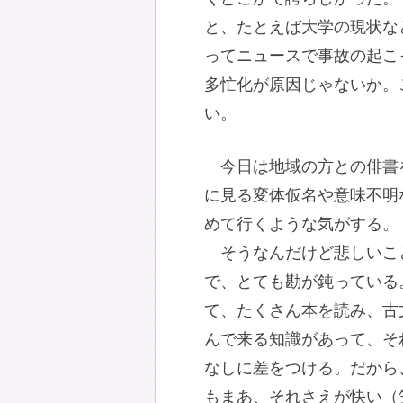
と、たとえば大学の現状な
ってニュースで事故の起こ
多忙化が原因じゃないか。
い。
今日は地域の方との俳書
に見る変体仮名や意味不明
めて行くような気がする。
そうなんだけど悲しいこ
で、とても勘が鈍っている
て、たくさん本を読み、古
んで来る知識があって、そ
なしに差をつける。だから
もまあ、それさえが快い（