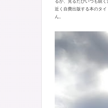
るが、見るたびいつも鋭く
近く自費出版する本のタイ
ん。