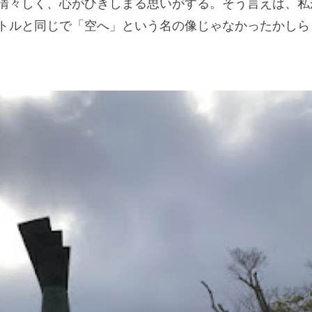
清々しく、心がひきしまる思いがする。そう言えば、私
トルと同じで「空へ」という名の像じゃなかったかしら