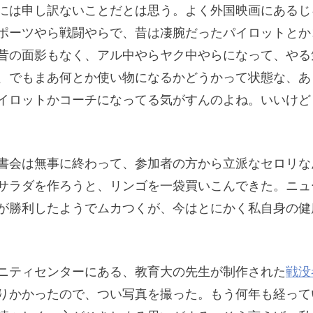
には申し訳ないことだとは思う。よく外国映画にあるじ
ポーツやら戦闘やらで、昔は凄腕だったパイロットとか
昔の面影もなく、アル中やらヤク中やらになって、やる
、でもまあ何とか使い物になるかどうかって状態な、あ
イロットかコーチになってる気がすんのよね。いいけど
書会は無事に終わって、参加者の方から立派なセロリな
サラダを作ろうと、リンゴを一袋買いこんできた。ニュ
が勝利したようでムカつくが、今はとにかく私自身の健
ニティセンターにある、教育大の先生が制作された
戦没
りかかったので、つい写真を撮った。もう何年も経って