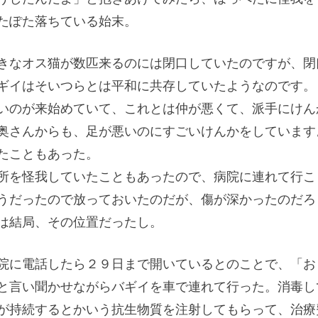
たぽた落ちている始末。
きなオス猫が数匹来るのには閉口していたのですが、閉
ギイはそいつらとは平和に共存していたようなのです。
いのが来始めていて、これとは仲が悪くて、派手にけん
奥さんからも、足が悪いのにすごいけんかをしています
たこともあった。
所を怪我していたこともあったので、病院に連れて行こ
うだったので放っておいたのだが、傷が深かったのだろ
は結局、その位置だったし。
院に電話したら２９日まで開いているとのことで、「お
と言い聞かせながらバギイを車で連れて行った。消毒し
が持続するとかいう抗生物質を注射してもらって、治療