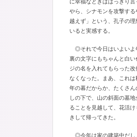
に幸福なときははっきり言
やら、シナモンを攻撃する
越えず」という、孔子の理
いると実感する。
◎それで今日はいよいよ
裏の文字にもちゃんと白い
ジの名を入れてもらった改
なくなった。まあ、これは
年の暮だからか、たくさん
しの下で、山の斜面の墓地
ることを見越して、花活け
きして帰ってきた。
◎今年は家の建築中だし