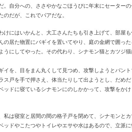
だ。自分への、ささやかなごほうびに年末にセーターの
たのだが、これでパアだな。
わけにはいかんと、大工さんたちも引き上げて、部屋も
んの居た物置にバギイを置いてやり、庭の金網で囲った
ようにしてやった。その代わり、シナモン猫とカツジ猫
ギイを、目をまん丸くして見つめ、攻撃しようとパント
ラス戸を手で押さえ、体当たりして出ようとし、だめだ
ベッドに寝ているシナモンにのしかかって、攻撃をかけ
、私は寝室と居間の間の格子戸を閉めて、シナモンとカ
ベッドやこたつやトイレやエサや水はあるので、立派に