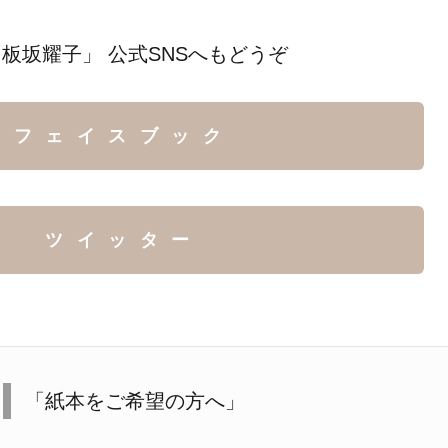
板坂耀子」 公式SNSへもどうぞ
フェイスブック
ツイッター
「紙本をご希望の方へ」