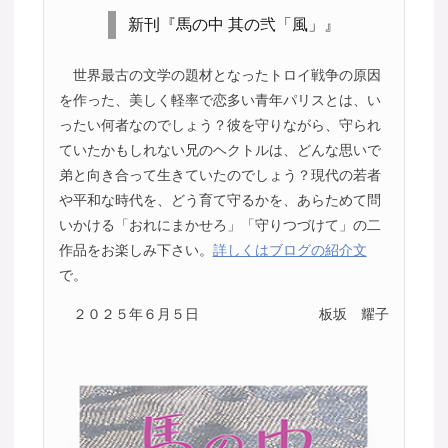
新刊『馬の中 其の弐「風」』
世界最古の文学の題材となったトロイ戦争の原因
を作った、美しく軽率で恋多い青年パリスとは、い
ったい何者なのでしょう？彼を守りながら、守られ
ていたかもしれない兄のヘクトルは、どんな思いで
弟と向き合って生きていたのでしょう？現代の若者
や平和な時代を、どう育て守るかを、あらためて問
いかける「おれにまかせろ」「守りつづけて」の二
作品をお楽しみ下さい。
詳しくはブログの紹介文
で。
２０２５年６月５日
板坂 耀子