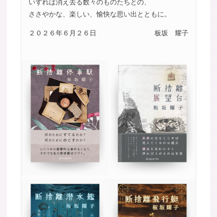
いずれは消え去る数々のものたちとの、
ささやかな、楽しい、愉快な思い出とともに。
２０２６年６月２６日
板坂 耀子