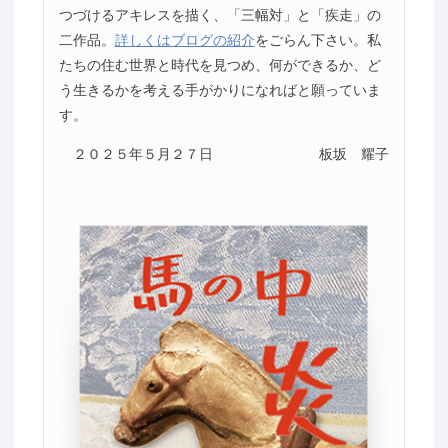
つづけるアキレスを描く、「三幅対」と「疾走」の
二作品。
詳しくはブログの紹介
をごらん下さい。私
たちの住む世界と時代を見つめ、何ができるか、ど
う生きるかを考える手がかりになればと願っていま
す。
２０２５年５月２７日
板坂 耀子