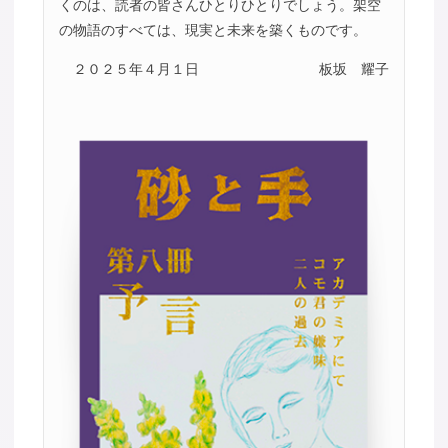
くのは、読者の皆さんひとりひとりでしょう。架空
の物語のすべては、現実と未来を築くものです。
２０２５年４月１日
板坂 耀子