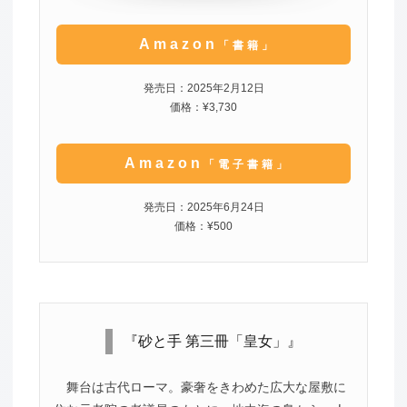
Amazon
「書籍」
発売日：2025年2月12日
価格：¥3,730
Amazon
「電子書籍」
発売日：2025年6月24日
価格：¥500
『砂と手 第三冊「皇女」』
舞台は古代ローマ。豪奢をきわめた広大な屋敷に