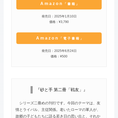
Amazon
「書籍」
発売日：2025年1月10日
価格：¥3,790
Amazon
「電子書籍」
発売日：2025年6月24日
価格：¥500
『砂と手 第二冊「戦友」』
シリーズ二冊めの刊行です。今回のテーマは、友
情とライバル、主従関係。老いたローマの軍人が、
故郷の子どもたちに語る若き日の思い出と、それか