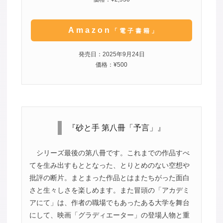
Amazon
「電子書籍」
発売日：2025年9月24日
価格：¥500
『砂と手 第八冊「予言」』
シリーズ最後の第八冊です。これまでの作品すべ
てを生み出すもととなった、とりとめのない空想や
批評の断片。まとまった作品とはまたちがった面白
さと生々しさを楽しめます。また冒頭の「アカデミ
アにて」は、作者の職場でもあったある大学を舞台
にして、映画「グラディエーター」の登場人物と重