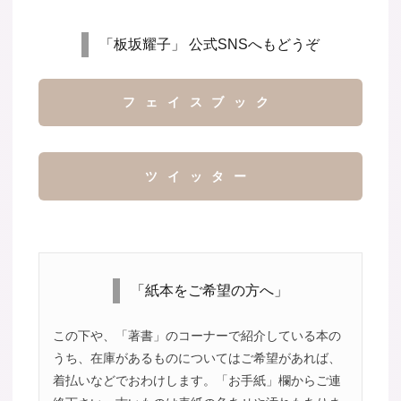
「板坂耀子」 公式SNSへもどうぞ
フェイスブック
ツイッター
「紙本をご希望の方へ」
この下や、「著書」のコーナーで紹介している本の
うち、在庫があるものについてはご希望があれば、
着払いなどでおわけします。「お手紙」欄からご連