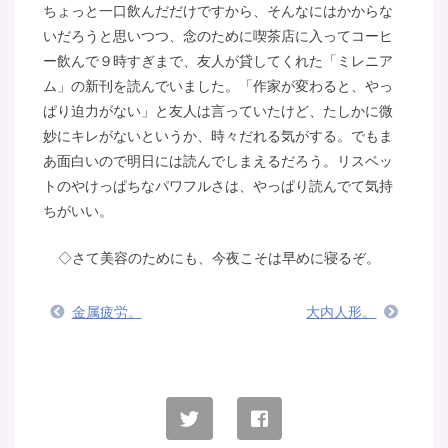
ちょっと一口飲んだだけですから、そんなにはかからな
いだろうと思いつつ、念のために喫茶店に入ってコーヒ
ー飲んで９時すぎまで、友人が貸してくれた「ミレニア
ム」の新刊を読んでいました。「作家が変わると、やっ
ぱり迫力がない」と友人は言っていたけど、たしかに微
妙にキレがないというか、時々だれる気がする。でもま
あ面白いので明日には読んでしまえるだろう。リスベッ
トのやけっぱちなパワフルさは、やっぱり読んでて気持
ちがいい。
◇さて美容のためにも、今夜こそは早めに寝るぞ。
金属疲労。
大内人形。