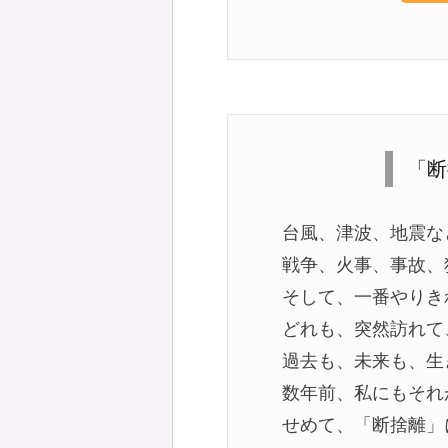
「断
台風、津波、地震な
戦争、火事、事故、
そして、一番やりき
どれも、突然訪れて
過去も、未来も、生
数年前、私にもそれ
せめて、「断捨離」