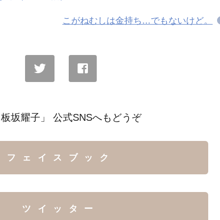
こがねむしは金持ち…でもないけど。
板坂耀子」 公式SNSへもどうぞ
フェイスブック
ツイッター