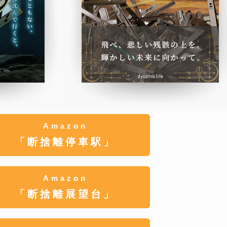
Amazon
「断捨離停車駅」
Amazon
「断捨離展望台」