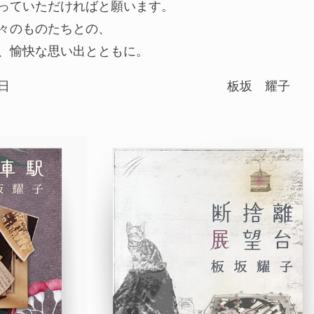
っていただければと願います。
々のものたちとの、
、愉快な思い出とともに。
日
板坂 耀子