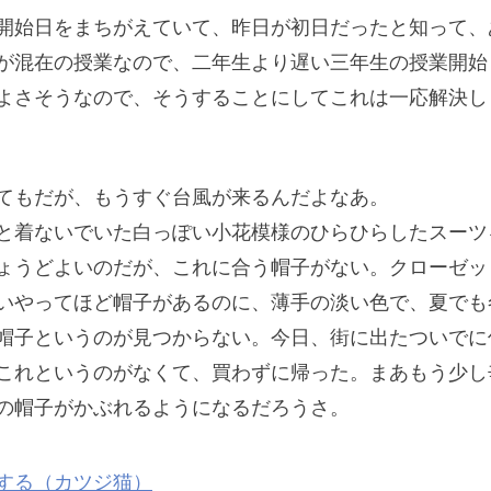
開始日をまちがえていて、昨日が初日だったと知って、
が混在の授業なので、二年生より遅い三年生の授業開始
よさそうなので、そうすることにしてこれは一応解決し
てもだが、もうすぐ台風が来るんだよなあ。
と着ないでいた白っぽい小花模様のひらひらしたスーツ
ょうどよいのだが、これに合う帽子がない。クローゼッ
いやってほど帽子があるのに、薄手の淡い色で、夏でも
帽子というのが見つからない。今日、街に出たついでに
これというのがなくて、買わずに帰った。まあもう少し
の帽子がかぶれるようになるだろうさ。
する（カツジ猫）