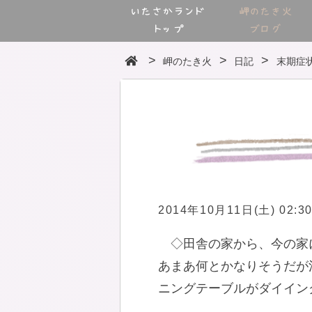
いたさかランド
岬のたき火
トップ
ブログ
岬のたき火
日記
末期症
2014年10月11日(土) 02:3
◇田舎の家から、今の家
あまあ何とかなりそうだが
ニングテーブルがダイイン