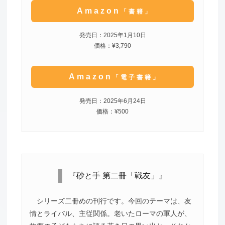
Amazon
「書籍」
発売日：2025年1月10日
価格：¥3,790
Amazon
「電子書籍」
発売日：2025年6月24日
価格：¥500
『砂と手 第二冊「戦友」』
シリーズ二冊めの刊行です。今回のテーマは、友
情とライバル、主従関係。老いたローマの軍人が、