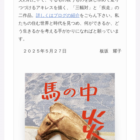
つづけるアキレスを描く、「三幅対」と「疾走」の
二作品。
詳しくはブログの紹介
をごらん下さい。私
たちの住む世界と時代を見つめ、何ができるか、ど
う生きるかを考える手がかりになればと願っていま
す。
２０２５年５月２７日
板坂 耀子