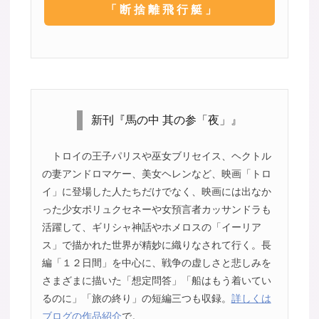
「断捨離飛行艇」
新刊『馬の中 其の参「夜」』
トロイの王子パリスや巫女ブリセイス、ヘクトル
の妻アンドロマケー、美女ヘレンなど、映画「トロ
イ」に登場した人たちだけでなく、映画には出なか
った少女ポリュクセネーや女預言者カッサンドラも
活躍して、ギリシャ神話やホメロスの「イーリア
ス」で描かれた世界が精妙に織りなされて行く。長
編「１２日間」を中心に、戦争の虚しさと悲しみを
さまざまに描いた「想定問答」「船はもう着いてい
るのに」「旅の終り」の短編三つも収録。
詳しくは
ブログの作品紹介
で。