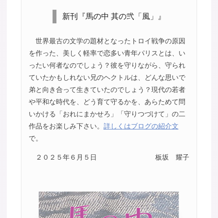
新刊『馬の中 其の弐「風」』
世界最古の文学の題材となったトロイ戦争の原因
を作った、美しく軽率で恋多い青年パリスとは、い
ったい何者なのでしょう？彼を守りながら、守られ
ていたかもしれない兄のヘクトルは、どんな思いで
弟と向き合って生きていたのでしょう？現代の若者
や平和な時代を、どう育て守るかを、あらためて問
いかける「おれにまかせろ」「守りつづけて」の二
作品をお楽しみ下さい。
詳しくはブログの紹介文
で。
２０２５年６月５日
板坂 耀子