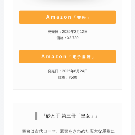
Amazon
「書籍」
発売日：2025年2月12日
価格：¥3,730
Amazon
「電子書籍」
発売日：2025年6月24日
価格：¥500
『砂と手 第三冊「皇女」』
舞台は古代ローマ。豪奢をきわめた広大な屋敷に