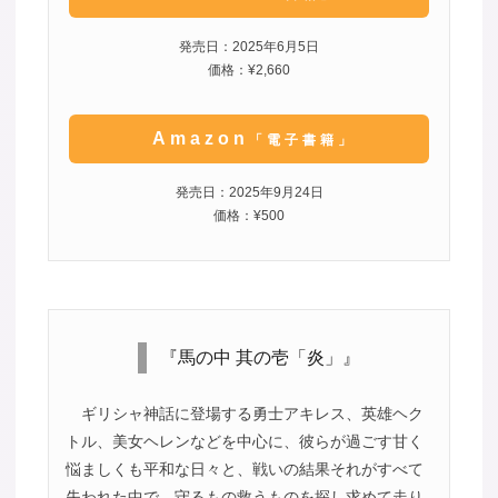
発売日：2025年6月5日
価格：¥2,660
Amazon
「電子書籍」
発売日：2025年9月24日
価格：¥500
『馬の中 其の壱「炎」』
ギリシャ神話に登場する勇士アキレス、英雄ヘク
トル、美女ヘレンなどを中心に、彼らが過ごす甘く
悩ましくも平和な日々と、戦いの結果それがすべて
失われた中で、守るもの救うものを探し求めて走り