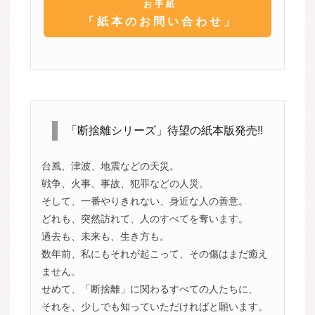
お手紙
「紙本のお問い合わせ」
「断捨離シリーズ」待望の紙本版発売!!
台風、津波、地震などの天災。
戦争、火事、事故、犯罪などの人災。
そして、一番やりきれない、身近な人の善意。
どれも、突然訪れて、人のすべてを奪います。
過去も、未来も、生き方も。
数年前、私にもそれが起こって、その傷はまだ癒え
ません。
せめて、「断捨離」に関わるすべての人たちに、
それを、少しでも知っていただければと願います。