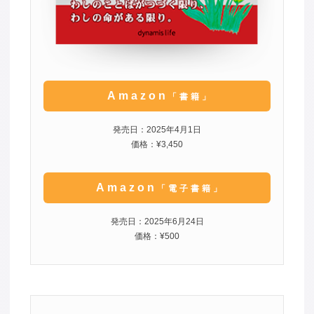
Amazon
「書籍」
発売日：2025年4月1日
価格：¥3,450
Amazon
「電子書籍」
発売日：2025年6月24日
価格：¥500