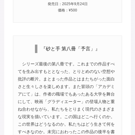
発売日：2025年9月24日
価格：¥500
『砂と手 第八冊「予言」』
シリーズ最後の第八冊です。これまでの作品すべ
てを生み出すもととなった、とりとめのない空想や
批評の断片。まとまった作品とはまたちがった面白
さと生々しさを楽しめます。また冒頭の「アカデミ
アにて」は、作者の職場でもあったある大学を舞台
にして、映画「グラディエーター」の登場人物と重
ね合わせながら、私たちをとりまく現代のさまざま
な現実を描いています。この国はどこへ行くのか。
この世界はどうなるのか。私たちはどう生きて何を
すべきなのか。未完におわったこの作品の後半を書