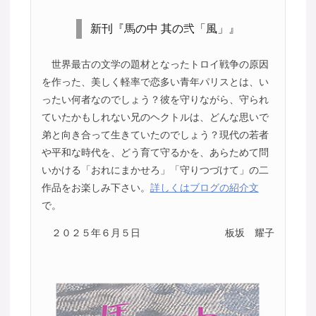
新刊『馬の中 其の弐「風」』
世界最古の文学の題材となったトロイ戦争の原因
を作った、美しく軽率で恋多い青年パリスとは、い
ったい何者なのでしょう？彼を守りながら、守られ
ていたかもしれない兄のヘクトルは、どんな思いで
弟と向き合って生きていたのでしょう？現代の若者
や平和な時代を、どう育て守るかを、あらためて問
いかける「おれにまかせろ」「守りつづけて」の二
作品をお楽しみ下さい。
詳しくはブログの紹介文
で。
２０２５年６月５日
板坂 耀子