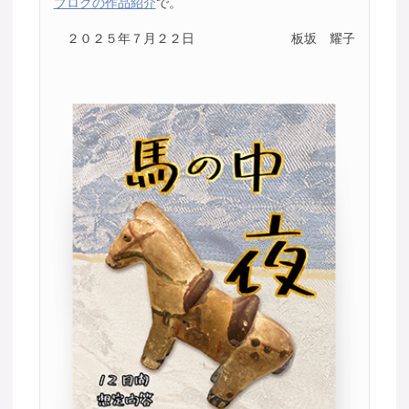
ブログの作品紹介
で。
２０２５年７月２２日
板坂 耀子