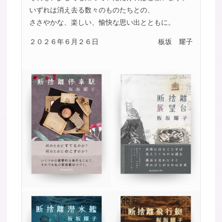
いずれは消え去る数々のものたちとの、
ささやかな、楽しい、愉快な思い出とともに。
２０２６年６月２６日
板坂 耀子