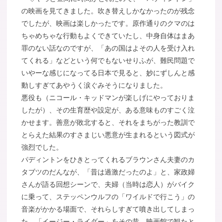
の映画を見てきました。吹き替えしかなかったのが残念
でしたが、映画は楽しかったです。原作通りのクマのは
ちゃめちゃな行動もよくできていたし、中身自体はまあ
罪のない話なのですが、「あの国はよその人を受け入れ
てくれる」などという何でもないせりふが、難民問題で
いやーな感じになってる日本で見ると、妙にずしんと感
動しすぎてあやうく涙ぐみそうになりました。
悪役も（ニコール・キッドマンが楽しげにやっておりま
したが）、その生育歴や設定が、ある意味ものすごく泣
かせます。善意が敗北すると、それをまちがった教訓で
とらえた結果のすさまじい悪意が生まれるという図式が
強烈でした。
パディントンをひきとってくれるブラウンさん夫妻のカ
タブツのだんなが、「昔は過激だったのよ」と、家政婦
さんが語る回想シーンで、夫婦（当時は恋人）がバイク
に乗って、ステッペンウルフの「ワイルドで行こう」の
音楽がかかる場面で、それらしすぎて噴き出してしまっ
た。「イージー・ライダー」をその昔、映画館で観たと