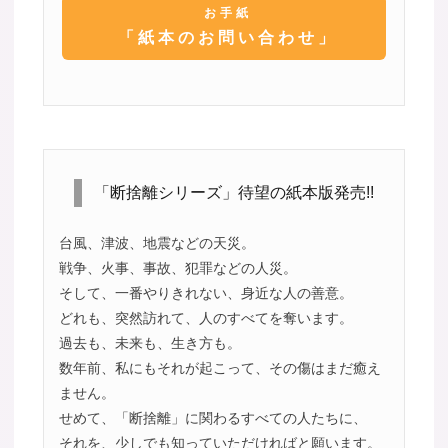
お手紙
「紙本のお問い合わせ」
「断捨離シリーズ」待望の紙本版発売!!
台風、津波、地震などの天災。
戦争、火事、事故、犯罪などの人災。
そして、一番やりきれない、身近な人の善意。
どれも、突然訪れて、人のすべてを奪います。
過去も、未来も、生き方も。
数年前、私にもそれが起こって、その傷はまだ癒え
ません。
せめて、「断捨離」に関わるすべての人たちに、
それを、少しでも知っていただければと願います。