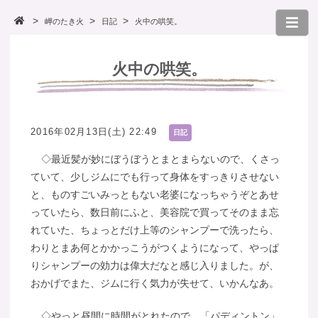
岬のたき火
日記
火中の哄笑。
火中の哄笑。
2016年02月13日(土) 22:49
日記
◇最近髪が妙にぼうぼうとまとまらないので、くさっ
ていて、少しジムにでも行って身体をすっきりさせない
と、ものすごいみっともない老婆になっちゃうぞとあせ
っていたら、数日前にふと、美容院で買ってそのまま忘
れていた、ちょっとだけ上等のシャンプーで洗ったら、
わりとまあ何とかかっこうがつくようになって、やっぱ
りシャンプーの効力は偉大だなと感じ入りました。が、
おかげでまた、ジムに行く気力が失せて、いかんなあ。
◇やっと昼間に時間がとれたので、「パディントン」