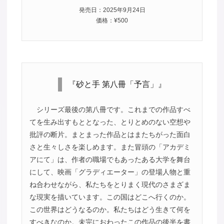
発売日：2025年9月24日
価格：¥500
『砂と手 第八冊「予言」』
シリーズ最後の第八冊です。これまでの作品すべ
てを生み出すもととなった、とりとめのない空想や
批評の断片。まとまった作品とはまたちがった面白
さと生々しさを楽しめます。また冒頭の「アカデミ
アにて」は、作者の職場でもあったある大学を舞台
にして、映画「グラディエーター」の登場人物と重
ね合わせながら、私たちをとりまく現代のさまざま
な現実を描いています。この国はどこへ行くのか。
この世界はどうなるのか。私たちはどう生きて何を
すべきなのか。未完におわったこの作品の後半を書