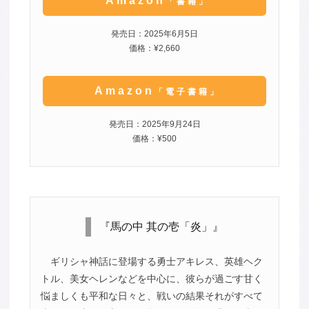
Amazon
「書籍」
発売日：2025年6月5日
価格：¥2,660
Amazon
「電子書籍」
発売日：2025年9月24日
価格：¥500
『馬の中 其の壱「炎」』
ギリシャ神話に登場する勇士アキレス、英雄ヘク
トル、美女ヘレンなどを中心に、彼らが過ごす甘く
悩ましくも平和な日々と、戦いの結果それがすべて