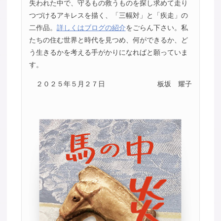
失われた中で、守るもの救うものを探し求めて走り
つづけるアキレスを描く、「三幅対」と「疾走」の
二作品。
詳しくはブログの紹介
をごらん下さい。私
たちの住む世界と時代を見つめ、何ができるか、ど
う生きるかを考える手がかりになればと願っていま
す。
２０２５年５月２７日
板坂 耀子