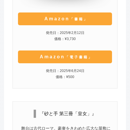
Amazon
「書籍」
発売日：2025年2月12日
価格：¥3,730
Amazon
「電子書籍」
発売日：2025年6月24日
価格：¥500
『砂と手 第三冊「皇女」』
舞台は古代ローマ。豪奢をきわめた広大な屋敷に