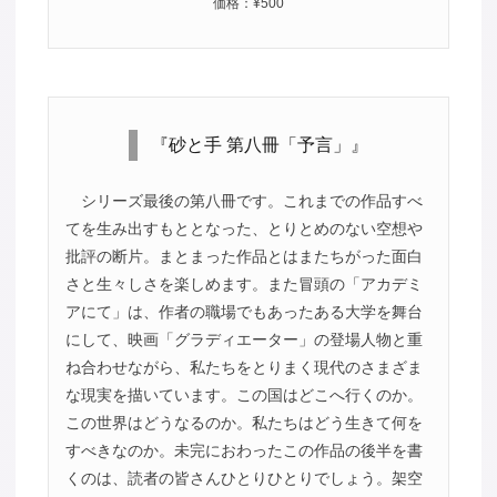
価格：¥500
『砂と手 第八冊「予言」』
シリーズ最後の第八冊です。これまでの作品すべ
てを生み出すもととなった、とりとめのない空想や
批評の断片。まとまった作品とはまたちがった面白
さと生々しさを楽しめます。また冒頭の「アカデミ
アにて」は、作者の職場でもあったある大学を舞台
にして、映画「グラディエーター」の登場人物と重
ね合わせながら、私たちをとりまく現代のさまざま
な現実を描いています。この国はどこへ行くのか。
この世界はどうなるのか。私たちはどう生きて何を
すべきなのか。未完におわったこの作品の後半を書
くのは、読者の皆さんひとりひとりでしょう。架空