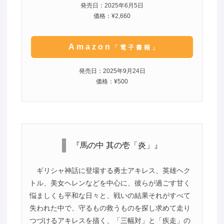
発売日：2025年6月5日
価格：¥2,660
Amazon
「電子書籍」
発売日：2025年9月24日
価格：¥500
『馬の中 其の壱「炎」』
ギリシャ神話に登場する勇士アキレス、英雄ヘク
トル、美女ヘレンなどを中心に、彼らが過ごす甘く
悩ましくも平和な日々と、戦いの結果それがすべて
失われた中で、守るもの救うものを探し求めて走り
つづけるアキレスを描く、「三幅対」と「疾走」の