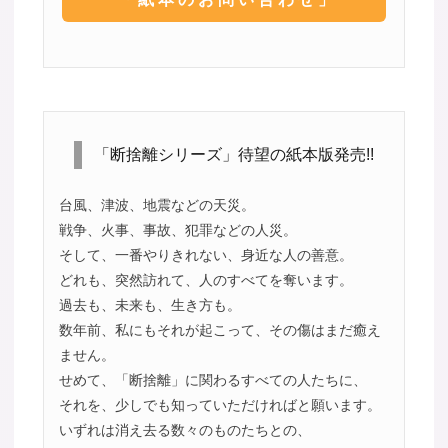
「断捨離シリーズ」待望の紙本版発売!!
台風、津波、地震などの天災。
戦争、火事、事故、犯罪などの人災。
そして、一番やりきれない、身近な人の善意。
どれも、突然訪れて、人のすべてを奪います。
過去も、未来も、生き方も。
数年前、私にもそれが起こって、その傷はまだ癒え
ません。
せめて、「断捨離」に関わるすべての人たちに、
それを、少しでも知っていただければと願います。
いずれは消え去る数々のものたちとの、