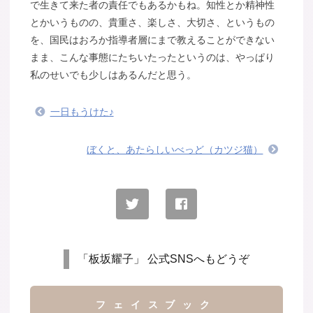
で生きて来た者の責任でもあるかもね。知性とか精神性
とかいうものの、貴重さ、楽しさ、大切さ、というもの
を、国民はおろか指導者層にまで教えることができない
まま、こんな事態にたちいたったというのは、やっぱり
私のせいでも少しはあるんだと思う。
一日もうけた♪
ぼくと、あたらしいべっど（カツジ猫）
「板坂耀子」 公式SNSへもどうぞ
フェイスブック