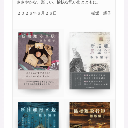
ささやかな、楽しい、愉快な思い出とともに。
２０２６年６月２６日
板坂 耀子