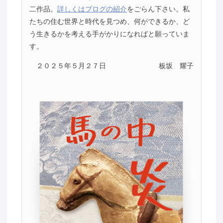
二作品。
詳しくはブログの紹介
をごらん下さい。私
たちの住む世界と時代を見つめ、何ができるか、ど
う生きるかを考える手がかりになればと願っていま
す。
２０２５年５月２７日
板坂 耀子