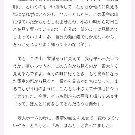
明け」というのをつい選択して、なかなか他のに変える
気になれずにいるのも、ひょっとしたら、この田舎の山
に似ていたからかもしれませんね。小さい時から毎日こ
れを見て育っているので、自分の一部のように見慣れて
しまっています。あ、自分の顔は鏡でしか見ないから、
きっとそれよりよく知ってるわな（笑）。
でも、この山、立派そうに見えて、実は平べったいつ
うか、薄いっつうか、この方向から見るのが一番大きく
見えるんですよ。近くの町に行くとき、もう廃線になっ
た電車の窓から見ると、横から見るかたちになって、ま
るでちがう山のように、こんもり小さくて子供心にショ
ックでした。今度、そっち側からの写真も撮って来ます
（って、ほんとに何をしてるんだろうな自分）。
老人ホームの母に、携帯の画面を見せて「変わってな
いやろ」と言うと、「あ、ほんと」と言ってました。