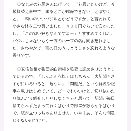
◇なじみの花屋さんに行って、「花買いたいけど、今
模様替え最中で、飾るとこが確保できない」とぼやく
と、「匂いのいいバジルとかどうですか」と言われて、
小さな鉢を二つ買いました。４００円ぐらいで安かった
し。「この匂い好きなんですよー」とすすめてくれた、
バジルじゃないもう一方のハーブの名は聞き忘れまし
た。さわやかで、雨の日のうっとうしさを忘れるような
香りです。
◇安倍首相が集団的自衛権を強硬に認めさせようとし
ているので、「しんぶん赤旗」はもちろん、大新聞もさ
すがにいろいろと「危ない」「問題だ」という解説や記
事を載せはじめていて、どーでもいいけど、切り抜いた
り読んだり紹介したりしなくちゃと思って、新聞が毎日
捨てられずたまって行くばかりで部屋が散らかるばかり
で、腹が立つっちゃありません。いやまあ、そんな問題
じゃないのだけど。