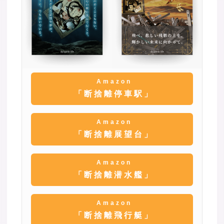
Amazon
「断捨離停車駅」
Amazon
「断捨離展望台」
Amazon
「断捨離潜水艦」
Amazon
「断捨離飛行艇」