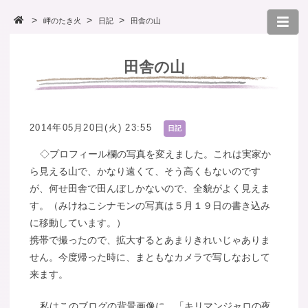
岬のたき火
日記
田舎の山
田舎の山
2014年05月20日(火) 23:55
日記
◇プロフィール欄の写真を変えました。これは実家か
ら見える山で、かなり遠くて、そう高くもないのです
が、何せ田舎で田んぼしかないので、全貌がよく見えま
す。（みけねこシナモンの写真は５月１９日の書き込み
に移動しています。）
携帯で撮ったので、拡大するとあまりきれいじゃありま
せん。今度帰った時に、まともなカメラで写しなおして
来ます。
私はこのブログの背景画像に、「キリマンジャロの夜