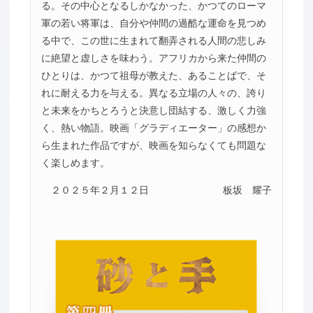
る。その中心となるしかなかった、かつてのローマ
軍の若い将軍は、自分や仲間の過酷な運命を見つめ
る中で、この世に生まれて翻弄される人間の悲しみ
に絶望と虚しさを味わう。アフリカから来た仲間の
ひとりは、かつて祖母が教えた、あることばで、そ
れに耐える力を与える。異なる立場の人々の、誇り
と未来をかちとろうと決意し団結する、激しく力強
く、熱い物語。映画「グラディエーター」の感想か
ら生まれた作品ですが、映画を知らなくても問題な
く楽しめます。
２０２５年２月１２日
板坂 耀子