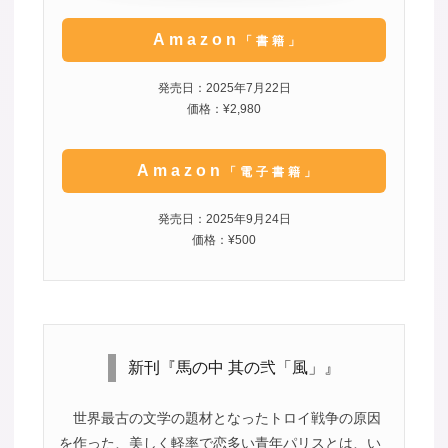
Amazon
「書籍」
発売日：2025年7月22日
価格：¥2,980
Amazon
「電子書籍」
発売日：2025年9月24日
価格：¥500
新刊『馬の中 其の弐「風」』
世界最古の文学の題材となったトロイ戦争の原因
を作った、美しく軽率で恋多い青年パリスとは、い