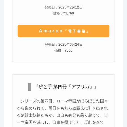
発売日：2025年2月12日
価格：¥3,760
Amazon
「電子書籍」
発売日：2025年6月24日
価格：¥500
『砂と手 第四冊「アフリカ」』
シリーズの第四冊。ローマ帝国がほろぼした国々
から集められて、明日をも知らぬ競技に引き出され
る剣闘士奴隷たちが、出自も身分も乗り越えて、ロ
ーマ帝国を滅ぼし、自由を得ようと、反乱を企て