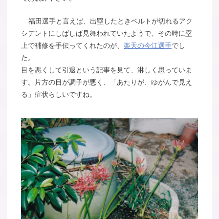
福田選手と言えば、出塁したときベルトが切れるアク
シデントにしばしば見舞われていたようで、その時に塁
上で補修を手伝ってくれたのが、
楽天の今江選手
でし
た。
目を悪くして引退という記事を見て、淋しく思っていま
す。片方の目が調子が悪く、「あたりが、ゆがんで見え
る」症状らしいですね。