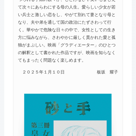
て次々にあらわにする母の人生。愛らしい少女が若
い兵士と激しい恋をし、やがて別れて妻となり母と
なり、夫や弟を通して国の政治にたずさわって行
く。華やかで危険な日々の中で、女性としての生き
方に悩みながら、さわやかに厳しく貫かれた愛と孤
独がまぶしい。映画「グラディエーター」のひとつ
の解釈として書かれた作品ですが、映画を知らなく
てもまったく問題なく楽しめます。
２０２５年１月１０日
板坂 耀子