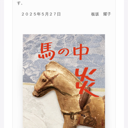
す。
２０２５年５月２７日
板坂 耀子