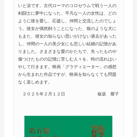
いと涙です。古代ローマのコロセウムで戦う一人の
剣闘士に夢中になった、平凡な一人の女性は、どの
ように彼を愛し、応援し、仲間と交流したのでしょ
う。彼女が偶然飼うことになった、狼のような犬に
もまた、彼女の知らない思いがけない過去があった
し、仲間の一人の美少女にも悲しい結婚の記憶があ
りました。さまざまな愛のかたちで、失ったものや
傷つけたものの記憶に苦しむ人々を、時の流れはい
やして行きます。映画「グラディエーター」の感想
から生まれた作品ですが、映画を知らなくても問題
なく楽しめます。
２０２５年２月１２日
板坂 耀子