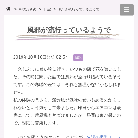
岬のたき火
日記
風邪が流行っているようで
風邪が流行っているようで
2019年10月16日(水) 02:54
日記
久しぶりに買い物に行き、いつもの店で花を買いまし
た。その時に聞いた話では風邪が流行り始めているそう
です。この寒暖の差では、それも無理がないかもしれま
せん。
私の体調の悪さも、幾分風邪気味のせいもあるのかもし
れないという気がして来ました。昨日からエアコンは暖
房にして、扇風機も片づけましたが、昼間はまだ暑いの
で、対応に苦慮します。
そのお店でうかがったことですが、
先週の週刊エコノ