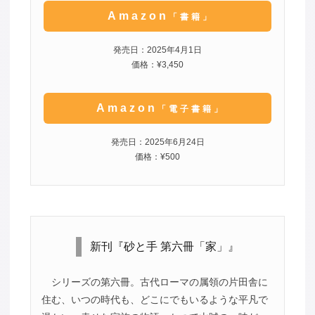
Amazon
「書籍」
発売日：2025年4月1日
価格：¥3,450
Amazon
「電子書籍」
発売日：2025年6月24日
価格：¥500
新刊『砂と手 第六冊「家」』
シリーズの第六冊。古代ローマの属領の片田舎に
住む、いつの時代も、どこにでもいるような平凡で