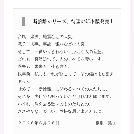
「断捨離シリーズ」待望の紙本版発売!!
台風、津波、地震などの天災。
戦争、火事、事故、犯罪などの人災。
そして、一番やりきれない、身近な人の善意。
どれも、突然訪れて、人のすべてを奪います。
過去も、未来も、生き方も。
数年前、私にもそれが起こって、その傷はまだ癒え
ません。
せめて、「断捨離」に関わるすべての人たちに、
それを、少しでも知っていただければと願います。
いずれは消え去る数々のものたちとの、
ささやかな、楽しい、愉快な思い出とともに。
２０２６年６月２６日
板坂 耀子