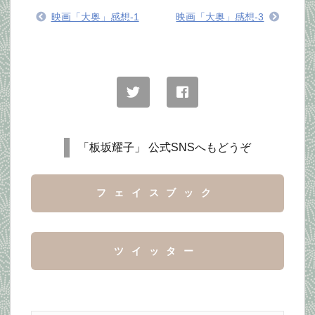
映画「大奥」感想-1
映画「大奥」感想-3
「板坂耀子」 公式SNSへもどうぞ
フェイスブック
ツイッター