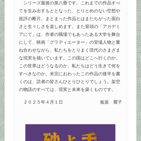
シリーズ最後の第八冊です。これまでの作品すべ
てを生み出すもととなった、とりとめのない空想や
批評の断片。まとまった作品とはまたちがった面白
さと生々しさを楽しめます。また冒頭の「アカデミ
アにて」は、作者の職場でもあったある大学を舞台
にして、映画「グラディエーター」の登場人物と重
ね合わせながら、私たちをとりまく現代のさまざま
な現実を描いています。この国はどこへ行くのか。
この世界はどうなるのか。私たちはどう生きて何を
すべきなのか。未完におわったこの作品の後半を書
くのは、読者の皆さんひとりひとりでしょう。架空
の物語のすべては、現実と未来を築くものです。
２０２５年４月１日
板坂 耀子