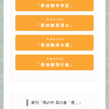
「断捨離停車駅」
Amazon
「断捨離展望台」
Amazon
「断捨離潜水艦」
Amazon
「断捨離飛行艇」
新刊『馬の中 其の参「夜」』