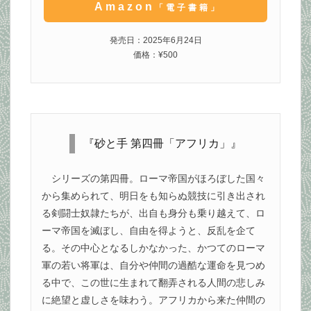
Amazon
「電子書籍」
発売日：2025年6月24日
価格：¥500
『砂と手 第四冊「アフリカ」』
シリーズの第四冊。ローマ帝国がほろぼした国々
から集められて、明日をも知らぬ競技に引き出され
る剣闘士奴隷たちが、出自も身分も乗り越えて、ロ
ーマ帝国を滅ぼし、自由を得ようと、反乱を企て
る。その中心となるしかなかった、かつてのローマ
軍の若い将軍は、自分や仲間の過酷な運命を見つめ
る中で、この世に生まれて翻弄される人間の悲しみ
に絶望と虚しさを味わう。アフリカから来た仲間の