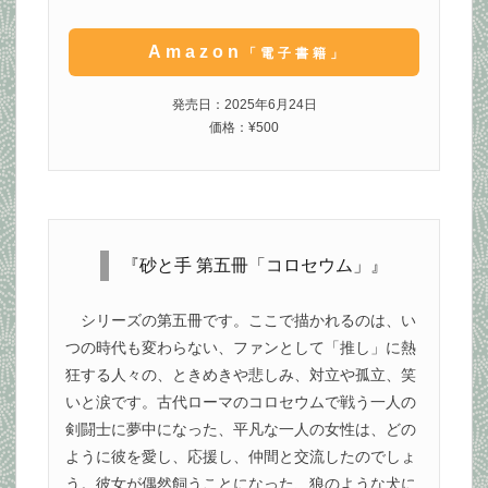
Amazon
「電子書籍」
発売日：2025年6月24日
価格：¥500
『砂と手 第五冊「コロセウム」』
シリーズの第五冊です。ここで描かれるのは、い
つの時代も変わらない、ファンとして「推し」に熱
狂する人々の、ときめきや悲しみ、対立や孤立、笑
いと涙です。古代ローマのコロセウムで戦う一人の
剣闘士に夢中になった、平凡な一人の女性は、どの
ように彼を愛し、応援し、仲間と交流したのでしょ
う。彼女が偶然飼うことになった、狼のような犬に