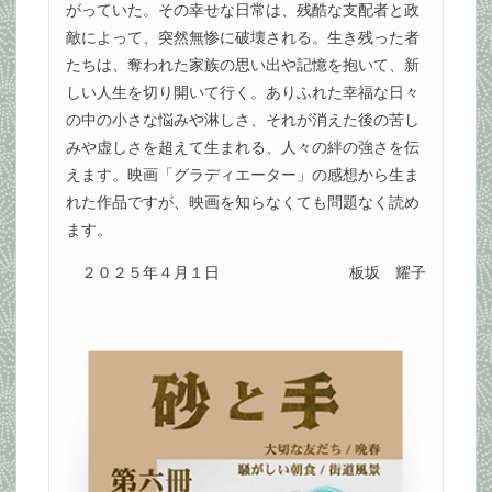
がっていた。その幸せな日常は、残酷な支配者と政
敵によって、突然無惨に破壊される。生き残った者
たちは、奪われた家族の思い出や記憶を抱いて、新
しい人生を切り開いて行く。ありふれた幸福な日々
の中の小さな悩みや淋しさ、それが消えた後の苦し
みや虚しさを超えて生まれる、人々の絆の強さを伝
えます。映画「グラディエーター」の感想から生ま
れた作品ですが、映画を知らなくても問題なく読め
ます。
２０２５年４月１日
板坂 耀子