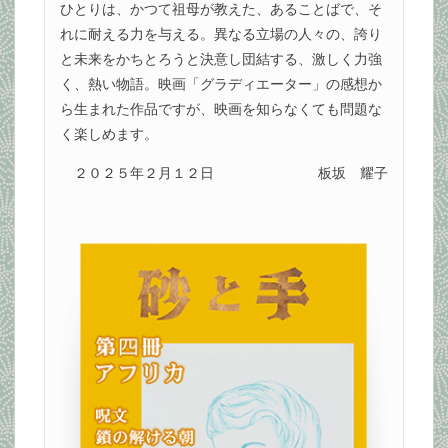
ひとりは、かつて祖母が教えた、あることばで、そ
れに耐える力を与える。異なる立場の人々の、誇り
と未来をかちとろうと決意し団結する、激しく力強
く、熱い物語。映画「グラディエーター」の感想か
ら生まれた作品ですが、映画を知らなくても問題な
く楽しめます。
２０２５年２月１２日
板坂 耀子