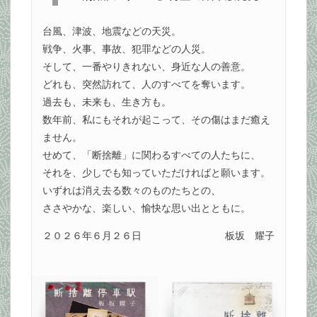
台風、津波、地震などの天災。
戦争、火事、事故、犯罪などの人災。
そして、一番やりきれない、身近な人の善意。
どれも、突然訪れて、人のすべてを奪います。
過去も、未来も、生き方も。
数年前、私にもそれが起こって、その傷はまだ癒え
ません。
せめて、「断捨離」に関わるすべての人たちに、
それを、少しでも知っていただければと願います。
いずれは消え去る数々のものたちとの、
ささやかな、楽しい、愉快な思い出とともに。
２０２６年６月２６日
板坂 耀子