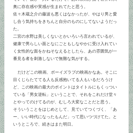
奥に存在感や実感が生まれてたと思う。
佐々木蔵之介の藤波も悪くはなかったが、やはり男と愛
し合う気持ちをきちんと自分のものにしてないようだっ
た。
二宮の水野は美しくないとかいろいろ言われているが、
健康で男らしい面となにごともしなやかに受け入れてい
く女性的な面をかねそなえるとしたら、あの雰囲気が一
番見る者を刺激しないで無難な気がする。
だけどこの映画、ボーイズラブの映画かなあ。そこに
目くじらたててる人も反感抱いてる人もいるだろうけ
ど、この映画の最大のポイントはタイトルにもくっつい
ている「男女逆転」ということで、それをこれだけ堂々
とやってのけてるのが、むしろ大変なことだと思う。
そういうことをはじめとして、見ていてつくづく、「あ
ー、いい時代になったもんだ」って思いつづけてた。と
いうところで、続きはまた明日。