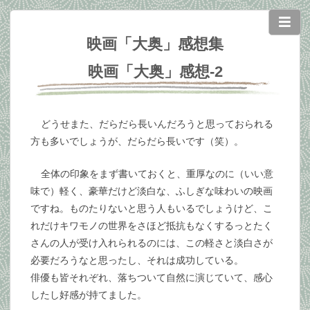
映画「大奥」感想集
映画「大奥」感想-2
どうせまた、だらだら長いんだろうと思っておられる
方も多いでしょうが、だらだら長いです（笑）。
全体の印象をまず書いておくと、重厚なのに（いい意
味で）軽く、豪華だけど淡白な、ふしぎな味わいの映画
ですね。ものたりないと思う人もいるでしょうけど、こ
れだけキワモノの世界をさほど抵抗もなくするっとたく
さんの人が受け入れられるのには、この軽さと淡白さが
必要だろうなと思ったし、それは成功している。
俳優も皆それぞれ、落ちついて自然に演じていて、感心
したし好感が持てました。