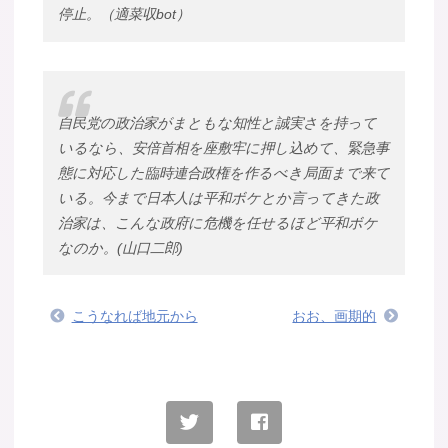
停止。（適菜収bot）
自民党の政治家がまともな知性と誠実さを持って
いるなら、安倍首相を座敷牢に押し込めて、緊急事
態に対応した臨時連合政権を作るべき局面まで来て
いる。今まで日本人は平和ボケとか言ってきた政
治家は、こんな政府に危機を任せるほど平和ボケ
なのか。(山口二郎)
こうなれば地元から
おお、画期的