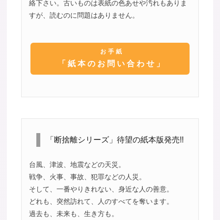
絡下さい。古いものは表紙の色あせや汚れもありま
すが、読むのに問題はありません。
お手紙
「紙本のお問い合わせ」
「断捨離シリーズ」待望の紙本版発売!!
台風、津波、地震などの天災。
戦争、火事、事故、犯罪などの人災。
そして、一番やりきれない、身近な人の善意。
どれも、突然訪れて、人のすべてを奪います。
過去も、未来も、生き方も。