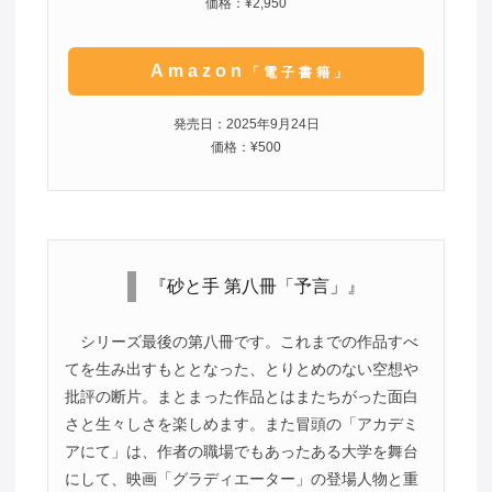
価格：¥2,950
Amazon
「電子書籍」
発売日：2025年9月24日
価格：¥500
『砂と手 第八冊「予言」』
シリーズ最後の第八冊です。これまでの作品すべ
てを生み出すもととなった、とりとめのない空想や
批評の断片。まとまった作品とはまたちがった面白
さと生々しさを楽しめます。また冒頭の「アカデミ
アにて」は、作者の職場でもあったある大学を舞台
にして、映画「グラディエーター」の登場人物と重