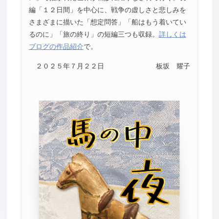
編「１２日間」を中心に、戦争の虚しさと悲しみを
さまざまに描いた「想定問答」「船はもう着いてい
るのに」「旅の終り」の短編三つも収録。
詳しくは
ブログの作品紹介
で。
２０２５年７月２２日
板坂 耀子