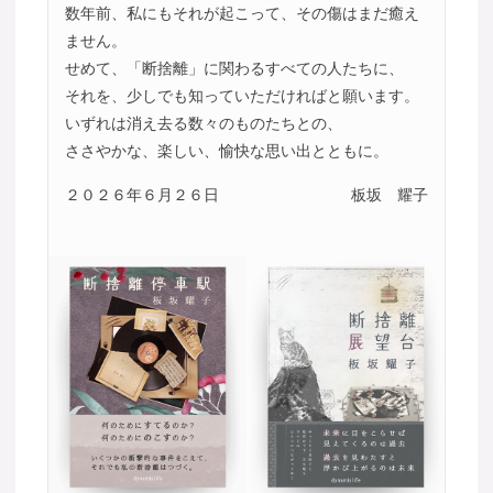
数年前、私にもそれが起こって、その傷はまだ癒え
ません。
せめて、「断捨離」に関わるすべての人たちに、
それを、少しでも知っていただければと願います。
いずれは消え去る数々のものたちとの、
ささやかな、楽しい、愉快な思い出とともに。
２０２６年６月２６日
板坂 耀子