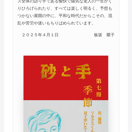
ズ全体の語り手である愉快で陽気な老人の一生がく
りひろげられたり、すべては楽しく明るく、予想も
つかない展開の中に、平和な時代だからこその、混
乱や苦労や迷いもちりばめられています。
２０２５年４月１日
板坂 耀子