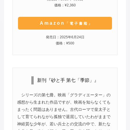
価格：¥2,360
Amazon
「電子書籍」
発売日：2025年6月24日
価格：¥500
新刊『砂と手 第七「季節」』
シリーズの第七冊。映画「グラディエーター」の
感想から生まれた作品ですが、映画を知らなくても
まったく問題はありません。古代ローマで皇太子と
して育てられながら孤独で退屈していたわがままで
神経質な少年が、若い兵士との交流の中で、新たな