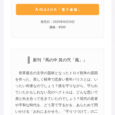
Amazon
「電子書籍」
発売日：2025年9月24日
価格：¥500
新刊『馬の中 其の弐「風」』
世界最古の文学の題材となったトロイ戦争の原因
を作った、美しく軽率で恋多い青年パリスとは、い
ったい何者なのでしょう？彼を守りながら、守られ
ていたかもしれない兄のヘクトルは、どんな思いで
弟と向き合って生きていたのでしょう？現代の若者
や平和な時代を、どう育て守るかを、あらためて問
いかける「おれにまかせろ」「守りつづけて」の二