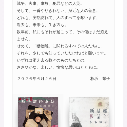
戦争、火事、事故、犯罪などの人災。
そして、一番やりきれない、身近な人の善意。
どれも、突然訪れて、人のすべてを奪います。
過去も、未来も、生き方も。
数年前、私にもそれが起こって、その傷はまだ癒え
ません。
せめて、「断捨離」に関わるすべての人たちに、
それを、少しでも知っていただければと願います。
いずれは消え去る数々のものたちとの、
ささやかな、楽しい、愉快な思い出とともに。
２０２６年６月２６日
板坂 耀子