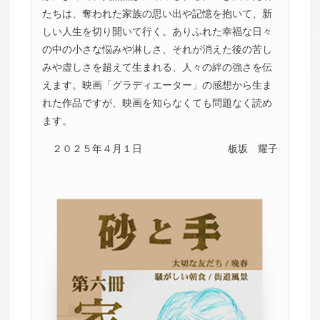
たちは、奪われた家族の思い出や記憶を抱いて、新
しい人生を切り開いて行く。ありふれた幸福な日々
の中の小さな悩みや淋しさ、それが消えた後の苦し
みや虚しさを超えて生まれる、人々の絆の強さを伝
えます。映画「グラディエーター」の感想から生ま
れた作品ですが、映画を知らなくても問題なく読め
ます。
２０２５年４月１日
板坂 耀子