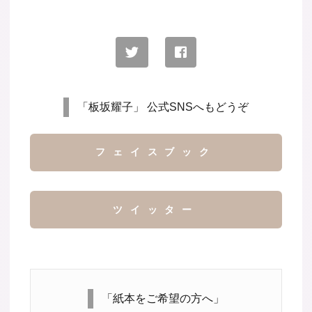
「板坂耀子」 公式SNSへもどうぞ
フェイスブック
ツイッター
「紙本をご希望の方へ」