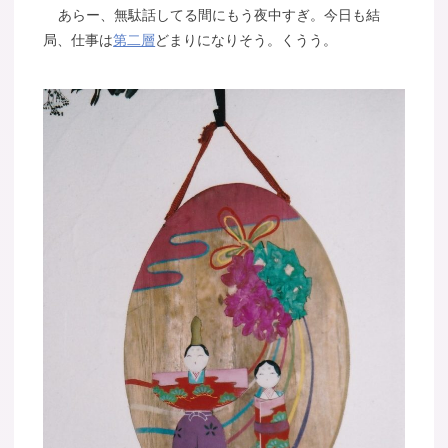
あらー、無駄話してる間にもう夜中すぎ。今日も結
局、仕事は
第二層
どまりになりそう。くうう。