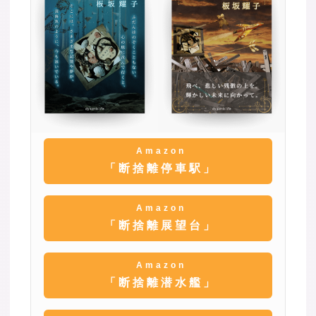
Amazon
「断捨離停車駅」
Amazon
「断捨離展望台」
Amazon
「断捨離潜水艦」