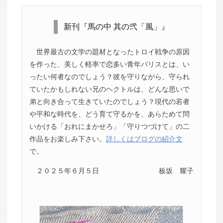
新刊『馬の中 其の弐「風」』
世界最古の文学の題材となったトロイ戦争の原因
を作った、美しく軽率で恋多い青年パリスとは、い
ったい何者なのでしょう？彼を守りながら、守られ
ていたかもしれない兄のヘクトルは、どんな思いで
弟と向き合って生きていたのでしょう？現代の若者
や平和な時代を、どう育て守るかを、あらためて問
いかける「おれにまかせろ」「守りつづけて」の二
作品をお楽しみ下さい。
詳しくはブログの紹介文
で。
２０２５年６月５日
板坂 耀子