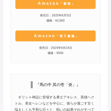
Amazon
「書籍」
発売日：2025年6月5日
価格：¥2,660
Amazon
「電子書籍」
発売日：2025年9月24日
価格：¥500
『馬の中 其の壱「炎」』
ギリシャ神話に登場する勇士アキレス、英雄ヘク
トル、美女ヘレンなどを中心に、彼らが過ごす甘く
悩ましくも平和な日々と、戦いの結果それがすべて