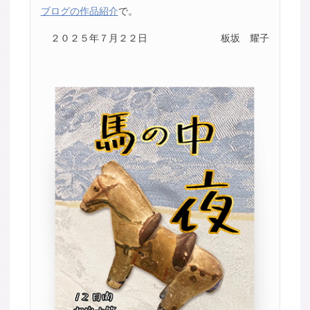
ブログの作品紹介
で。
２０２５年７月２２日
板坂 耀子