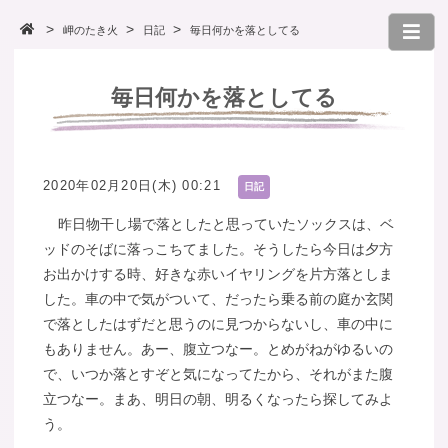
岬のたき火
日記
毎日何かを落としてる
毎日何かを落としてる
2020年02月20日(木) 00:21
日記
昨日物干し場で落としたと思っていたソックスは、ベ
ッドのそばに落っこちてました。そうしたら今日は夕方
お出かけする時、好きな赤いイヤリングを片方落としま
した。車の中で気がついて、だったら乗る前の庭か玄関
で落としたはずだと思うのに見つからないし、車の中に
もありません。あー、腹立つなー。とめがねがゆるいの
で、いつか落とすぞと気になってたから、それがまた腹
立つなー。まあ、明日の朝、明るくなったら探してみよ
う。