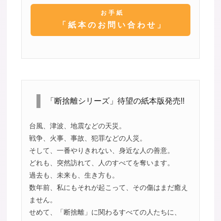
お手紙
「紙本のお問い合わせ」
「断捨離シリーズ」待望の紙本版発売!!
台風、津波、地震などの天災。
戦争、火事、事故、犯罪などの人災。
そして、一番やりきれない、身近な人の善意。
どれも、突然訪れて、人のすべてを奪います。
過去も、未来も、生き方も。
数年前、私にもそれが起こって、その傷はまだ癒え
ません。
せめて、「断捨離」に関わるすべての人たちに、