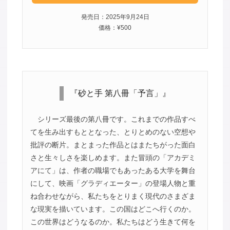
発売日：2025年9月24日
価格：¥500
『砂と手 第八冊「予言」』
シリーズ最後の第八冊です。これまでの作品すべ
てを生み出すもととなった、とりとめのない空想や
批評の断片。まとまった作品とはまたちがった面白
さと生々しさを楽しめます。また冒頭の「アカデミ
アにて」は、作者の職場でもあったある大学を舞台
にして、映画「グラディエーター」の登場人物と重
ね合わせながら、私たちをとりまく現代のさまざま
な現実を描いています。この国はどこへ行くのか。
この世界はどうなるのか。私たちはどう生きて何を