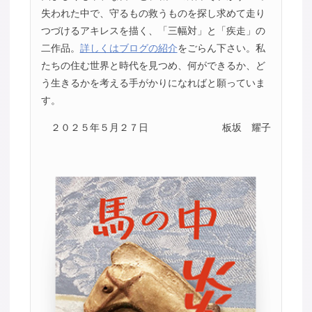
失われた中で、守るもの救うものを探し求めて走り
つづけるアキレスを描く、「三幅対」と「疾走」の
二作品。
詳しくはブログの紹介
をごらん下さい。私
たちの住む世界と時代を見つめ、何ができるか、ど
う生きるかを考える手がかりになればと願っていま
す。
２０２５年５月２７日
板坂 耀子