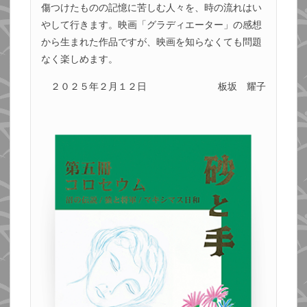
傷つけたものの記憶に苦しむ人々を、時の流れはい
やして行きます。映画「グラディエーター」の感想
から生まれた作品ですが、映画を知らなくても問題
なく楽しめます。
２０２５年２月１２日
板坂 耀子