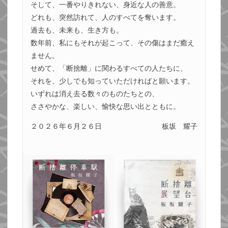
そして、一番やりきれない、身近な人の善意。
どれも、突然訪れて、人のすべてを奪います。
過去も、未来も、生き方も。
数年前、私にもそれが起こって、その傷はまだ癒え
ません。
せめて、「断捨離」に関わるすべての人たちに、
それを、少しでも知っていただければと願います。
いずれは消え去る数々のものたちとの、
ささやかな、楽しい、愉快な思い出とともに。
２０２６年６月２６日
板坂 耀子