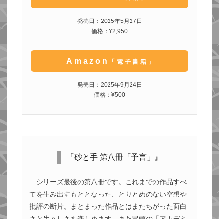
発売日：2025年5月27日
価格：¥2,950
Amazon
「電子書籍」
発売日：2025年9月24日
価格：¥500
『砂と手 第八冊「予言」』
シリーズ最後の第八冊です。これまでの作品すべ
てを生み出すもととなった、とりとめのない空想や
批評の断片。まとまった作品とはまたちがった面白
さと生々しさを楽しめます。また冒頭の「アカデミ