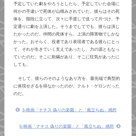
予定していた劇をやろうとしたら、予定していた会場に
何かの手違いで死体が山積みされていた。彼らはその死
体を、階段に立って、次々に手渡しで送って片づけ、予
定通りに劇を上演した。そうまでしてでも、彼らは演じ
たかったのだ。仲間の死体すら、上演の障害物でしかな
かった。おそらく、役者であり表現者である彼らにとっ
て、それが生きていく支えであったし、力の源ともなっ
ていたのだ。そこに欺瞞があり、そこに狂気があったに
しても。
そして、彼らのそのようなあり方を、最先端で典型的
に体現せざるを得なかったのが、クルト・ゲロンだった
のだ。
3-映画「ナチス 偽りの楽園」と「風立ちぬ」感想
5-映画「ナチス 偽りの楽園」と「風立ちぬ」感想