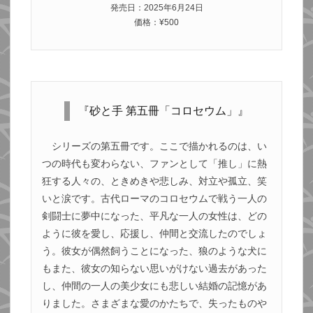
発売日：2025年6月24日
価格：¥500
『砂と手 第五冊「コロセウム」』
シリーズの第五冊です。ここで描かれるのは、い
つの時代も変わらない、ファンとして「推し」に熱
狂する人々の、ときめきや悲しみ、対立や孤立、笑
いと涙です。古代ローマのコロセウムで戦う一人の
剣闘士に夢中になった、平凡な一人の女性は、どの
ように彼を愛し、応援し、仲間と交流したのでしょ
う。彼女が偶然飼うことになった、狼のような犬に
もまた、彼女の知らない思いがけない過去があった
し、仲間の一人の美少女にも悲しい結婚の記憶があ
りました。さまざまな愛のかたちで、失ったものや