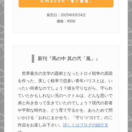
Amazon
「電子書籍」
発売日：2025年9月24日
価格：¥500
新刊『馬の中 其の弐「風」』
世界最古の文学の題材となったトロイ戦争の原因
を作った、美しく軽率で恋多い青年パリスとは、い
ったい何者なのでしょう？彼を守りながら、守られ
ていたかもしれない兄のヘクトルは、どんな思いで
弟と向き合って生きていたのでしょう？現代の若者
や平和な時代を、どう育て守るかを、あらためて問
いかける「おれにまかせろ」「守りつづけて」の二
作品をお楽しみ下さい。
詳しくはブログの紹介文