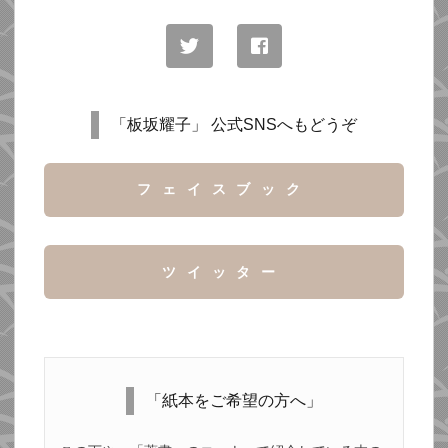
「板坂耀子」 公式SNSへもどうぞ
フェイスブック
ツイッター
「紙本をご希望の方へ」