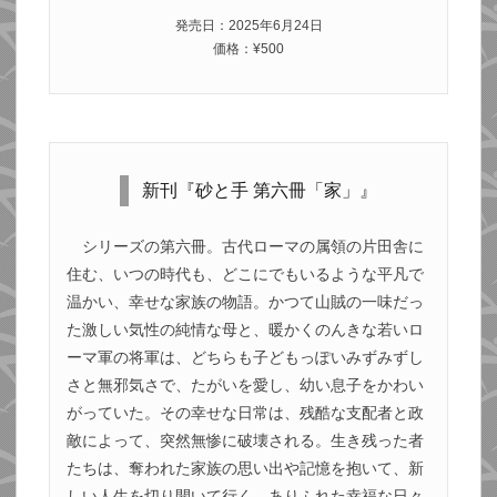
発売日：2025年6月24日
価格：¥500
新刊『砂と手 第六冊「家」』
シリーズの第六冊。古代ローマの属領の片田舎に
住む、いつの時代も、どこにでもいるような平凡で
温かい、幸せな家族の物語。かつて山賊の一味だっ
た激しい気性の純情な母と、暖かくのんきな若いロ
ーマ軍の将軍は、どちらも子どもっぽいみずみずし
さと無邪気さで、たがいを愛し、幼い息子をかわい
がっていた。その幸せな日常は、残酷な支配者と政
敵によって、突然無惨に破壊される。生き残った者
たちは、奪われた家族の思い出や記憶を抱いて、新
しい人生を切り開いて行く。ありふれた幸福な日々