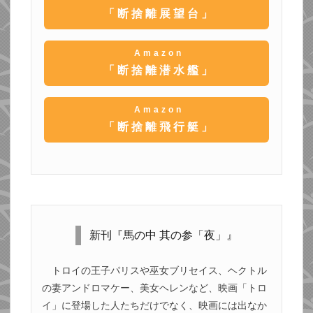
「断捨離展望台」
Amazon
「断捨離潜水艦」
Amazon
「断捨離飛行艇」
新刊『馬の中 其の参「夜」』
トロイの王子パリスや巫女ブリセイス、ヘクトル
の妻アンドロマケー、美女ヘレンなど、映画「トロ
イ」に登場した人たちだけでなく、映画には出なか