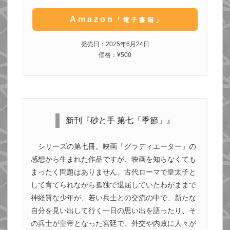
Amazon
「電子書籍」
発売日：2025年6月24日
価格：¥500
新刊『砂と手 第七「季節」』
シリーズの第七冊。映画「グラディエーター」の
感想から生まれた作品ですが、映画を知らなくても
まったく問題はありません。古代ローマで皇太子と
して育てられながら孤独で退屈していたわがままで
神経質な少年が、若い兵士との交流の中で、新たな
自分を見い出して行く一日の思い出を語ったり、そ
の兵士が皇帝となった宮廷で、外交や内政に人々が