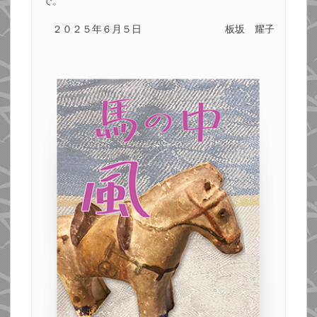
で。
２０２５年６月５日
板坂 耀子