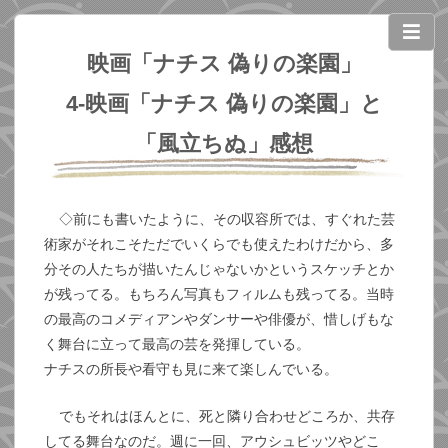
映画「ナチス 偽りの楽園」
4-映画「ナチス 偽りの楽園」と
「風立ちぬ」感想
◇前にも書いたように、その収容所では、すぐれた芸
術家がそれこそただでいくらでも使えたわけだから、多
分その人たちが描いたんじゃないかというスケッチとか
が残ってる。もちろん写真もフィルムも残ってる。当時
の最高のコメディアンやダンサーや俳優が、惜しげもな
く舞台に立って最高の芸を発揮している。
ナチスの所長や看守も見に来て楽しんでいる。
でもそれはほんとに、死と隣り合わせどころか、共存
してる舞台なのだ。週に一回、アウシュビッツやどこ