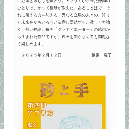
に絶望と虚しさを味わう。アフリカから来た仲間の
ひとりは、かつて祖母が教えた、あることばで、そ
れに耐える力を与える。異なる立場の人々の、誇り
と未来をかちとろうと決意し団結する、激しく力強
く、熱い物語。映画「グラディエーター」の感想か
ら生まれた作品ですが、映画を知らなくても問題な
く楽しめます。
２０２５年２月１２日
板坂 耀子