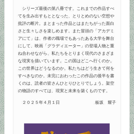
シリーズ最後の第八冊です。これまでの作品すべ
てを生み出すもととなった、とりとめのない空想や
批評の断片。まとまった作品とはまたちがった面白
さと生々しさを楽しめます。また冒頭の「アカデミ
アにて」は、作者の職場でもあったある大学を舞台
にして、映画「グラディエーター」の登場人物と重
ね合わせながら、私たちをとりまく現代のさまざま
な現実を描いています。この国はどこへ行くのか。
この世界はどうなるのか。私たちはどう生きて何を
すべきなのか。未完におわったこの作品の後半を書
くのは、読者の皆さんひとりひとりでしょう。架空
の物語のすべては、現実と未来を築くものです。
２０２５年４月１日
板坂 耀子