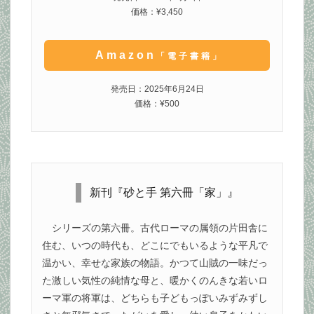
価格：¥3,450
Amazon
「電子書籍」
発売日：2025年6月24日
価格：¥500
新刊『砂と手 第六冊「家」』
シリーズの第六冊。古代ローマの属領の片田舎に
住む、いつの時代も、どこにでもいるような平凡で
温かい、幸せな家族の物語。かつて山賊の一味だっ
た激しい気性の純情な母と、暖かくのんきな若いロ
ーマ軍の将軍は、どちらも子どもっぽいみずみずし