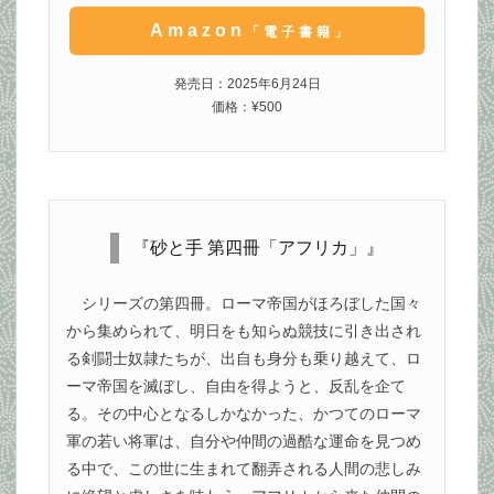
Amazon
「電子書籍」
発売日：2025年6月24日
価格：¥500
『砂と手 第四冊「アフリカ」』
シリーズの第四冊。ローマ帝国がほろぼした国々
から集められて、明日をも知らぬ競技に引き出され
る剣闘士奴隷たちが、出自も身分も乗り越えて、ロ
ーマ帝国を滅ぼし、自由を得ようと、反乱を企て
る。その中心となるしかなかった、かつてのローマ
軍の若い将軍は、自分や仲間の過酷な運命を見つめ
る中で、この世に生まれて翻弄される人間の悲しみ