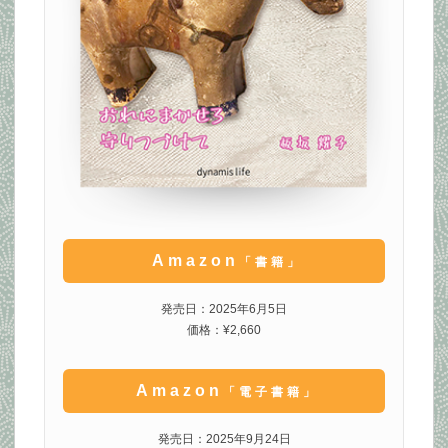
Amazon
「書籍」
発売日：2025年6月5日
価格：¥2,660
Amazon
「電子書籍」
発売日：2025年9月24日