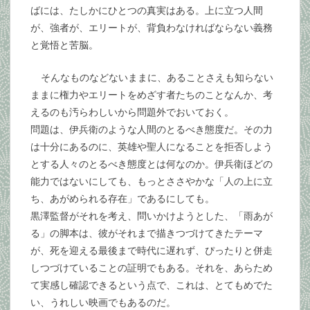
ばには、たしかにひとつの真実はある。上に立つ人間
が、強者が、エリートが、背負わなければならない義務
と覚悟と苦脳。
そんなものなどないままに、あることさえも知らない
ままに権力やエリートをめざす者たちのことなんか、考
えるのも汚らわしいから問題外でおいておく。
問題は、伊兵衛のような人間のとるべき態度だ。その力
は十分にあるのに、英雄や聖人になることを拒否しよう
とする人々のとるべき態度とは何なのか。伊兵衛ほどの
能力ではないにしても、もっとささやかな「人の上に立
ち、あがめられる存在」であるにしても。
黒澤監督がそれを考え、問いかけようとした、「雨あが
る」の脚本は、彼がそれまで描きつづけてきたテーマ
が、死を迎える最後まで時代に遅れず、ぴったりと併走
しつづけていることの証明でもある。それを、あらため
て実感し確認できるという点で、これは、とてもめでた
い、うれしい映画でもあるのだ。