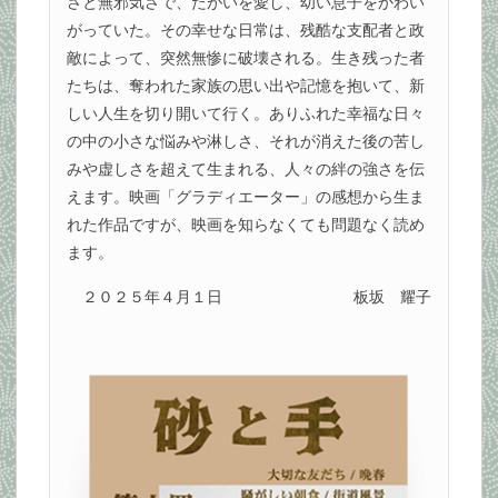
さと無邪気さで、たがいを愛し、幼い息子をかわい
がっていた。その幸せな日常は、残酷な支配者と政
敵によって、突然無惨に破壊される。生き残った者
たちは、奪われた家族の思い出や記憶を抱いて、新
しい人生を切り開いて行く。ありふれた幸福な日々
の中の小さな悩みや淋しさ、それが消えた後の苦し
みや虚しさを超えて生まれる、人々の絆の強さを伝
えます。映画「グラディエーター」の感想から生ま
れた作品ですが、映画を知らなくても問題なく読め
ます。
２０２５年４月１日
板坂 耀子