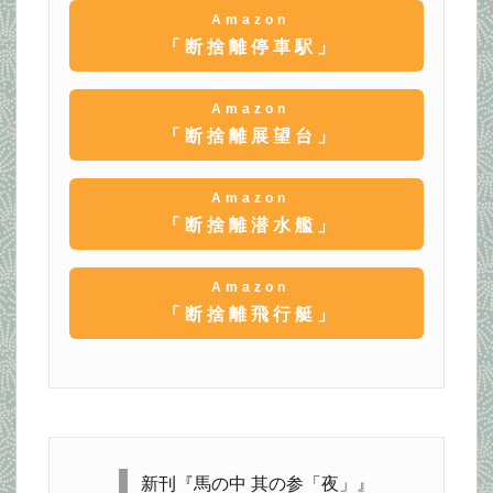
Amazon
「断捨離停車駅」
Amazon
「断捨離展望台」
Amazon
「断捨離潜水艦」
Amazon
「断捨離飛行艇」
新刊『馬の中 其の参「夜」』