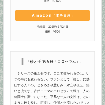
価格：¥2,570
Amazon
「電子書籍」
発売日：2025年6月24日
価格：¥500
『砂と手 第五冊「コロセウム」』
シリーズの第五冊です。ここで描かれるのは、い
つの時代も変わらない、ファンとして「推し」に熱
狂する人々の、ときめきや悲しみ、対立や孤立、笑
いと涙です。古代ローマのコロセウムで戦う一人の
剣闘士に夢中になった、平凡な一人の女性は、どの
ように彼を愛し、応援し、仲間と交流したのでしょ