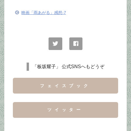
映画「雨あがる」感想-7
「板坂耀子」 公式SNSへもどうぞ
フェイスブック
ツイッター