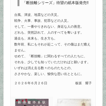
「断捨離シリーズ」待望の紙本版発売!!
台風、津波、地震などの天災。
戦争、火事、事故、犯罪などの人災。
そして、一番やりきれない、身近な人の善意。
どれも、突然訪れて、人のすべてを奪います。
過去も、未来も、生き方も。
数年前、私にもそれが起こって、その傷はまだ癒え
ません。
せめて、「断捨離」に関わるすべての人たちに、
それを、少しでも知っていただければと願います。
いずれは消え去る数々のものたちとの、
ささやかな、楽しい、愉快な思い出とともに。
２０２６年６月２６日
板坂 耀子