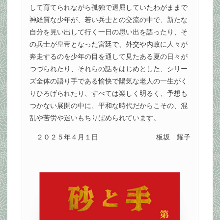
して育てられながら孤独で退屈していたわがままで
神経質な少年が、若い兵士との交流の中で、新たな
自分を見い出して行く一日の思い出を語ったり、そ
の兵士が皇帝となった宮廷で、外交や内政に人々が
奔走するのを少年の目を通して見たある夏の日々が
つづられたり、それらの話をはじめとした、シリー
ズ全体の語り手である愉快で陽気な老人の一生がく
りひろげられたり、すべては楽しく明るく、予想も
つかない展開の中に、平和な時代だからこその、混
乱や苦労や迷いもちりばめられています。
２０２５年４月１日
板坂 耀子