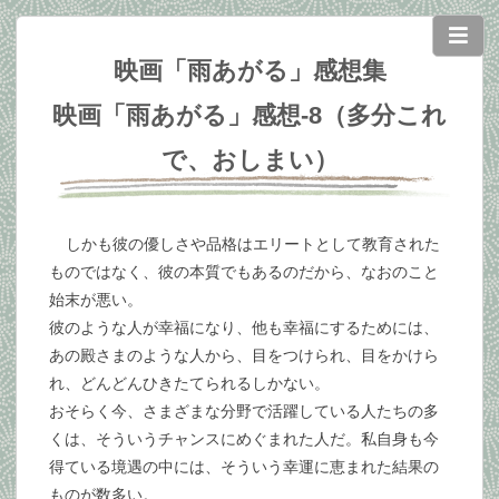
映画「雨あがる」感想集
映画「雨あがる」感想-8（多分これ
で、おしまい）
しかも彼の優しさや品格はエリートとして教育された
ものではなく、彼の本質でもあるのだから、なおのこと
始末が悪い。
彼のような人が幸福になり、他も幸福にするためには、
あの殿さまのような人から、目をつけられ、目をかけら
れ、どんどんひきたてられるしかない。
おそらく今、さまざまな分野で活躍している人たちの多
くは、そういうチャンスにめぐまれた人だ。私自身も今
得ている境遇の中には、そういう幸運に恵まれた結果の
ものが数多い。