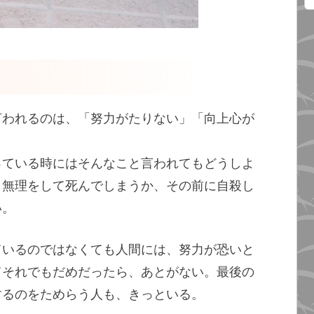
言われるのは、「努力がたりない」「向上心が
っている時にはそんなこと言われてもどうしよ
、無理をして死んでしまうか、その前に自殺し
い。
ているのではなくても人間には、努力が恐いと
てそれでもだめだったら、あとがない。最後の
するのをためらう人も、きっといる。