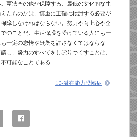
い。憲法その他が保障する、最低の文化的な生
備えたものかは、慎重に正確に検討する必要が
に保障しなければならない。努力や向上心や全
上でのことだ。生活保護を受けている人にも一
にも一定の怠惰や無為を許さなくてはならな
要請し、努力のすべてをしぼりつくすことは、
一不可能なことである。
16-潜在能力恐怖症