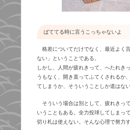
ばててる時に言うこっちゃないよ
格差についてだけでなく、最近よく
ない」ということである。
しかし、人間が疲れきって、へたれき
うもなく、開き直ってふてくされるか
てしまうか、そういうことしか道はな
そういう場合は別として、疲れきっ
いうこともある。全力投球してしまっ
切り札は使えない。そんな心理で努力