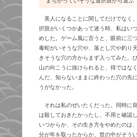
まちがっていそうな選択肢から選ぶ
美人になることに関してだけでなく
択肢がいくつかあって迷う時、私はい
めした。ゲーム風に言うと、眼前に三
毒蛇がいそうな穴や、落とし穴や釣り
きそうな穴の方からまず入ってみた。
山の向こうに抜けられると、得ではな
んだ、知らないままに終わった穴の先
うがなかった。
それは私のぜいたくだった。同時に
は殺しておきたかったし、不用と確認
いつからか、その生き方をやめたのは
分が年を取ったからか、世の中がそう