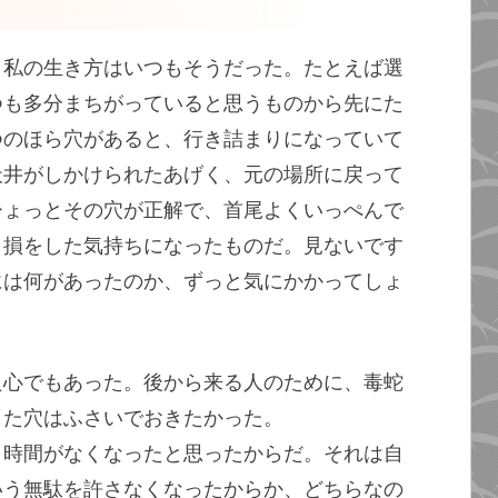
、私の生き方はいつもそうだった。たとえば選
つも多分まちがっていると思うものから先にた
つのほら穴があると、行き詰まりになっていて
天井がしかけられたあげく、元の場所に戻って
ひょっとその穴が正解で、首尾よくいっぺんで
く損をした気持ちになったものだ。見ないです
には何があったのか、ずっと気にかかってしょ
良心でもあった。後から来る人のために、毒蛇
した穴はふさいでおきたかった。
、時間がなくなったと思ったからだ。それは自
いう無駄を許さなくなったからか、どちらなの