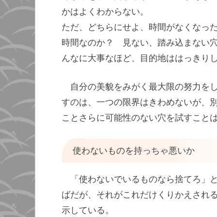
かはよくわからない。
ただ、どちらにせよ、時間がなくなっ
時間なのか？ 見ない、踏み込まない
んなに大事なほど、目的地ははっきり
自分の美貌をみがく最大限の努力を
すのは、一つの限界はきわめないが、
ことさらに可能性のない穴を試すこと
使わないものを持っちゃ悪いか
「使わないでいるものなら捨てろ」
ばだが、それがこれだけくりかえされ
示している。