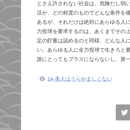
とさえ許されない社会は、危険だし弱
活が、どの程度のものでどんな条件を
あるが、それだけは絶対にあらゆる人
力投球を要求するのは、あくまでその
定の貯蓄は認めるのと同様、どんな人
い。あらゆる人に全力投球で生きろと
誰にとってもプラスにならないし、第
14-美人はうらやましくない