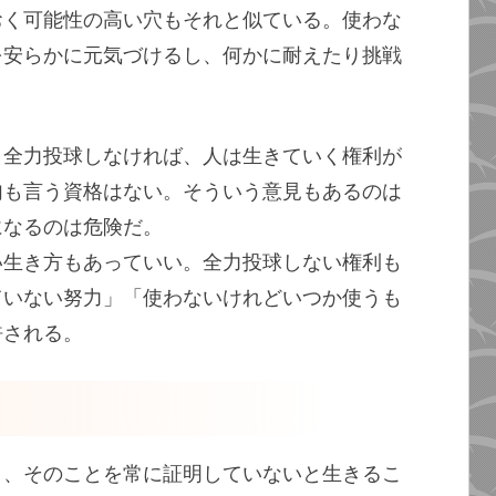
おく可能性の高い穴もそれと似ている。使わな
を安らかに元気づけるし、何かに耐えたり挑戦
。
、全力投球しなければ、人は生きていく権利が
句も言う資格はない。そういう意見もあるのは
になるのは危険だ。
い生き方もあっていい。全力投球しない権利も
ていない努力」「使わないけれどいつか使うも
許される。
り、そのことを常に証明していないと生きるこ