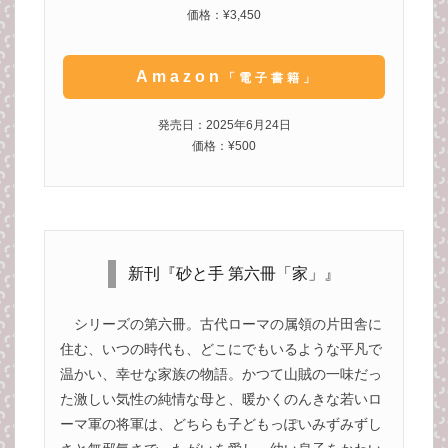
価格：¥3,450
Amazon
「電子書籍」
発売日：2025年6月24日
価格：¥500
新刊『砂と手 第六冊「家」』
シリーズの第六冊。古代ローマの属領の片田舎に
住む、いつの時代も、どこにでもいるような平凡で
温かい、幸せな家族の物語。かつて山賊の一味だっ
た激しい気性の純情な母と、暖かくのんきな若いロ
ーマ軍の将軍は、どちらも子どもっぽいみずみずし