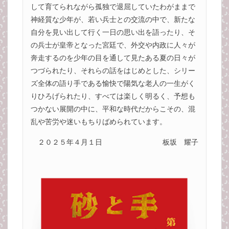
して育てられながら孤独で退屈していたわがままで
神経質な少年が、若い兵士との交流の中で、新たな
自分を見い出して行く一日の思い出を語ったり、そ
の兵士が皇帝となった宮廷で、外交や内政に人々が
奔走するのを少年の目を通して見たある夏の日々が
つづられたり、それらの話をはじめとした、シリー
ズ全体の語り手である愉快で陽気な老人の一生がく
りひろげられたり、すべては楽しく明るく、予想も
つかない展開の中に、平和な時代だからこその、混
乱や苦労や迷いもちりばめられています。
２０２５年４月１日
板坂 耀子