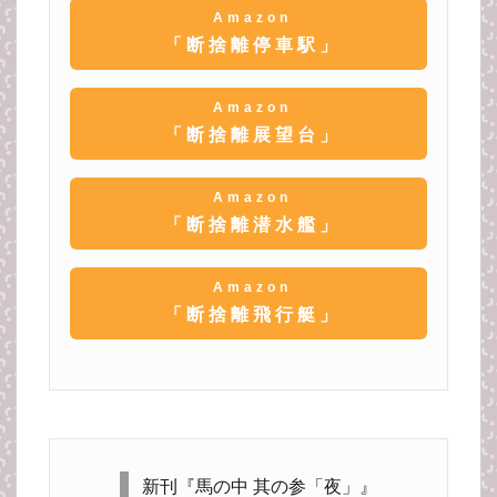
Amazon
「断捨離停車駅」
Amazon
「断捨離展望台」
Amazon
「断捨離潜水艦」
Amazon
「断捨離飛行艇」
新刊『馬の中 其の参「夜」』