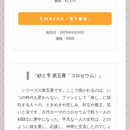
価格：¥2,570
Amazon
「電子書籍」
発売日：2025年6月24日
価格：¥500
『砂と手 第五冊「コロセウム」』
シリーズの第五冊です。ここで描かれるのは、い
つの時代も変わらない、ファンとして「推し」に熱
狂する人々の、ときめきや悲しみ、対立や孤立、笑
いと涙です。古代ローマのコロセウムで戦う一人の
剣闘士に夢中になった、平凡な一人の女性は、どの
ように彼を愛し、応援し、仲間と交流したのでしょ