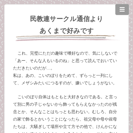
民教連サークル通信より
あくまで好みです
これ、完璧にただの趣味で嗜好なので、気にしないで
「あー、そんな人もいるのね」と思って読んでおいてい
ただきたいのだが…。
私は、あの、こいのぼりをためて、ずらっと一列にし
て、メザシみたいにつるすのが、嫌いでしょうがない。
こいのぼり自体はもともと大好きなのである。と言っ
て別に男の子じゃないから飾ってもらえなかったのが残
念とか、そんなことはちっとも思わない。むしろ、自分
の家で飾るとかいうことになったら、祖父母や母や叔母
たちは、大騒ぎして場所や立て方その他で、けんかにな