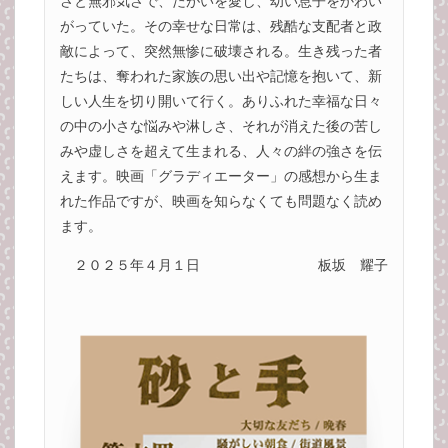
さと無邪気さで、たがいを愛し、幼い息子をかわい
がっていた。その幸せな日常は、残酷な支配者と政
敵によって、突然無惨に破壊される。生き残った者
たちは、奪われた家族の思い出や記憶を抱いて、新
しい人生を切り開いて行く。ありふれた幸福な日々
の中の小さな悩みや淋しさ、それが消えた後の苦し
みや虚しさを超えて生まれる、人々の絆の強さを伝
えます。映画「グラディエーター」の感想から生ま
れた作品ですが、映画を知らなくても問題なく読め
ます。
２０２５年４月１日
板坂 耀子