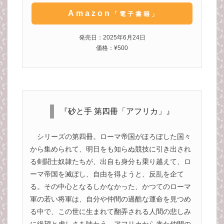
Amazon
「電子書籍」
発売日：2025年6月24日
価格：¥500
『砂と手 第四冊「アフリカ」』
シリーズの第四冊。ローマ帝国がほろぼした国々
から集められて、明日をも知らぬ競技に引き出され
る剣闘士奴隷たちが、出自も身分も乗り越えて、ロ
ーマ帝国を滅ぼし、自由を得ようと、反乱を企て
る。その中心となるしかなかった、かつてのローマ
軍の若い将軍は、自分や仲間の過酷な運命を見つめ
る中で、この世に生まれて翻弄される人間の悲しみ