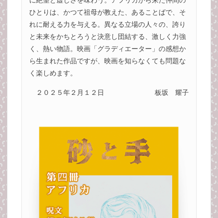
に絶望と虚しさを味わう。アフリカから来た仲間の
ひとりは、かつて祖母が教えた、あることばで、そ
れに耐える力を与える。異なる立場の人々の、誇り
と未来をかちとろうと決意し団結する、激しく力強
く、熱い物語。映画「グラディエーター」の感想か
ら生まれた作品ですが、映画を知らなくても問題な
く楽しめます。
２０２５年２月１２日
板坂 耀子