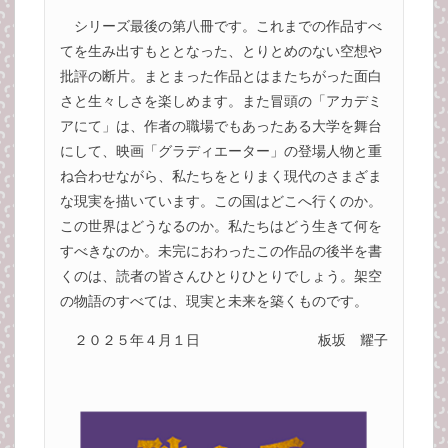
シリーズ最後の第八冊です。これまでの作品すべ
てを生み出すもととなった、とりとめのない空想や
批評の断片。まとまった作品とはまたちがった面白
さと生々しさを楽しめます。また冒頭の「アカデミ
アにて」は、作者の職場でもあったある大学を舞台
にして、映画「グラディエーター」の登場人物と重
ね合わせながら、私たちをとりまく現代のさまざま
な現実を描いています。この国はどこへ行くのか。
この世界はどうなるのか。私たちはどう生きて何を
すべきなのか。未完におわったこの作品の後半を書
くのは、読者の皆さんひとりひとりでしょう。架空
の物語のすべては、現実と未来を築くものです。
２０２５年４月１日
板坂 耀子