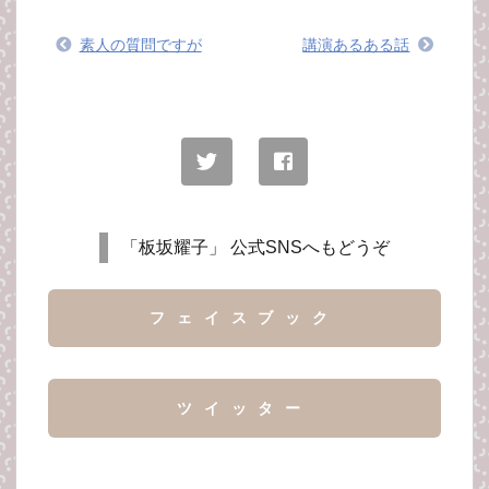
素人の質問ですが
講演あるある話
「板坂耀子」 公式SNSへもどうぞ
フェイスブック
ツイッター