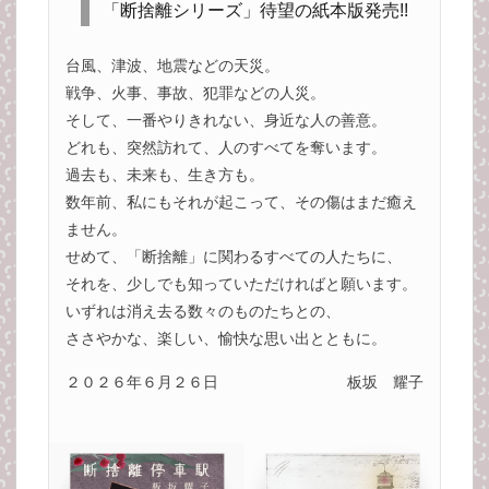
「断捨離シリーズ」待望の紙本版発売!!
台風、津波、地震などの天災。
戦争、火事、事故、犯罪などの人災。
そして、一番やりきれない、身近な人の善意。
どれも、突然訪れて、人のすべてを奪います。
過去も、未来も、生き方も。
数年前、私にもそれが起こって、その傷はまだ癒え
ません。
せめて、「断捨離」に関わるすべての人たちに、
それを、少しでも知っていただければと願います。
いずれは消え去る数々のものたちとの、
ささやかな、楽しい、愉快な思い出とともに。
２０２６年６月２６日
板坂 耀子