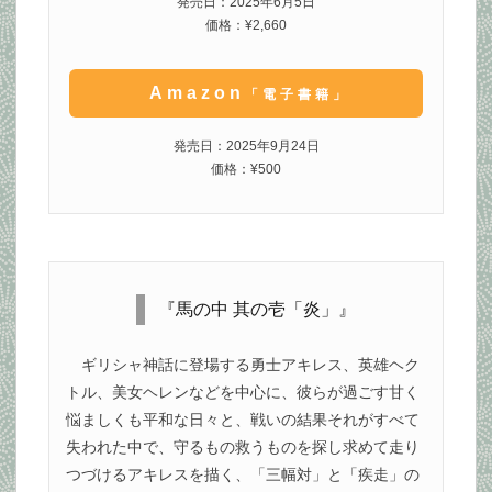
発売日：2025年6月5日
価格：¥2,660
Amazon
「電子書籍」
発売日：2025年9月24日
価格：¥500
『馬の中 其の壱「炎」』
ギリシャ神話に登場する勇士アキレス、英雄ヘク
トル、美女ヘレンなどを中心に、彼らが過ごす甘く
悩ましくも平和な日々と、戦いの結果それがすべて
失われた中で、守るもの救うものを探し求めて走り
つづけるアキレスを描く、「三幅対」と「疾走」の