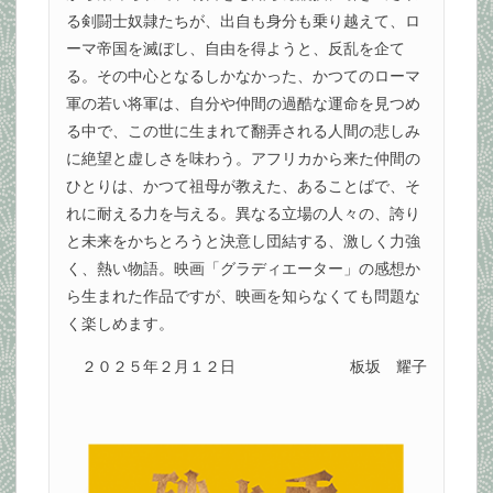
る剣闘士奴隷たちが、出自も身分も乗り越えて、ロ
ーマ帝国を滅ぼし、自由を得ようと、反乱を企て
る。その中心となるしかなかった、かつてのローマ
軍の若い将軍は、自分や仲間の過酷な運命を見つめ
る中で、この世に生まれて翻弄される人間の悲しみ
に絶望と虚しさを味わう。アフリカから来た仲間の
ひとりは、かつて祖母が教えた、あることばで、そ
れに耐える力を与える。異なる立場の人々の、誇り
と未来をかちとろうと決意し団結する、激しく力強
く、熱い物語。映画「グラディエーター」の感想か
ら生まれた作品ですが、映画を知らなくても問題な
く楽しめます。
２０２５年２月１２日
板坂 耀子