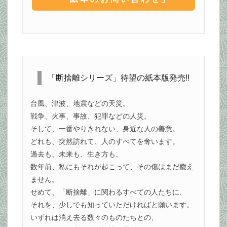
「断捨離シリーズ」待望の紙本版発売!!
台風、津波、地震などの天災。
戦争、火事、事故、犯罪などの人災。
そして、一番やりきれない、身近な人の善意。
どれも、突然訪れて、人のすべてを奪います。
過去も、未来も、生き方も。
数年前、私にもそれが起こって、その傷はまだ癒え
ません。
せめて、「断捨離」に関わるすべての人たちに、
それを、少しでも知っていただければと願います。
いずれは消え去る数々のものたちとの、