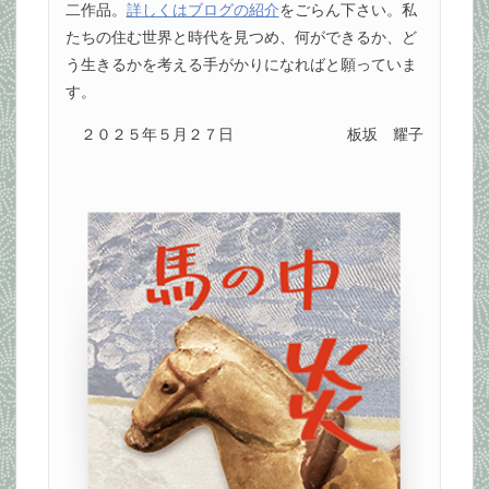
二作品。
詳しくはブログの紹介
をごらん下さい。私
たちの住む世界と時代を見つめ、何ができるか、ど
う生きるかを考える手がかりになればと願っていま
す。
２０２５年５月２７日
板坂 耀子