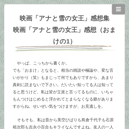
映画「アナと雪の女王」感想集
映画「アナと雪の女王」感想（おま
けの1）
やっぱ、こっちから書くか。
でも「おまけ」となると、相当の雑談や極論や、変な言
いがかり（笑）もまじって何でもありですから、あまり
真剣に読まないで下さい。だいたい知ってる人は知って
ると思うけど、私は皆が立派と言ってるものに、いちゃ
もんつけはじめると浮かれてとまらなくなる癖がありま
すからね。せいぜい気をつけますが、お見逃しを。
そもそも、私は昔から美空ひばりも島倉千代子も石原
裕次郎も吉永小百合もキライなんですよね。友人の一人