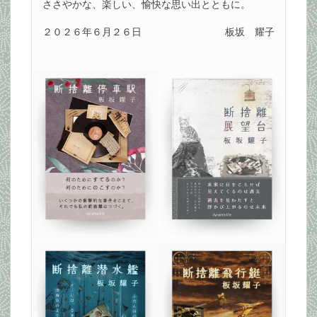
ささやかな、楽しい、愉快な思い出とともに。
２０２６年６月２６日
板坂 耀子