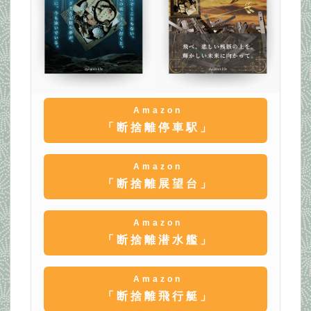
Amazon
「断捨離停車駅」
Amazon
「断捨離展望台」
Amazon
「断捨離潜水艦」
Amazon
「断捨離飛行艇」