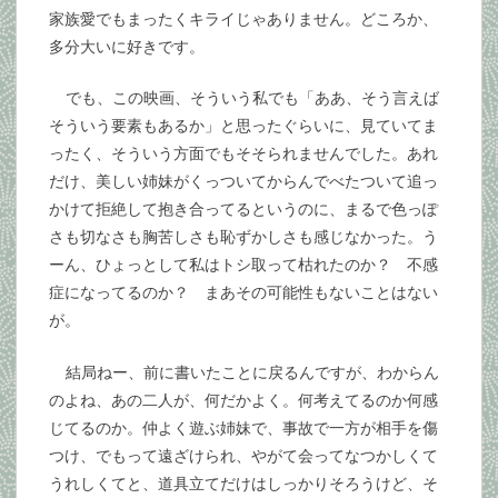
家族愛でもまったくキライじゃありません。どころか、
多分大いに好きです。
でも、この映画、そういう私でも「ああ、そう言えば
そういう要素もあるか」と思ったぐらいに、見ていてま
ったく、そういう方面でもそそられませんでした。あれ
だけ、美しい姉妹がくっついてからんでべたついて追っ
かけて拒絶して抱き合ってるというのに、まるで色っぽ
さも切なさも胸苦しさも恥ずかしさも感じなかった。う
ーん、ひょっとして私はトシ取って枯れたのか？ 不感
症になってるのか？ まあその可能性もないことはない
が。
結局ねー、前に書いたことに戻るんですが、わからん
のよね、あの二人が、何だかよく。何考えてるのか何感
じてるのか。仲よく遊ぶ姉妹で、事故で一方が相手を傷
つけ、でもって遠ざけられ、やがて会ってなつかしくて
うれしくてと、道具立てだけはしっかりそろうけど、そ