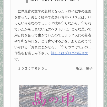
世界最古の文学の題材となったトロイ戦争の原因
を作った、美しく軽率で恋多い青年パリスとは、い
ったい何者なのでしょう？彼を守りながら、守られ
ていたかもしれない兄のヘクトルは、どんな思いで
弟と向き合って生きていたのでしょう？現代の若者
や平和な時代を、どう育て守るかを、あらためて問
いかける「おれにまかせろ」「守りつづけて」の二
作品をお楽しみ下さい。
詳しくはブログの紹介文
で。
２０２５年６月５日
板坂 耀子