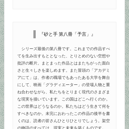
『砂と手 第八冊「予言」』
シリーズ最後の第八冊です。これまでの作品すべ
てを生み出すもととなった、とりとめのない空想や
批評の断片。まとまった作品とはまたちがった面白
さと生々しさを楽しめます。また冒頭の「アカデミ
アにて」は、作者の職場でもあったある大学を舞台
にして、映画「グラディエーター」の登場人物と重
ね合わせながら、私たちをとりまく現代のさまざま
な現実を描いています。この国はどこへ行くのか。
この世界はどうなるのか。私たちはどう生きて何を
すべきなのか。未完におわったこの作品の後半を書
くのは、読者の皆さんひとりひとりでしょう。架空
の物語のすべては、現実と未来を築くものです。