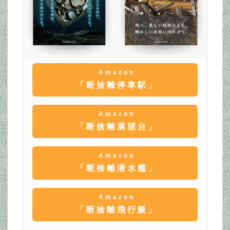
Amazon
「断捨離停車駅」
Amazon
「断捨離展望台」
Amazon
「断捨離潜水艦」
Amazon
「断捨離飛行艇」