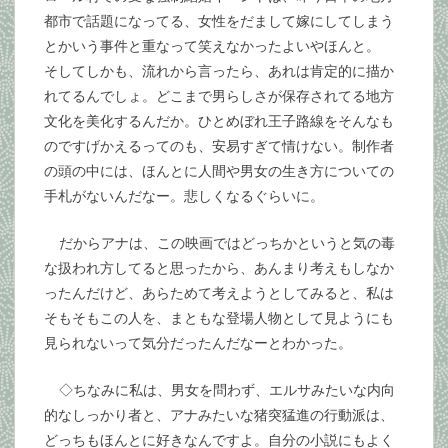
都市で話題になってる、女性をだまして嫁にしてしまう
とかいう事件と重なって笑えなかったよいやほんと。
そしてしかも、流れから言ったら、あれは肯定的に描か
れてるんでしょ。どこまで男らしさが保存されてる地方
文化を美化するんだか。ひとめぼれ王子路線をそんなも
のですげかえるってのも、安易すぎて情けない。制作者
の頭の中には、ほんとに人間や男女の生き方についての
手札がないんだなー。悲しくなるぐらいに。
だからアナは、この映画ではどっちかというと気の毒
な扱われ方してると思ったから、あんまり考えもしなか
ったんだけど、あらためて考えようとしてみると、私は
そもそもこの人を、まともな登場人物として見ようにも
見られないって気分だったんだなーとわかった。
◇ちなみに私は、男女を問わず、エルサみたいな内向
的なしっかり者と、アナみたいな猪突猛進の行動派は、
どっちもほんとに好きなんですよ。自分の小説にもよく