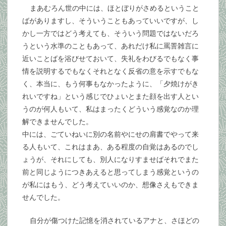
まあむろん世の中には、ほとぼりがさめるということ
ばがありますし、そういうこともあっていいですが、し
かし一方ではどう考えても、そういう問題ではないだろ
うという水準のこともあって、あれだけ私に罵詈雑言に
近いことばを浴びせておいて、失礼をわびるでもなく事
情を説明するでもなくそれとなく反省の意を示すでもな
く、本当に、もう何事もなかったように、「夕焼けがき
れいですね」という感じでひょいとまた顔を出す人とい
うのが何人もいて、私はまったくどういう感覚なのか理
解できませんでした。
中には、ごていねいに別の名前やにせの肩書でやって来
る人もいて、これはまあ、ある程度の自覚はあるのでし
ょうが、それにしても、別人になりすませばそれでまた
前と同じようにつきあえると思ってしまう感覚というの
が私にはもう、どう考えていいのか、想像さえもできま
せんでした。
自分が傷つけた記憶を消されているアナと、さほどの