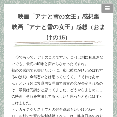
映画「アナと雪の女王」感想集
映画「アナと雪の女王」感想（おま
けの15）
◇でもって、アナのことですが、これは別に見直さな
いでも、最初の印象と変わらなかったですね。
初めの感想でも書いたように、私は彼女がひとめぼれす
るのは別に全然悪いとは思ってなくて、「それはあか
ん」という妙に常識的な理由で彼女の恋が否定されるの
は、最初は冗談かと思ってました。どうやらまじめにこ
の映画、それを主張してるらしいと思ったときにはずっ
こけました。
トナカイ男クリストフとの健全路線もいいけどねー、ト
ロール村での変な強制結婚イベントは、昨今日本の地方