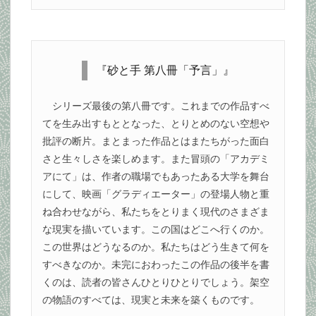
『砂と手 第八冊「予言」』
シリーズ最後の第八冊です。これまでの作品すべ
てを生み出すもととなった、とりとめのない空想や
批評の断片。まとまった作品とはまたちがった面白
さと生々しさを楽しめます。また冒頭の「アカデミ
アにて」は、作者の職場でもあったある大学を舞台
にして、映画「グラディエーター」の登場人物と重
ね合わせながら、私たちをとりまく現代のさまざま
な現実を描いています。この国はどこへ行くのか。
この世界はどうなるのか。私たちはどう生きて何を
すべきなのか。未完におわったこの作品の後半を書
くのは、読者の皆さんひとりひとりでしょう。架空
の物語のすべては、現実と未来を築くものです。