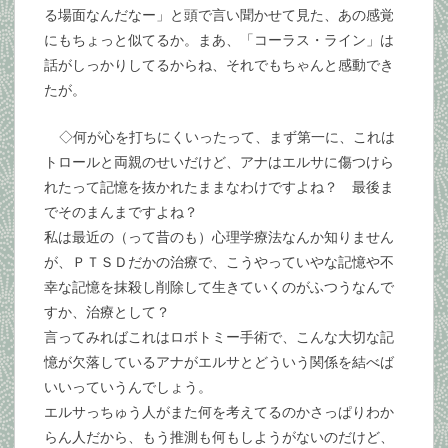
る場面なんだなー」と頭で言い聞かせて見た、あの感覚
にもちょっと似てるか。まあ、「コーラス・ライン」は
話がしっかりしてるからね、それでもちゃんと感動でき
たが。
◇何が心を打ちにくいったって、まず第一に、これは
トロールと両親のせいだけど、アナはエルサに傷つけら
れたって記憶を抜かれたままなわけですよね？ 最後ま
でそのまんまですよね？
私は最近の（って昔のも）心理学療法なんか知りません
が、ＰＴＳＤだかの治療で、こうやっていやな記憶や不
幸な記憶を抹殺し削除して生きていくのがふつうなんで
すか、治療として？
言ってみればこれはロボトミー手術で、こんな大切な記
憶が欠落しているアナがエルサとどういう関係を結べば
いいっていうんでしょう。
エルサっちゅう人がまた何を考えてるのかさっぱりわか
らん人だから、もう推測も何もしようがないのだけど、