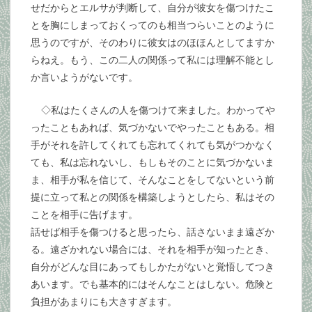
せだからとエルサが判断して、自分が彼女を傷つけたこ
とを胸にしまっておくってのも相当つらいことのように
思うのですが、そのわりに彼女はのほほんとしてますか
らねえ。もう、この二人の関係って私には理解不能とし
か言いようがないです。
◇私はたくさんの人を傷つけて来ました。わかってや
ったこともあれば、気づかないでやったこともある。相
手がそれを許してくれても忘れてくれても気がつかなく
ても、私は忘れないし、もしもそのことに気づかないま
ま、相手が私を信じて、そんなことをしてないという前
提に立って私との関係を構築しようとしたら、私はその
ことを相手に告げます。
話せば相手を傷つけると思ったら、話さないまま遠ざか
る。遠ざかれない場合には、それを相手が知ったとき、
自分がどんな目にあってもしかたがないと覚悟してつき
あいます。でも基本的にはそんなことはしない。危険と
負担があまりにも大きすぎます。