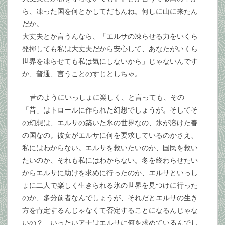
ら、凍った国を何とかしてだもんね。何しに山に来たん
だか。
大丈夫とか言うんなら、「エルサの凍らせる力をいくら
発揮しても私は大丈夫だから安心して、あなたがいくら
世界を凍らせても私は気にしないから」じゃないんです
か、普通、言うことのすじとしちゃ。
昔のようにいっしょに楽しく、と言っても、その
「昔」はトロールに作られた幻想でしょうが。そしてそ
の幻想は、エルサの築いた氷の世界なの、氷が溶けた春
の国なの。彼女がエルサに何を要求しているのかさえ、
私にはわからない。エルサを救いたいのか、国民を救い
たいのか、それも私にはわからない。冬を終わらせたい
からエルサに助けを求めに行ったのか、エルサといっし
ょに二人で楽しく生きられる氷の世界を見つけに行った
のか、多分前者なんでしょうが、それだとエルサの生き
方を肯定するんじゃなくて否定することになるんじゃな
いの？ いったいアナはエルサに何を求めているんでし