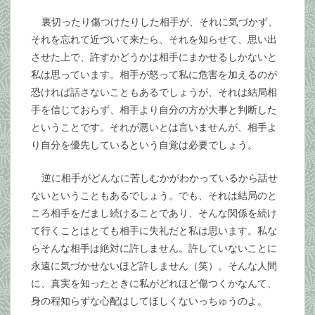
裏切ったり傷つけたりした相手が、それに気づかず、
それを忘れて近づいて来たら、それを知らせて、思い出
させた上で、許すかどうかは相手にまかせるしかないと
私は思っています。相手が怒って私に危害を加えるのが
恐ければ話さないこともあるでしょうが、それは結局相
手を信じておらず、相手より自分の方が大事と判断した
ということです。それが悪いとは言いませんが、相手よ
り自分を優先しているという自覚は必要でしょう。
逆に相手がどんなに苦しむかがわかっているから話せ
ないということもあるでしょう。でも、それは結局のと
ころ相手をだまし続けることであり、そんな関係を続け
て行くことはとても相手に失礼だと私は思います。私な
らそんな相手は絶対に許しません。許していないことに
永遠に気づかせないほど許しません（笑）。そんな人間
に、真実を知ったときに私がどれほど傷つくかなんて、
身の程知らずな心配はしてほしくないっちゅうのよ。