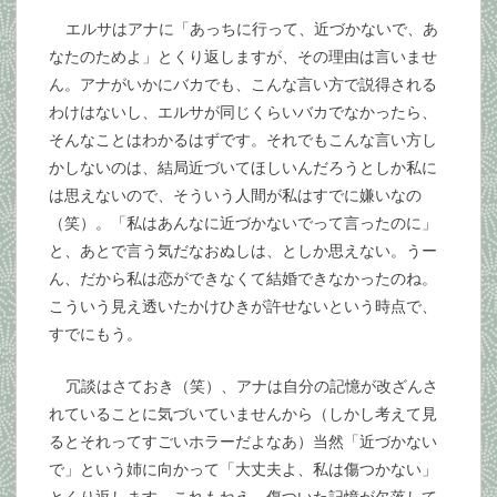
エルサはアナに「あっちに行って、近づかないで、あ
なたのためよ」とくり返しますが、その理由は言いませ
ん。アナがいかにバカでも、こんな言い方で説得される
わけはないし、エルサが同じくらいバカでなかったら、
そんなことはわかるはずです。それでもこんな言い方し
かしないのは、結局近づいてほしいんだろうとしか私に
は思えないので、そういう人間が私はすでに嫌いなの
（笑）。「私はあんなに近づかないでって言ったのに」
と、あとで言う気だなおぬしは、としか思えない。うー
ん、だから私は恋ができなくて結婚できなかったのね。
こういう見え透いたかけひきが許せないという時点で、
すでにもう。
冗談はさておき（笑）、アナは自分の記憶が改ざんさ
れていることに気づいていませんから（しかし考えて見
るとそれってすごいホラーだよなあ）当然「近づかない
で」という姉に向かって「大丈夫よ、私は傷つかない」
とくり返します。これもねえ、傷ついた記憶が欠落して