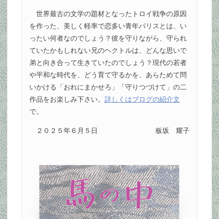
世界最古の文学の題材となったトロイ戦争の原因
を作った、美しく軽率で恋多い青年パリスとは、い
ったい何者なのでしょう？彼を守りながら、守られ
ていたかもしれない兄のヘクトルは、どんな思いで
弟と向き合って生きていたのでしょう？現代の若者
や平和な時代を、どう育て守るかを、あらためて問
いかける「おれにまかせろ」「守りつづけて」の二
作品をお楽しみ下さい。
詳しくはブログの紹介文
で。
２０２５年６月５日
板坂 耀子