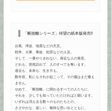
「断捨離シリーズ」待望の紙本版発売!!
台風、津波、地震などの天災。
戦争、火事、事故、犯罪などの人災。
そして、一番やりきれない、身近な人の善意。
どれも、突然訪れて、人のすべてを奪います。
過去も、未来も、生き方も。
数年前、私にもそれが起こって、その傷はまだ癒え
ません。
せめて、「断捨離」に関わるすべての人たちに、
それを、少しでも知っていただければと願います。
いずれは消え去る数々のものたちとの、
ささやかな、楽しい、愉快な思い出とともに。