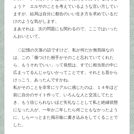
ょう？ エルサのことを考えているような言い方してい
ますが、結局は自分に都合のいい生き方を求めているだ
けのような気がします。
まあそれは、次の問題にも関わるので、ここではいった
んおいといて。
◇記憶の欠落の話ですけど、私が何だか無気味なの
は、この「傷つけた相手がそのこと忘れていてくれた
ら、もうそれでいい」って発想は、すでに相当世の中に
広まってるんじゃないかってことです。それとも昔から
けっこう、あったんですかね。
私がそのことを非常にリアルに感じたのは、１４年ほど
前に自分のサイト作って、いろんな人と交流してたと
き、もう信じられないほど失礼なことして私と絶縁状態
になった人が、一年か二年したら何ごともなかったよう
に、しらーっとまた掲示板に書き込みをしてくることで
した。