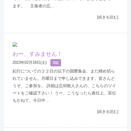
ます。 主催者の忘…
[続きを読む]
わー、すみません！
2023年02月18日(土)
日記
紀行についての２２日の以下の国際集会、まだ締め切ら
れていません。月曜日まで申し込みできます。皆さんど
うぞ、ご参加を。 詳細は忘却散人さんの、こちらのツイ
ートをご確認下さい！ うー、こうなったら責任上、宣伝
もかねて、今日中…
[続きを読む]