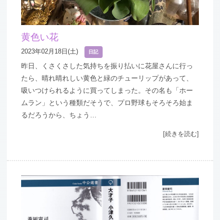
黄色い花
2023年02月18日(土)
日記
昨日、くさくさした気持ちを振り払いに花屋さんに行っ
たら、晴れ晴れしい黄色と緑のチューリップがあって、
吸いつけられるように買ってしまった。その名も「ホー
ムラン」という種類だそうで、プロ野球もそろそろ始ま
るだろうから、ちょう…
[続きを読む]