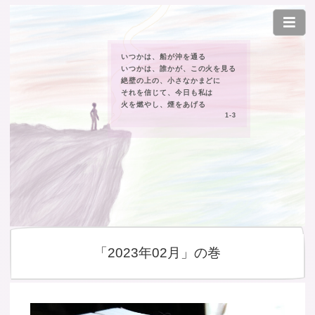
いつかは、船が沖を通る
いつかは、誰かが、この火を見る
絶壁の上の、小さなかまどに
それを信じて、今日も私は
火を燃やし、煙をあげる
1-3
「2023年02月」の巻