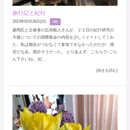
旅行記と紀行
2023年02月26日(日)
日記
菱岡氏と主催者の忘却散人さんが、２２日の紀行研究の
今後についての国際集会の内容を少しツイートしてくれ
た。私は都合がつかなくて参加できなかったのだが、残
念だなあ。面白そうだった。 とりあえず、こちらで↓ごら
ん下さいね。 紀…
[続きを読む]