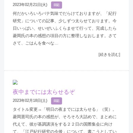
2023年02月21日(火)
日記
何だかいろいろバテ気味でだらけておりますが、「紀行
研究」についての記事、少しずつ太らせております。今
日いっぱい、せいぜいふくらませて行って、完成したら
菱岡氏の本の感想の項目の方に整理しなおします。さて
さて、ごはんを食べな…
[続きを読む]
夜中までには太らせるぞ
2023年02月18日(土)
日記
タイトル変更→「明日の夜までには太らせる」（笑）。
菱岡憲司氏の本の感想が、そろそろ大詰めで、まとめに
代えて、彼が基調講演をする２２日の国際集会に向け
て、「江戸紀行研究の今後」について、書こうとしてい