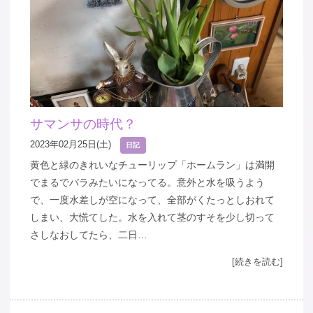
サマンサの時代？
2023年02月25日(土)
日記
黄色と緑のきれいなチューリップ「ホームラン」は満開
でまるでバラみたいになってる。意外と水を吸うよう
で、一度水差しが空になって、全部がくたっとしおれて
しまい、大慌てした。水を入れて茎のすそを少し切って
さしなおしてたら、二日…
[続きを読む]