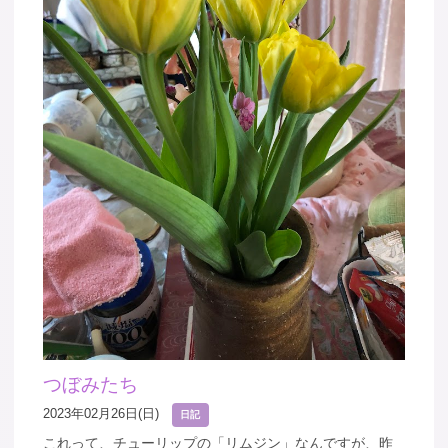
つぼみたち
2023年02月26日(日)
日記
これって、チューリップの「リムジン」なんですが、昨