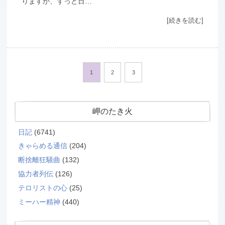
りますが、ずっと日…
[続きを読む]
1
2
3
岬のたき火
日記
(6741)
きゃらめる通信
(204)
断捨離狂騒曲
(132)
協力者列伝
(126)
テロリストの心
(25)
ミーハー精神
(440)