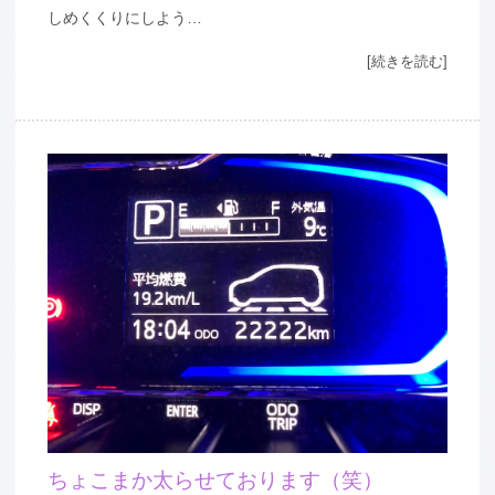
しめくくりにしよう…
[続きを読む]
ちょこまか太らせております（笑）