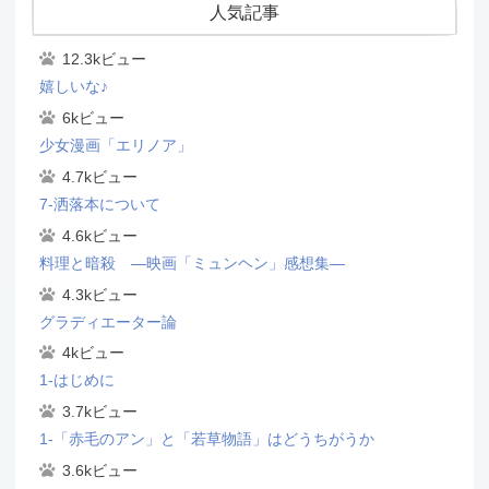
人気記事
12.3kビュー
嬉しいな♪
6kビュー
少女漫画「エリノア」
4.7kビュー
7-洒落本について
4.6kビュー
料理と暗殺 ―映画「ミュンヘン」感想集―
4.3kビュー
グラディエーター論
4kビュー
1-はじめに
3.7kビュー
1-「赤毛のアン」と「若草物語」はどうちがうか
3.6kビュー