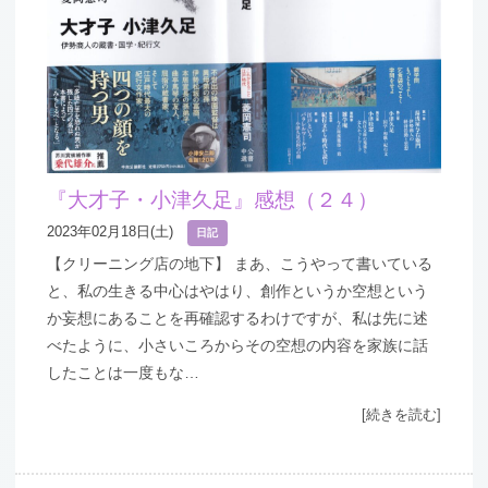
『大才子・小津久足』感想（２４）
2023年02月18日(土)
日記
【クリーニング店の地下】 まあ、こうやって書いている
と、私の生きる中心はやはり、創作というか空想という
か妄想にあることを再確認するわけですが、私は先に述
べたように、小さいころからその空想の内容を家族に話
したことは一度もな…
[続きを読む]