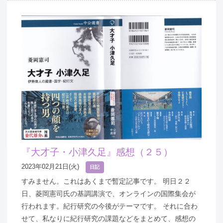
『大才子・小津久足』感想（２５）
2023年02月21日(火)
日記
すみません。これはあくまで暫定記事です。 明日２２
日、菱岡憲司氏の基調講演で、オンラインの国際集会が
行われます。紀行研究の今後がテーマです。 それに合わ
せて、私なりに紀行研究の課題などをまとめて、感想の