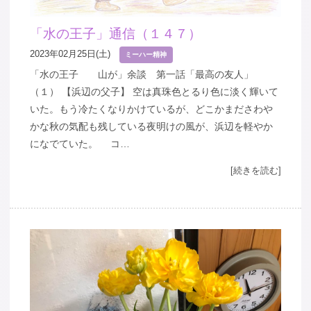
「水の王子」通信（１４７）
2023年02月25日(土)
ミーハー精神
「水の王子 山が」余談 第一話「最高の友人」
（１） 【浜辺の父子】 空は真珠色とるり色に淡く輝いて
いた。もう冷たくなりかけているが、どこかまださわや
かな秋の気配も残している夜明けの風が、浜辺を軽やか
になでていた。 コ…
[続きを読む]