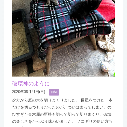
破壊神のように
2020年06月21日(日)
日記
夕方から庭の木を切りまくりました。 目星をつけた一本
だけを切るつもりだったのが、ついはまってしまい、の
びすぎた金木犀の垣根も切って切って切りまくり、破壊
の楽しさをたっぷり味わいました。 ノコギリの使い方も