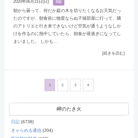
2020年06月21日(日)
日記
朝から曇って、何だか庭の木を切りたくなるお天気だっ
たのですが、朝食前に物置ならぬ子猫部屋に行って、隣
のアトリエと行き来できないけど空気が通うようなしか
けを作るのに熱中していたら、朝食が昼過ぎになってし
まいました。 しかも…
[続きを読む]
1
2
3
4
岬のたき火
日記
(6738)
きゃらめる通信
(204)