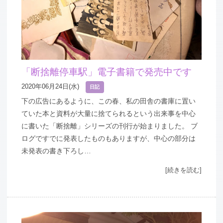
「断捨離停車駅」電子書籍で発売中です
2020年06月24日(水)
日記
下の広告にあるように、この春、私の田舎の書庫に置い
ていた本と資料が大量に捨てられるという出来事を中心
に書いた「断捨離」シリーズの刊行が始まりました。 ブ
ログですでに発表したものもありますが、中心の部分は
未発表の書き下ろし…
[続きを読む]