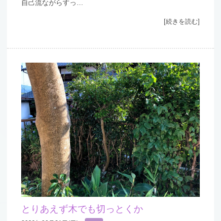
自己流ながらすっ…
[続きを読む]
とりあえず木でも切っとくか