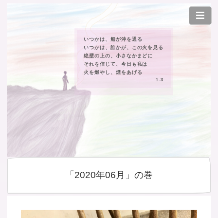
いつかは、船が沖を通る
いつかは、誰かが、この火を見る
絶壁の上の、小さなかまどに
それを信じて、今日も私は
火を燃やし、煙をあげる
1-3
「2020年06月」の巻