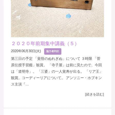
２０２０年前期集中講義（５）
2020年06月30日(火)
協力者列伝
第三日の予定 「覚悟のぬれぎぬ」について ３時限 「菅
原伝授手習鑑」観賞。 「寺子屋」は前に見たので、今回
は「道明寺」。 「三婆」の一人覚寿が出る。 「リア王」
観賞。コーディーリアについて。 アンソニー・ホプキン
ス主演『…
[続きを読む]