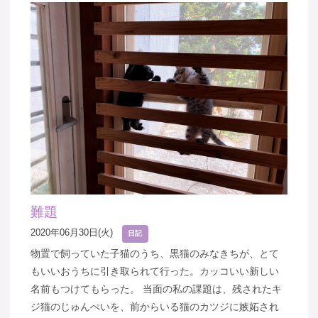
難題
2020年06月30日(火)
日記
物置で飼っていた子猫のうち、黒猫のみなきちが、とて
もいいおうちに引き取られて行った。カッコいい新しい
名前もつけてもらった。 当面の私の課題は、残されたキ
ジ猫のじゅんぺいを、前からいる猫のカツジに嫉妬され