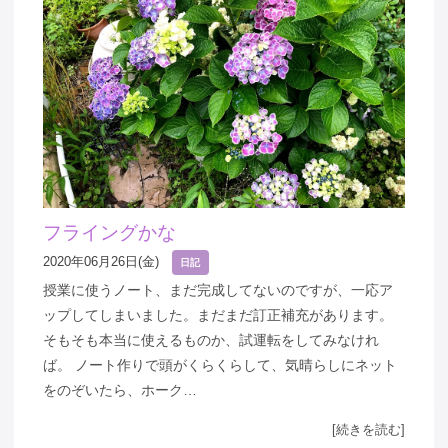
フライングかな
2020年06月26日(金)
日記
授業に使うノート、まだ完成してないのですが、一応ア
ップしてしまいました。まだまだ訂正補充があります。
そもそも本当に使えるものか、試運転をしてみなけれ
ば。 ノート作りで頭がくらくらして、気晴らしにネット
をのぞいたら、ホーク…
[続きを読む]