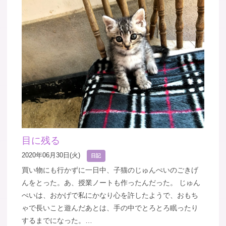
目に残る
2020年06月30日(火)
日記
買い物にも行かずに一日中、子猫のじゅんぺいのごきげ
んをとった。あ、授業ノートも作ったんだった。 じゅん
ぺいは、おかげで私にかなり心を許したようで、おもち
ゃで長いこと遊んだあとは、手の中でとろとろ眠ったり
するまでになった。…