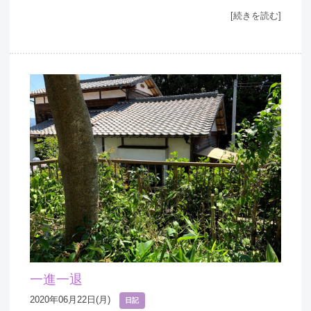
[続きを読む]
一進一退
2020年06月22日(月)
日記