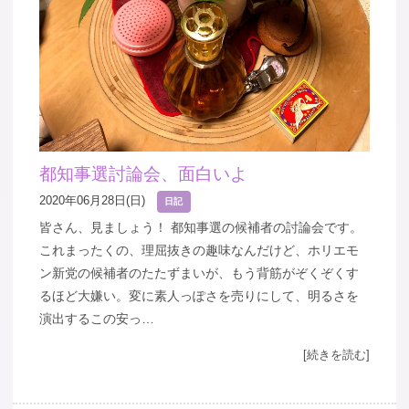
都知事選討論会、面白いよ
2020年06月28日(日)
日記
皆さん、見ましょう！ 都知事選の候補者の討論会です。
これまったくの、理屈抜きの趣味なんだけど、ホリエモ
ン新党の候補者のたたずまいが、もう背筋がぞくぞくす
るほど大嫌い。変に素人っぽさを売りにして、明るさを
演出するこの安っ…
[続きを読む]