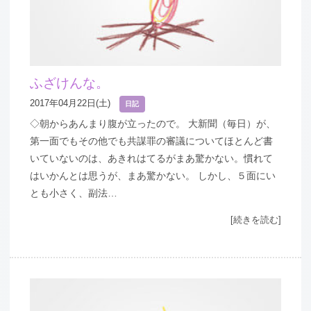
ふざけんな。
2017年04月22日(土)
日記
◇朝からあんまり腹が立ったので。 大新聞（毎日）が、
第一面でもその他でも共謀罪の審議についてほとんど書
いていないのは、あきれはてるがまあ驚かない。慣れて
はいかんとは思うが、まあ驚かない。 しかし、５面にい
とも小さく、副法…
[続きを読む]