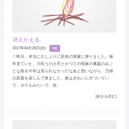
冴えかえる。
2017年04月26日(水)
日記
◇昨日、本当に久しぶりに田舎の実家に帰りました。毎
年見ていた、川向うの土手とかつての母家の裏庭のみご
とな桜を今年は見られなかったなあと思いながら、万緑
の若葉を楽しんで来ました。家はきれいに片づいてい
て、ホテルみたいで、快…
[続きを読む]