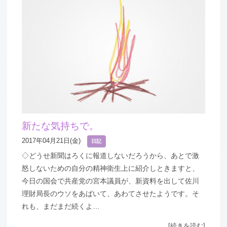
新たな気持ちで。
2017年04月21日(金)
日記
◇どうせ新聞はろくに報道しないだろうから、あとで激
怒しないための自分の精神衛生上に紹介しときますと、
今日の国会で共産党の宮本議員が、新資料を出して佐川
理財局長のウソをあばいて、あわてさせたようです。そ
れも、まだまだ続くよ…
[続きを読む]