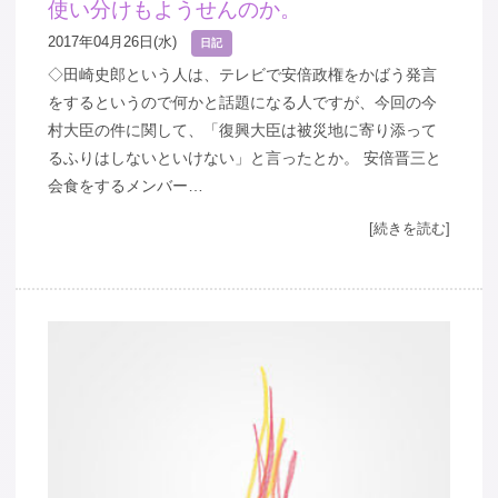
使い分けもようせんのか。
2017年04月26日(水)
日記
◇田崎史郎という人は、テレビで安倍政権をかばう発言
をするというので何かと話題になる人ですが、今回の今
村大臣の件に関して、「復興大臣は被災地に寄り添って
るふりはしないといけない」と言ったとか。 安倍晋三と
会食をするメンバー…
[続きを読む]