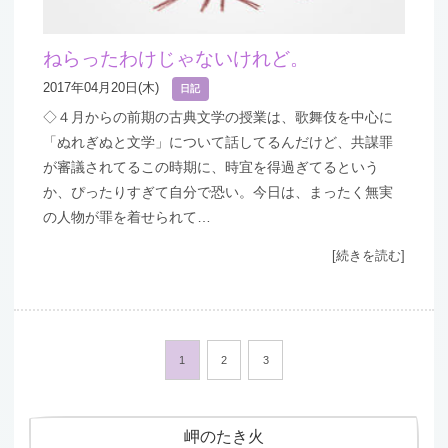
ねらったわけじゃないけれど。
2017年04月20日(木)
日記
◇４月からの前期の古典文学の授業は、歌舞伎を中心に
「ぬれぎぬと文学」について話してるんだけど、共謀罪
が審議されてるこの時期に、時宜を得過ぎてるという
か、ぴったりすぎて自分で恐い。今日は、まったく無実
の人物が罪を着せられて…
[続きを読む]
1
2
3
岬のたき火