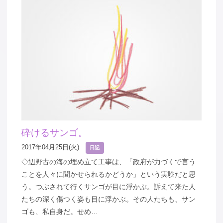
砕けるサンゴ。
2017年04月25日(火)
日記
◇辺野古の海の埋め立て工事は、「政府が力づくで言う
ことを人々に聞かせられるかどうか」という実験だと思
う。つぶされて行くサンゴが目に浮かぶ。訴えて来た人
たちの深く傷つく姿も目に浮かぶ。その人たちも、サン
ゴも、私自身だ。せめ…