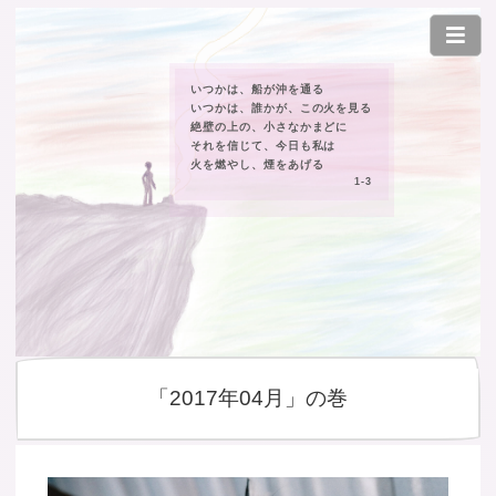
いつかは、船が沖を通る
いつかは、誰かが、この火を見る
絶壁の上の、小さなかまどに
それを信じて、今日も私は
火を燃やし、煙をあげる
1-3
「2017年04月」の巻