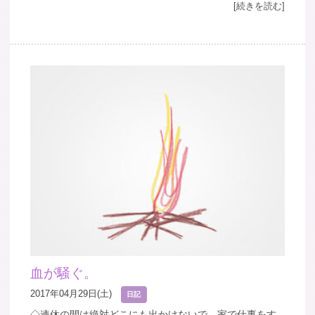
[続きを読む]
血が騒ぐ。
2017年04月29日(土)
日記
◇連休の間は絶対どこにも出かけないで、家で仕事をす