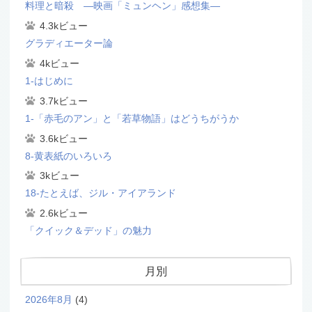
料理と暗殺 ―映画「ミュンヘン」感想集―
4.3kビュー
グラディエーター論
4kビュー
1-はじめに
3.7kビュー
1-「赤毛のアン」と「若草物語」はどうちがうか
3.6kビュー
8-黄表紙のいろいろ
3kビュー
18-たとえば、ジル・アイアランド
2.6kビュー
「クイック＆デッド」の魅力
月別
2026年8月
(4)