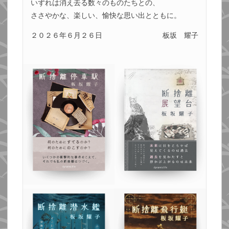
いずれは消え去る数々のものたちとの、
ささやかな、楽しい、愉快な思い出とともに。
２０２６年６月２６日
板坂 耀子