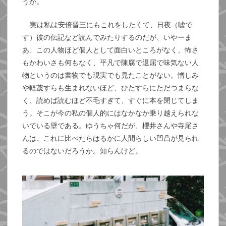
うか。
実は私は安倍晋三にもこれをしたくて、日夜（嘘で
す）彼の伝記など読んでみたりするのだが、いやーま
あ、この人物ほど個人として面白いところがなく、怖さ
もかわいさも何もなく、平凡で陳腐で退屈で味気ない人
物というのは書物でも現実でも見たことがない。憎しみ
や軽蔑すらも生まれないほど、ひたすらにただつまらな
く、読めば読むほど不毛すぎて、すぐに本を閉じてしま
う。そこが今の私の個人的にはなかなか乗り越えられな
いでいる壁である。ゆうちゃ何だが、櫻井さんや寺尾さ
んは、これに比べたらはるかに人間らしい凹凸が見られ
るのではないだろうか。知らんけど。