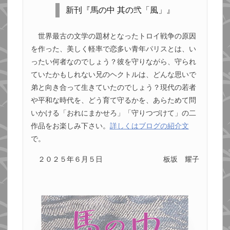
新刊『馬の中 其の弐「風」』
世界最古の文学の題材となったトロイ戦争の原因
を作った、美しく軽率で恋多い青年パリスとは、い
ったい何者なのでしょう？彼を守りながら、守られ
ていたかもしれない兄のヘクトルは、どんな思いで
弟と向き合って生きていたのでしょう？現代の若者
や平和な時代を、どう育て守るかを、あらためて問
いかける「おれにまかせろ」「守りつづけて」の二
作品をお楽しみ下さい。
詳しくはブログの紹介文
で。
２０２５年６月５日
板坂 耀子