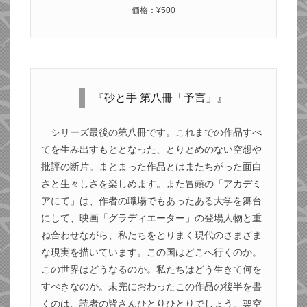
価格：¥500
『砂と手 第八冊「予言」』
シリーズ最後の第八冊です。これまでの作品すべ
てを生み出すもととなった、とりとめのない空想や
批評の断片。まとまった作品とはまたちがった面白
さと生々しさを楽しめます。また冒頭の「アカデミ
アにて」は、作者の職場でもあったある大学を舞台
にして、映画「グラディエーター」の登場人物と重
ね合わせながら、私たちをとりまく現代のさまざま
な現実を描いています。この国はどこへ行くのか。
この世界はどうなるのか。私たちはどう生きて何を
すべきなのか。未完におわったこの作品の後半を書
くのは、読者の皆さんひとりひとりでしょう。架空