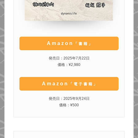
Amazon
「書籍」
発売日：2025年7月22日
価格：¥2,980
Amazon
「電子書籍」
発売日：2025年9月24日
価格：¥500