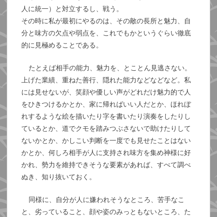
人に統一）と対立するし、戦う。
その時に私が最初にやるのは、その敵の長所と魅力、自
分と味方の欠点や弱点を、これでもかというぐらい徹底
的に見極めることである。
たとえば相手の能力、魅力を、とことん見逃さない。
上げた業績、重ねた善行、隠れた能力などなどなど。私
には見せないが、笑顔や優しい声がどれだけ魅力的で人
をひきつけるかとか、家に帰ればいい人だとか、ほれぼ
れするような絵を描いたり字を書いたり演奏をしたりし
ているとか、道でクモを踏みつぶさないで助けたりして
ないかとか、かしこい判断を一度でも見せたことはない
かとか、何しろ相手が人に支持され味方を集め神様に好
かれ、勢力を維持できそうな要素があれば、すべて調べ
ぬき、知り抜いておく。
同様に、自分が人に嫌われそうなところ、苦手なこ
と、劣っていること、顔や姿のみっともないところ、た