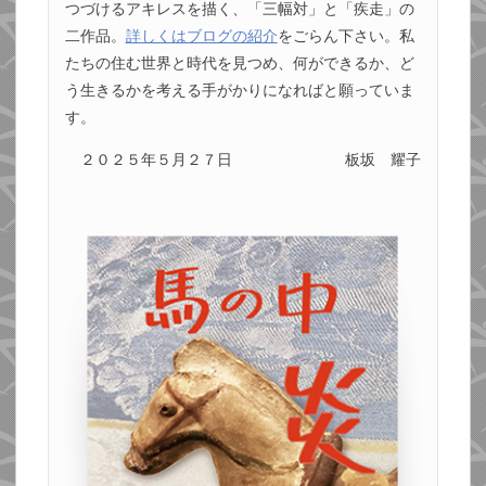
つづけるアキレスを描く、「三幅対」と「疾走」の
二作品。
詳しくはブログの紹介
をごらん下さい。私
たちの住む世界と時代を見つめ、何ができるか、ど
う生きるかを考える手がかりになればと願っていま
す。
２０２５年５月２７日
板坂 耀子