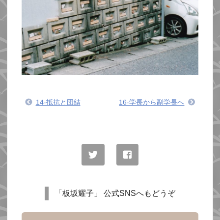
14-抵抗と団結
16-学長から副学長へ
「板坂耀子」 公式SNSへもどうぞ