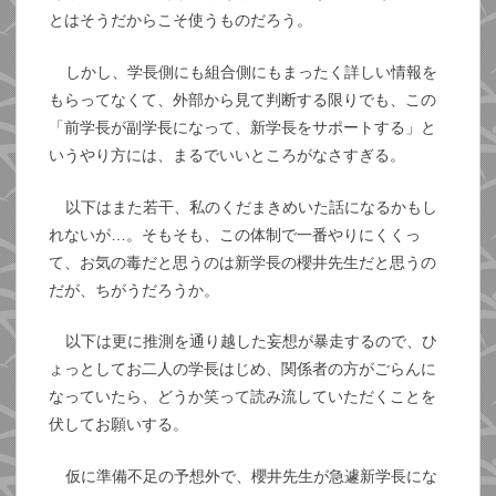
とはそうだからこそ使うものだろう。
しかし、学長側にも組合側にもまったく詳しい情報を
もらってなくて、外部から見て判断する限りでも、この
「前学長が副学長になって、新学長をサポートする」と
いうやり方には、まるでいいところがなさすぎる。
以下はまた若干、私のくだまきめいた話になるかもし
れないが…。そもそも、この体制で一番やりにくくっ
て、お気の毒だと思うのは新学長の櫻井先生だと思うの
だが、ちがうだろうか。
以下は更に推測を通り越した妄想が暴走するので、ひ
ょっとしてお二人の学長はじめ、関係者の方がごらんに
なっていたら、どうか笑って読み流していただくことを
伏してお願いする。
仮に準備不足の予想外で、櫻井先生が急遽新学長にな