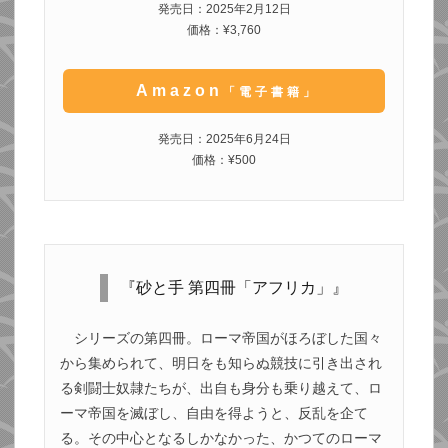
発売日：2025年2月12日
価格：¥3,760
Amazon
「電子書籍」
発売日：2025年6月24日
価格：¥500
『砂と手 第四冊「アフリカ」』
シリーズの第四冊。ローマ帝国がほろぼした国々
から集められて、明日をも知らぬ競技に引き出され
る剣闘士奴隷たちが、出自も身分も乗り越えて、ロ
ーマ帝国を滅ぼし、自由を得ようと、反乱を企て
る。その中心となるしかなかった、かつてのローマ