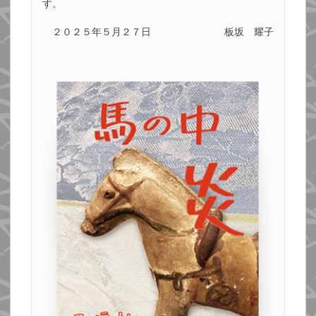
す。
２０２５年５月２７日
板坂 耀子