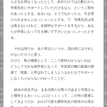
らざるを得なくなったとして、自分だけでは心配だから
寺尾先生にサポートしていただけるなら、というご意向
があったとする。あるいは、そうでなかったら、引き受
けられませんとおっしゃったとする。で、寺尾先生は気
は進まないけれど、全面的なサポートをするから、あな
たが学長になって引き継いで下さいとおっしゃったとす
る。
それは何だか、あり得るというか、流れ的にはそれし
かないだろうと思う。
だけど、私の感覚として、ここで絶対わからないのは、
どうしてそれを副学長になって、学長室の隣の新築の部
屋で「院政」と呼ばれてしまうようなかたちでサポート
しなくちゃならないのかってことだ。
組合の先生方は、まあ当然だが怒りのあまり寺尾さん
と櫻井さんをいっしょにひっくくって、この件の悪者に
してるようだが、おかげで誰も櫻井先生の状況や心境を