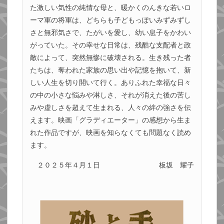
た激しい気性の純情な母と、暖かくのんきな若いロ
ーマ軍の将軍は、どちらも子どもっぽいみずみずし
さと無邪気さで、たがいを愛し、幼い息子をかわい
がっていた。その幸せな日常は、残酷な支配者と政
敵によって、突然無惨に破壊される。生き残った者
たちは、奪われた家族の思い出や記憶を抱いて、新
しい人生を切り開いて行く。ありふれた幸福な日々
の中の小さな悩みや淋しさ、それが消えた後の苦し
みや虚しさを超えて生まれる、人々の絆の強さを伝
えます。映画「グラディエーター」の感想から生ま
れた作品ですが、映画を知らなくても問題なく読め
ます。
２０２５年４月１日
板坂 耀子