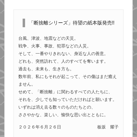
「断捨離シリーズ」待望の紙本版発売!!
台風、津波、地震などの天災。
戦争、火事、事故、犯罪などの人災。
そして、一番やりきれない、身近な人の善意。
どれも、突然訪れて、人のすべてを奪います。
過去も、未来も、生き方も。
数年前、私にもそれが起こって、その傷はまだ癒え
ません。
せめて、「断捨離」に関わるすべての人たちに、
それを、少しでも知っていただければと願います。
いずれは消え去る数々のものたちとの、
ささやかな、楽しい、愉快な思い出とともに。
２０２６年６月２６日
板坂 耀子