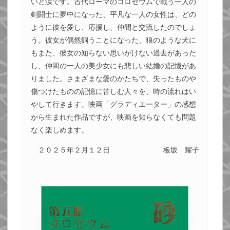
いと涙です。古代ローマのコロセウムで戦う一人の
剣闘士に夢中になった、平凡な一人の女性は、どの
ように彼を愛し、応援し、仲間と交流したのでしょ
う。彼女が偶然飼うことになった、狼のような犬に
もまた、彼女の知らない思いがけない過去があった
し、仲間の一人の美少女にも悲しい結婚の記憶があ
りました。さまざまな愛のかたちで、失ったものや
傷つけたものの記憶に苦しむ人々を、時の流れはい
やして行きます。映画「グラディエーター」の感想
から生まれた作品ですが、映画を知らなくても問題
なく楽しめます。
２０２５年２月１２日
板坂 耀子