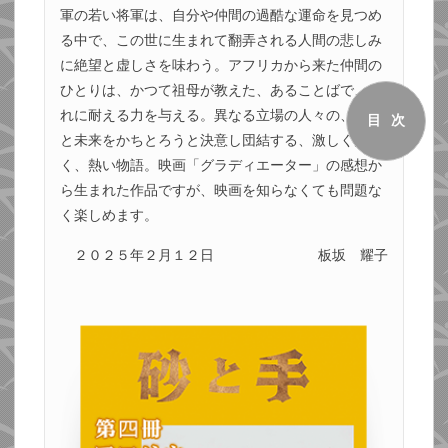
軍の若い将軍は、自分や仲間の過酷な運命を見つめ
る中で、この世に生まれて翻弄される人間の悲しみ
に絶望と虚しさを味わう。アフリカから来た仲間の
ひとりは、かつて祖母が教えた、あることばで、そ
れに耐える力を与える。異なる立場の人々の、誇り
目次
と未来をかちとろうと決意し団結する、激しく力強
く、熱い物語。映画「グラディエーター」の感想か
ら生まれた作品ですが、映画を知らなくても問題な
く楽しめます。
２０２５年２月１２日
板坂 耀子