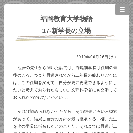
福岡教育大学物語
17-新学長の立場
2019年06月26日(水)
組合の先生から聞いた話では、寺尾前学長は任期の最
後のころ、つまり再選されてから二年目の終わりごろに
は、この任期を変えて、自分が更に再選できるようにし
たいと考えておられたらしい。文部科学省にも交渉して
おられたのではないかという。
それは認められなかったから、その結果いろいろ模索
があって、結局ご自分の方針を最も継承する、櫻井先生
を次の学長に指名したとのことだ。それまでは再選が二