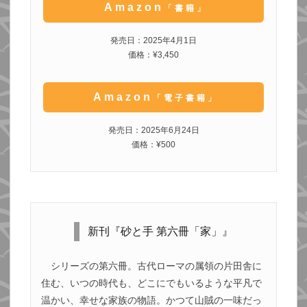
Amazon
「書籍」
発売日：2025年4月1日
価格：¥3,450
Amazon
「電子書籍」
発売日：2025年6月24日
価格：¥500
新刊『砂と手 第六冊「家」』
シリーズの第六冊。古代ローマの属領の片田舎に
住む、いつの時代も、どこにでもいるような平凡で
温かい、幸せな家族の物語。かつて山賊の一味だっ